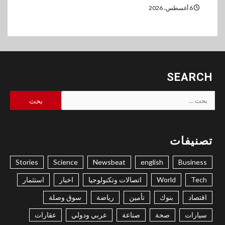
6 أغسطس، 2026
SEARCH
البحث
عن:
تصنيفات
Stories
Science
Newsbeat
english
Business
Tech
World
اتصالات وتكنولوجيا
اخبار
استثمار
اقتصاد
بنوك
تأمين
رياضة
سوق وصلة
سيارات
صحة
صناعة
عربي ودولي
عقارات