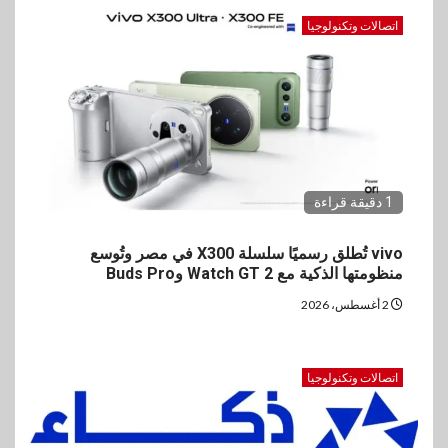
اتصالات وتكنولوجيا
1 دقيقة قراءة
vivo تُطلق رسميًا سلسلة X300 في مصر وتُوسع
منظومتها الذكية مع Watch GT 2 وBuds Pro
2 أغسطس، 2026
اتصالات وتكنولوجيا