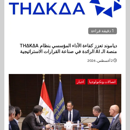
1 دقيقة قراءة
دياموند تعزز كفاءة الأداء المؤسسي بنظام THΔKΔA
منصة الـ AI الرائدة في صناعة القرارات الاستراتيجية
2 أغسطس، 2026
اتصالات وتكنولوجيا
اخبار