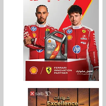
6
اخبار
فيكسد مصر و”حلول” تتشاركان
في تطوير أول منصة للسياحة
الصحية في مصر والشرق الأوسط