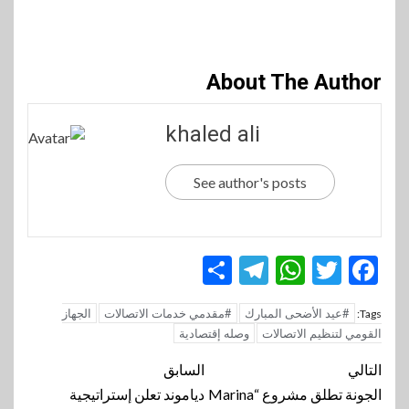
About The Author
khaled ali
See author's posts
Telegram
Share
WhatsApp
Twitter
Facebook
#عيد الأضحى المبارك
#مقدمي خدمات الاتصالات
الجهاز
Tags:
القومي لتنظيم الاتصالات
وصله إقتصادية
تنقل
التالي
السابق
المقالة
الجونة تطلق مشروع “Marina
دياموند تعلن إستراتيجية