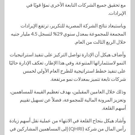
مع تحقيق جميع الشركات التابعة الأخرى نموًا قويًا في
الإيرادات.
وباستبعاد نتائج الشركة المصرية للتكرير، ترتفع الإيرادات
المجمعة للمجموعة بمعدل سنوي 29% لتسجل 4.5 مليار جنيه
خلال الربع الثالث من العام.
وأضاف هيكل أن الإدارة تواصل التركيز على تنفيذ استراتيجيات
النمو لاستثماراتها المتنوعة. وفي هذا الإطار، تعكف الإدارة حاليًا
على تنفيذ خطط استراتيجية للطرح العام الأولي لخمس
شركات تابعة تتميز بمعدلات نمو مرتفعة.
وذلك خلال العامين المقبلين، بهدف تعظيم القيمة للمساهمين،
وتعزيز المرونة المالية للمجموعة، فضلاً عن تسهيل تقييم
أسهم القلعة.
وأشاد هيكل بنجاح القلعة في الانتهاء من عملية نقل أسهم زيادة
رأس المال من شركة (QHRI) إلى المساهمين المشاركين في