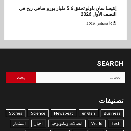
إنتيسا سان باولو تحقق 5.6 مليار يورو صافي ربح في
النصف الأول 2026
6 أغسطس، 2026
SEARCH
البحث
عن:
تصنيفات
Stories
Science
Newsbeat
english
Business
Tech
World
اتصالات وتكنولوجيا
اخبار
استثمار