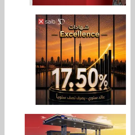
6
بنوك
بنك مصر يشارك في فعالية اليوم
العالمي للشباب ويقدم العديد من
العروض المجانية
7
بنوك
بنك QNB مصر يعزز جاهزية
المشروعات الصغيرة والمتوسطة
للنمو والتوسع
8
اخبار
فيكسد مصر و”حلول” تتشاركان
في تطوير أول منصة للسياحة
الصحية في مصر والشرق الأوسط