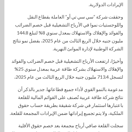
الإيرادات الدولارية.
وحققت شركة “سي سي تي أو” العاملة بقطاع النقل
واللوجستيات نموا في الأرباح التشغيلية قبل خصم الضرائب
والفوائد والإهلاك والاستهلاك بمعدل سنوي 8% لتبلغ 144.8
مليون جنيه خلال الربع الثالث من عام 2025، بفضل نمو نتائج
الشركة الوطنية لإدارة الموانئ النهرية.
وأخيرًا، ارتفعت الأرباح التشغيلية قبل خصم الضرائب والفوائد
والإهلاك والاستهلاك بشركة طاقة عربية بمعدل سنوي 25%
لتسجل 713.4 مليون جنيه خلال الربع الثالث من عام 2025،
مدعومة بالنمو القوي لأداء جميع قطاعاتها. جدير بالذكر أن
نتائج شركة طاقة عربية تُصنف على القوائم المالية للقلعة
باعتبارها استثمار في شركة شقيقة بطريقة حساب حقوق
الملكية، ولا يتم تجميع إيراداتها ضمن الإيرادات المجمعة للقلعة.
سجلت القلعة صافي أرباح مجمعة بعد خصم حقوق الأقلية