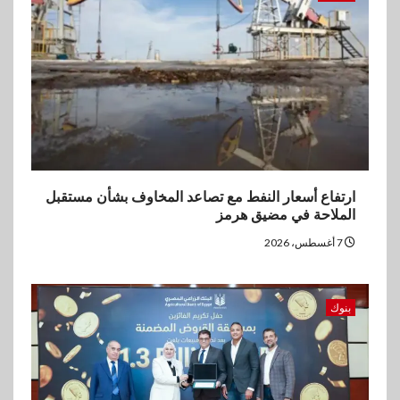
اخبار
غرفة القاهرة تنظم ندوة إلكترونية
لدعم الصادرات وتحقيق
مستهدفات رؤية مصر 2030
ارتفاع أسعار النفط مع تصاعد المخاوف بشأن مستقبل
الملاحة في مضيق هرمز
7 أغسطس، 2026
بنوك