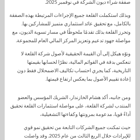
صفقة شراء ديون الشركة في نوفمبر 2025.
وبذلك استكملت القلعة جميع الإجراءات المرتبطة بهذه الصفقة
بالكامل، مع تحقيق عائد استثماري متميز للمشاركين بها.
وتحرز القلعة بذلك تقدمًا ملحوظًا في مسار تسوية الديون، مع
مواصلة جهود تدعيم وتعزيز المركز المالي العام للمجموعة.
ونوّه هيكل إلى أن القيمة الحقيقية لأصول شركة القلعة لا
تنعكس بدقة في القوائم المالية، نظرًا لحسابها بقيمتها
التاريخية، كما يجري احتساب تكاليف الاضمحلال فقط دون
إعادة تقييم الأصول بما يعكس ارتفاع قيمتها.
ومن جانبه، أكد هشام الخازندار، الشريك المؤسس والعضو
المنتدب لشركة القلعة، على مواصلة استثمارات القلعة تحقيق
أداءً قويا، مدعومة بمرونتها وكفاءتها التشغيلية،
حيث تمكنت جميع الشركات التابعة من تحقيق نمو قوي
للإيرادات خلال الربع الثالث من عام 2025. وقد واصلت