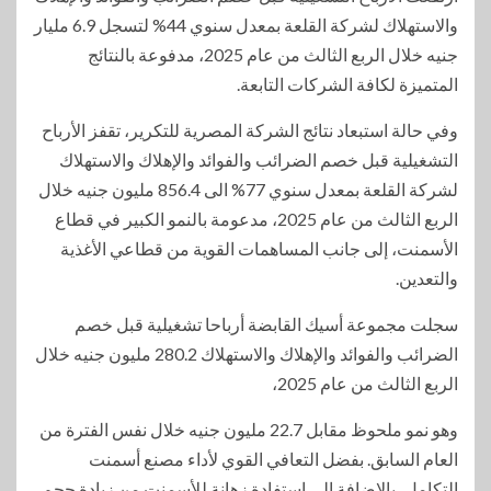
والاستهلاك لشركة القلعة بمعدل سنوي 44% لتسجل 6.9 مليار
جنيه خلال الربع الثالث من عام 2025، مدفوعة بالنتائج
المتميزة لكافة الشركات التابعة.
وفي حالة استبعاد نتائج الشركة المصرية للتكرير، تقفز الأرباح
التشغيلية قبل خصم الضرائب والفوائد والإهلاك والاستهلاك
لشركة القلعة بمعدل سنوي 77% الى 856.4 مليون جنيه خلال
الربع الثالث من عام 2025، مدعومة بالنمو الكبير في قطاع
الأسمنت، إلى جانب المساهمات القوية من قطاعي الأغذية
والتعدين.
سجلت مجموعة أسيك القابضة أرباحا تشغيلية قبل خصم
الضرائب والفوائد والإهلاك والاستهلاك 280.2 مليون جنيه خلال
الربع الثالث من عام 2025،
وهو نمو ملحوظ مقابل 22.7 مليون جنيه خلال نفس الفترة من
العام السابق. بفضل التعافي القوي لأداء مصنع أسمنت
التكامل، بالإضافة إلى استفادة زهانة للأسمنت من زيادة حجم