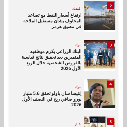
2
اقتصاد
ارتفاع أسعار النفط مع تصاعد
المخاوف بشأن مستقبل الملاحة
في مضيق هرمز
3
بنوك
البنك الزراعي يكرم موظفيه
المتميزين بعد تحقيق نتائج قياسية
بالقروض الشخصية خلال الربع
الأول 2026
4
بنوك
إنتيسا سان باولو تحقق 5.6 مليار
يورو صافي ربح في النصف الأول
2026
5
اخبار