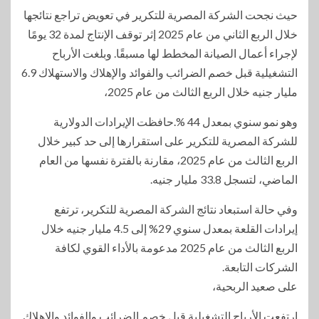
حيث نجحت الشركة المصرية للتكرير في تعويض تراجع نتائجها
خلال الربع الثاني من عام 2025 إثر توقف الإنتاج لمدة 32 يومًا
لإجراء أعمال الصيانة المخطط لها مسبقًا. وبلغت الأرباح
التشغيلية قبل خصم الضرائب والفوائد والإهلاك والاستهلاك 6.9
مليار جنيه خلال الربع الثالث من عام 2025،
وهو نمو سنوي بمعدل 44 %.حافظت الإيرادات الدولارية
للشركة المصرية للتكرير على استقرارها إلى حد كبير خلال
الربع الثالث من عام 2025، مقارنة بالفترة نفسها من العام
الماضي، لتسجل 33.8 مليار جنيه.
وفي حالة استبعاد نتائج الشركة المصرية للتكرير، ترتفع
إيرادات القلعة بمعدل سنوي 29% إلى 4.5 مليار جنيه خلال
الربع الثالث من عام 2025 مدعومة بالأداء القوي لكافة
الشركات التابعة.
على صعيد الربحية،
ارتفعت الأرباح التشغيلية قبل خصم الضرائب والفوائد والإهلاك