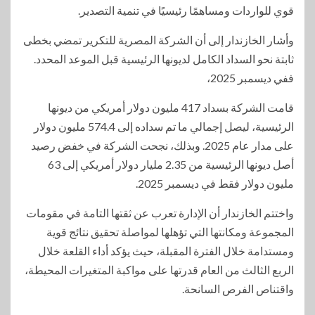
قوي للواردات ومساهمًا رئيسيًا في تنمية التصدير.
وأشار الخازندار إلى أن الشركة المصرية للتكرير تمضي بخطى
ثابتة نحو السداد الكامل لديونها الرئيسية قبل الموعد المحدد.
ففي ديسمبر 2025،
قامت الشركة بسداد 417 مليون دولار أمريكي من ديونها
الرئيسية، ليصل إجمالي ما تم سداده إلى 574.4 مليون دولار
على مدار عام 2025. وبذلك، نجحت الشركة في خفض رصيد
أصل ديونها الرئيسية من 2.35 مليار دولار أمريكي إلى 63
مليون دولار فقط في ديسمبر 2025.
واختتم الخازندار أن الإدارة تعرب عن ثقتها التامة في مقومات
المجموعة ومكانتها التي تؤهلها لمواصلة تحقيق نتائج قوية
ومستدامة خلال الفترة المقبلة، حيث يؤكد أداء القلعة خلال
الربع الثالث من العام قدرتها على مواكبة المتغيرات المحيطة،
واقتناص الفرص السانحة.