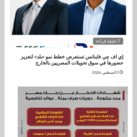
1 دقيقة قراءة
إي اف چي فاينانس تستعرض خطط نمو «بلد» لتعزيز
حضورها في سوق تحويلات المصريين بالخارج
5 أغسطس، 2026