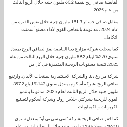
القابضة صافي ربح بقيمة 60.2 مليون جنيه خلال الربع الثالث
من عام 2025،
مقابل صافي خسائر 191.3 مليون جنيه خلال نفس الفترة من
عام 2024، مدعومة بالتعافي القوي لأداء مصنع أسمنت
التكامل.
كما سجلت شركة مزارع دينا القابضة نموًا لصافي الربح بمعدل
سنوي 270% ليبلغ 89.2 مليون جنيه خلال الربع الثالث من عام
2025، نتيجة مستويات الربحية المتميزة في كل من:
شركة مزارع دينا والشركة الاستثمارية لمنتجات الألبان. وارتفع
صافي الربح بشركة أسكوم بمعدل سنوي 142% ليبلغ 397.2
مليون جنيه خلال الربع الثالث لعام 2025، مدفوعا بالنمو
القوي للربحية بشركتي جلاس روك وشركة أسكوم لتصنيع
الكربونات والكيماويات.
كما قفز صافي الربح بشركة “سي سي تي أو” بمعدل سنوي
310% مسجلا 119.6 مليون جنيه خلال الربع الثالث من عام