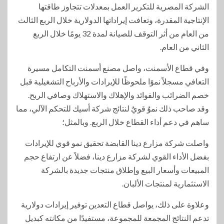
الشركة المصرية للتكرير العمل بمعدلات تتجاوز طاقتها
الإنتاجية المقدرة، وتعافت إيراداتها الدولارية خلال الربع الثالث
من العام من أثر التوقف للصيانة لمدة 32 يومًا خلال الربع
الثاني من العام.
وفي قطاع الأسمنت، واصل مصنع أسمنت التكامل مسيرة
التعافي مسجلاً نموًا ملحوظًا للإيرادات والأرباح التشغيلية قبل
خصم الضرائب والفوائد والإهلاك والاستهلاك وصافي الربح.
وقد صاحب ذلك نموٌ قويٌ لنتائج شركة أسيك للتحكم الآلي، مما
ساهم في دعم أداء القطاع خلال الربع. وبالمثل؛
واصلت شركة مزارع دينا القابضة تحقيق نمو قوي للإيرادات
بفضل الأداء القوي لشركة مزارع دينا، فضلاً عن ارتفاع حجم
المبيعات وأسعار البيع وإطلاق منتجات جديدة بالشركة
الاستثمارية لمنتجات الألبان.
وعلاوة على ذلك، يواصل قطاع التعدين توفير إيرادات دولارية
تدعم النتائج المجمعة للمجموعة، مستفيدًا من مكانته كبديل