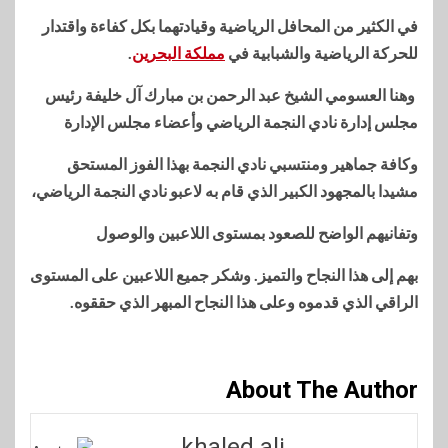
في الكثير من المحافل الرياضية وقيادتهما بكل كفاءة واقتدار
للحركة الرياضية والشبابية في
مملكة البحرين
.
وهنا العسومي الشيخ عبد الرحمن بن مبارك آل خليفة رئيس
مجلس إدارة نادي النجمة الرياضي وأعضاء مجلس الإدارة
وكافة جماهير ومنتسبي نادي النجمة بهذا الفوز المستحق
مشيدا بالمجهود الكبير الذي قام به لاعبو نادي النجمة الرياضي،
وتفانيهم الواضح للصعود بمستوى اللاعبين والوصول
بهم إلى هذا النجاح والتميز. وشكر جميع اللاعبين على المستوى
الراقي الذي قدموه وعلى هذا النجاح المبهر الذي حققوه.
About The Author
khaled ali