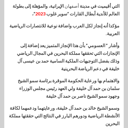
التي أقيميت في مدينة
أصفهان
الإيرانية، والمؤهلة إلى بطولة
العالم للأندية أبطال القارات “سوبر غلوب
2023
“،
مؤكدا أنه إنجاز لكل العرب واضافة نوعية للانتصارات الرياضية
العربية.
وأشار ” العسومي” بأن هذا الإنجاز المتميز يعد إضافة إلى
الإنجازات التي تحققها مملكة البحرين في المجال الرياضي
وذلك بفضل التوجيهات الملكية السامية حمد بن عيسى آل
خليفة في دعم الرياضة البحرينية
والاهتمام بها ورعاية الحكومة الموقرة برئاسة سمو الشيخ
سلمان بن حمد آل خليفة ولي العهد رئيس مجلس الوزراء
وجهود سمو الشيخ ناصر بن حمد آل خليفة
وسمو الشيخ خالد بن حمد آل خليفة، ورعايتهما ودعمهما لكافة
الأنشطة الرياضية ودورهم البارز في النتائج التي حققتها مملكة
البحرين