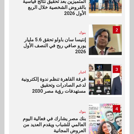
المتميزين بعد تحقيق نتائج قياسية
بالقروض الشخصية خلال الربع
الأول 2026
2
بنوك
إنتيسا سان باولو تحقق 5.6 مليار
يورو صافي ربح في النصف الأول
2026
3
اخبار
غرفة القاهرة تنظم ندوة إلكترونية
لدعم الصادرات وتحقيق
مستهدفات رؤية مصر 2030
4
بنوك
بنك مصر يشارك في فعالية اليوم
العالمي للشباب ويقدم العديد من
العروض المجانية