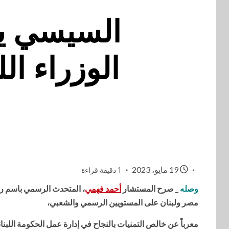
السيسي ي
الوزراء ال
19 مايو، 2023
1 دقيقة قراءة
وصله
_
صرح المستشار
أحمد فهمي
، المتحدث الرسمي باسم رئا
مصر ولبنان على المستويين الرسمي والشعبي،
معرباً عن خالص التمنيات بالنجاح في إدارة عمل الحكومة اللبناني