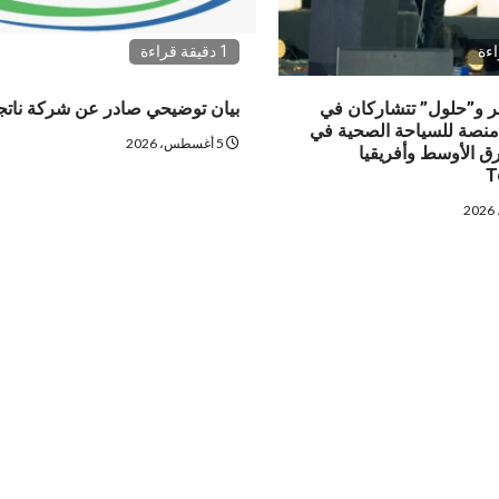
1 دقيقة قراءة
 و”حلول” تتشاركان في
بيان توضيحي صادر عن شركة نات
منصة للسياحة الصحية في
5 أغسطس، 2026
 الأوسط وأفريقيا
T