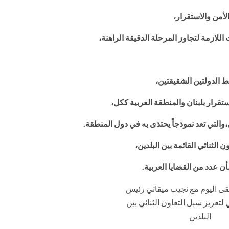
لأمن والاستقرار،
للازمة لتجاوز المرحلة الدقيقة الراهنة،
بط الدولتين الشقيقتين،
قرار بلبنان والمنطقة العربية ككل،
،
والتي تعد نموذجاً يحتذى به في دول المنطقة.
لثنائي القائمة بين البلدين،
 عدد من القضايا العربية.