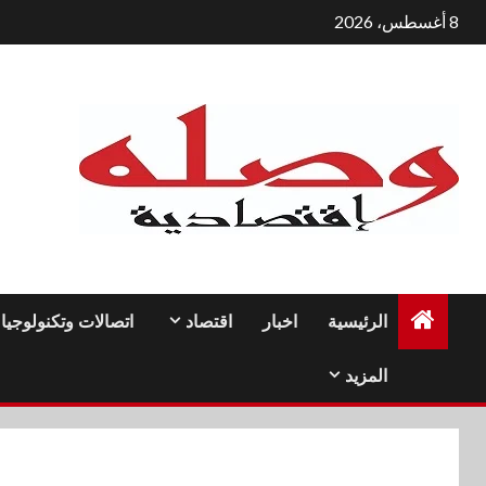
لتجاوز
8 أغسطس، 2026
لى
لمحتوى
الرئيسية
اخبار
اقتصاد
اتصالات وتكنولوجيا
المزيد