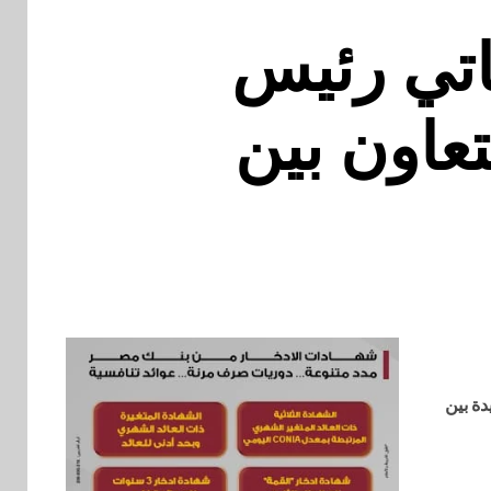
تي رئيس
تعاون بين
دة بين