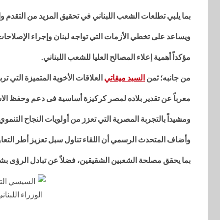
بما يلبي تطلعات الشعب اللبناني في تحقيق المزيد من التقدم وا
ويساعد على تخطي الأزمات التي تواجه لبنان وإجراء الإصلاحات ا
مؤكداً أهمية إعلاء المصالح العليا للشعب اللبناني.
من جانبه؛ ثمن
السيد ميقاتي
العلاقات الأخوية المتميزة التي تر
معرباً عن تقدير بلاده لمصر كركيزة أساسية فى دعم وحفظ الاست
ومشيداً بالتجربة المصرية التي تعزز من أولويات النجاح التنموي
وأضاف المتحدث الرسمي أن اللقاء تناول سبل تعزيز أطر التعاون ا
بما يحقق مصلحة الشعبين الشقيقين، فضلاً عن تبادل الرؤى بشأن