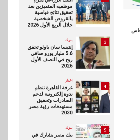
موظفيه المتميزين بعد
تحقيق نتائج قياسية
بالقروض الشخصية
خلال الربع الأول 2026
جاس
بنوك
3
إنتيسا سان باولو تحقق
5.6 مليار يورو صافي
ربح في النصف الأول
2026
اخبار
4
غرفة القاهرة تنظم
ندوة إلكترونية لدعم
الصادرات وتحقيق
مستهدفات رؤية مصر
2030
بنوك
5
بنك مصر يشارك في