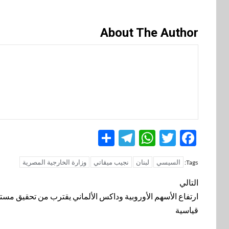
About The Author
Telegram
Share
WhatsApp
Twitter
Facebook
السيسي
لبنان
نجيب ميقاتي
وزارة الخارجية المصرية
Tags:
تنقل
التالي
المقالة
ارتفاع الأسهم الأوروبية وداكس الألماني يقترب من تحقيق مست
قياسية