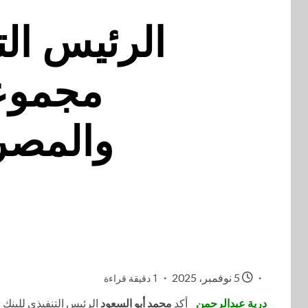
الرئيس الت
مجموعة
والمصرف
5 نوفمبر، 2025
1 دقيقة قراءة
درية عبدالرحمن
_ أكد
محمد أبو السعود
الرئيس التنفيذي للبنك