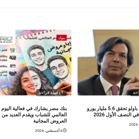
بنوك
1 دقيقة قراءة
إنتيسا سان باولو تحقق 5.6 مليار يورو
بنك مصر يشارك في فعالية اليوم
 النصف الأول 2026
العالمي للشباب ويقدم العديد من
العروض المجانية
6 أغسطس، 2026