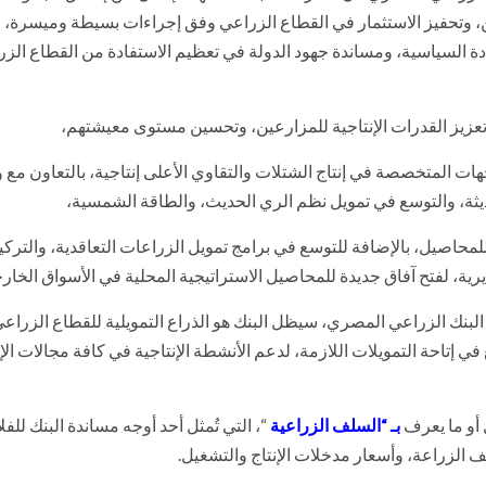
ين، وتحفيز الاستثمار في القطاع الزراعي وفق إجراءات بسيطة وميسرة، 
ادة السياسية، ومساندة جهود الدولة في تعظيم الاستفادة من القطاع الز
عزيز القدرات الإنتاجية للمزارعين، وتحسين مستوى معيشتهم،
جهات المتخصصة في إنتاج الشتلات والتقاوي الأعلى إنتاجية، بالتعاون مع 
ديثة، والتوسع في تمويل نظم الري الحديث، والطاقة الشمسية،
لمحاصيل، بالإضافة للتوسع في برامج تمويل الزراعات التعاقدية، والترك
، لفتح آفاق جديدة للمحاصيل الاستراتيجية المحلية في الأسواق الخارج
البنك الزراعي المصري، سيظل البنك هو الذراع التمويلية للقطاع الزراعي
 إتاحة التمويلات اللازمة، لدعم الأنشطة الإنتاجية في كافة مجالات الإن
ل أو ما يعرف
بـ “السلف الزراعية
“، التي تُمثل أحد أوجه مساندة البنك للفل
ف الزراعة، وأسعار مدخلات الإنتاج والتشغيل.