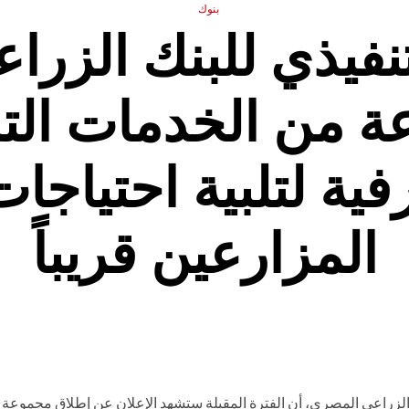
بنوك
نفيذي للبنك الزرا
 من الخدمات التم
ية لتلبية احتياجا
المزارعين قريباً
 الزراعي المصري، أن الفترة المقبلة ستشهد الإعلان عن إطلاق مجموعة