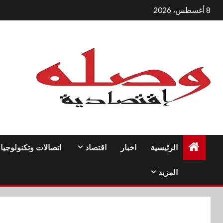
لتجاوز
8 أغسطس، 2026
لى
لمحتوى
الرئيسية
اخبار
اقتصاد
اتصالات وتكنولوجيا
المزيد