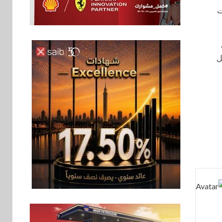
ت
بنوك
6
ل
بنك مصر يشارك في
فعالية اليوم العالمي
للشباب ويقدم العديد
من العروض المجانية
بنوك
7
بنك QNB مصر يعزز
جاهزية المشروعات
الصغيرة والمتوسطة
للنمو والتوسع
اخبار
فيكسد مصر و”حلول”
8
تتشاركان في تطوير
أول منصة للسياحة
الصحية في مصر