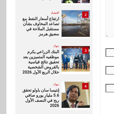
اقتصاد
2
ارتفاع أسعار النفط مع
تصاعد المخاوف بشأن
مستقبل الملاحة في
مضيق هرمز
بنوك
3
البنك الزراعي يكرم
موظفيه المتميزين بعد
تحقيق نتائج قياسية
بالقروض الشخصية
خلال الربع الأول 2026
بنوك
4
إنتيسا سان باولو تحقق
5.6 مليار يورو صافي
ربح في النصف الأول
2026