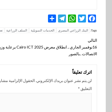
Telegram
Share
WhatsApp
Twitter
Facebook
البنك الزراعي المصري
الخدمات التمويلية
السلف الزراعية
تعز
Tags:
تنقل
التالي
المقالة
16نوفمبر الجاري .. انطلاق معرض 2025 Cairo ICT برعا
الاتصالات ..بالصور
اترك تعليقاً
لن يتم نشر عنوان بريدك الإلكتروني.
الحقول الإلزامية مشار إ
التعليق
*