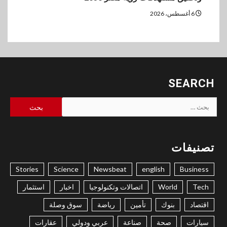
6 أغسطس، 2026
SEARCH
البحث
عن:
تصنيفات
Stories
Science
Newsbeat
english
Business
Tech
World
اتصالات وتكنولوجيا
اخبار
استثمار
اقتصاد
بنوك
تأمين
رياضة
سوق وصلة
سيارات
صحة
صناعة
عربي ودولي
عقارات