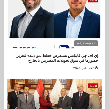
اقتصاد
1 دقيقة قراءة
إي اف چي فاينانس تستعرض خطط نمو «بلد» لتعزيز
حضورها في سوق تحويلات المصريين بالخارج
5 أغسطس، 2026
اقتصاد