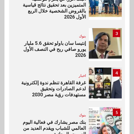
المتميزين بعد تحقيق نتائج قياسية
بالقروض الشخصية خلال الربع
الأول 2026
3
بنوك
إنتيسا سان باولو تحقق 5.6 مليار
يورو صافي ربح في النصف الأول
2026
4
اخبار
غرفة القاهرة تنظم ندوة إلكترونية
لدعم الصادرات وتحقيق
مستهدفات رؤية مصر 2030
5
بنوك
بنك مصر يشارك في فعالية اليوم
العالمي للشباب ويقدم العديد من