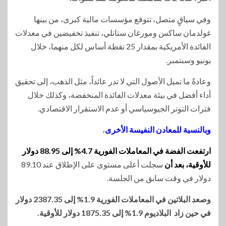
وفي سياقٍ متصل، تتوقع مؤسسات مالية كبرى، من بينها
غولدمان ساكس ومورغان ستانلي، تنفيذ تخفيضين في معدلات
الفائدة الأمريكية بمقدار 25 نقطة أساس لكل منهما، خلال
يونيو وسبتمبر.
وعادةً ما تميل الأصول التي لا تدر عائداً، مثل الذهب، إلى تحقيق
أداء أفضل في بيئة معدلات الفائدة المنخفضة، وكذلك خلال
فترات التوتر الجيوسياسي أو عدم الاستقرار الاقتصادي.
وبالنسبة للمعادن النفيسة الأخرى
،
ارتفعت الفضة في المعاملات الفورية 4.7% إلى 88.95 دولار
للأوقية، بعد أن
سجلت أعلى مستوى على الإطلاق عند 89.10
دولار في وقت سابق من الجلسة.
وصعد البلاتين في المعاملات الفورية 1.‌9% إلى 2387.35 دولار
في حين زاد البلاديوم 1.9% إلى 1875.35 دولار للأوقية.