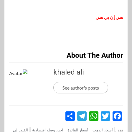
سي إن بي سي
About The Author
khaled ali
See author's posts
Telegram
Share
WhatsApp
Twitter
Facebook
أسعار الذهب
أسعار الفائدة
اخبار وصله إقتصادية
الفيدرالي
Tags: