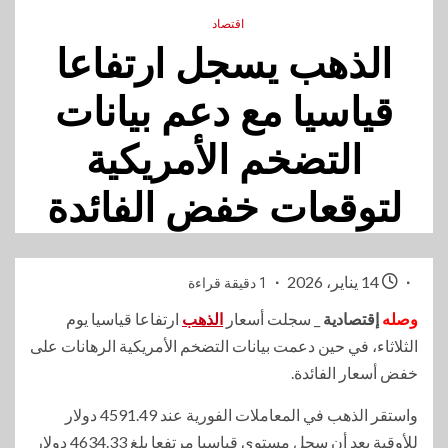
اقتصاد
الذهب يسجل ارتفاعا
قياسيا مع دعم بيانات
التضخم الأمريكية
لتوقعات خفض الفائدة
14 يناير، 2026
1 دقيقة قراءة
وصله
إقتصادية
_ سجلت أسعار
الذهب
ارتفاعا قياسيا يوم
الثلاثاء، في حين دعمت بيانات التضخم الأمريكية الرهانات على
خفض أسعار الفائدة.
واستقر الذهب في المعاملات الفورية عند 4591.49 دولار
للأوقية بعد أن سجل مستوى قياسيا مرتفعا بلغ 4634.33 دولار