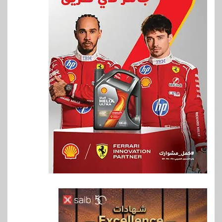
6
اخبار
فيكسد مصر و”حلول” تتشاركان
في تطوير أول منصة للسياحة
الصحية في مصر والشرق الأوسط