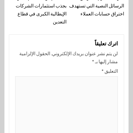
الرسائل النصية التي تستهدف
بجذب استثمارات الشركات
اختراق حسابات العملاء
الإيطالية الكبرى في قطاع
التعدين
اترك تعليقاً
لن يتم نشر عنوان بريدك الإلكتروني.
الحقول الإلزامية
مشار إليها بـ
*
التعليق
*