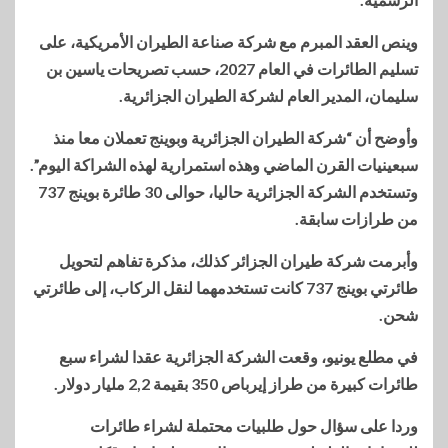
وينص العقد المبرم مع شركة صناعة الطيران الأمريكية، على
تسليم الطائرات في العام 2027، حسب تصريحات ياسين بن
سليمان، المدير العام لشركة الطيران الجزائرية.
وأوضح أن “شركة الطيران الجزائرية وبوينج تعملان معا منذ
سبعينيات القرن الماضي وهذه استمرارية لهذه الشراكة اليوم”.
وتستخدم الشركة الجزائرية حاليا، حوالى 30 طائرة بوينج 737
من طرازات سابقة.
وأبرمت شركة طيران الجزائر كذلك، مذكرة تفاهم لتحويل
طائرتي بوينج 737 كانت تستخدمهما لنقل الركاب، إلى طائرتي
شحن.
في مطلع يونيو، وقعت الشركة الجزائرية عقدا لشراء سبع
طائرات كبيرة من طراز إيرباص 350 بقيمة 2,2 مليار دولار.
وردا على سؤال حول طلبيات محتملة لشراء طائرات