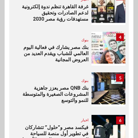
غرفة القاهرة تنظم ندوة إلكترونية
لدعم الصادرات وتحقيق
مستهدفات رؤية مصر 2030
4
بنوك
بنك مصر يشارك في فعالية اليوم
العالمي للشباب ويقدم العديد من
العروض المجانية
5
بنوك
بنك QNB مصر يعزز جاهزية
المشروعات الصغيرة والمتوسطة
للنمو والتوسع
6
اخبار
فيكسد مصر و”حلول” تتشاركان
في تطوير أول منصة للسياحة