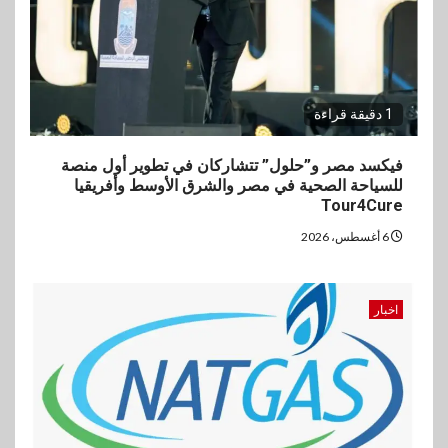
1 دقيقة قراءة
فيكسد مصر و”حلول” تتشاركان في تطوير أول منصة
للسياحة الصحية في مصر والشرق الأوسط وأفريقيا
Tour4Cure
6 أغسطس، 2026
اخبار