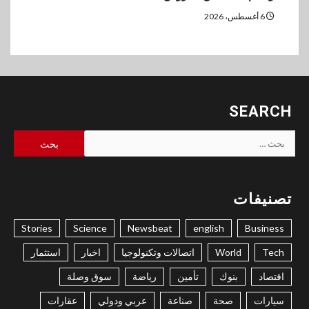
6 أغسطس، 2026
SEARCH
البحث
عن:
تصنيفات
Stories
Science
Newsbeat
english
Business
Tech
World
اتصالات وتكنولوجيا
اخبار
استثمار
اقتصاد
بنوك
تأمين
رياضة
سوق وصلة
سيارات
صحة
صناعة
عربي ودولي
عقارات