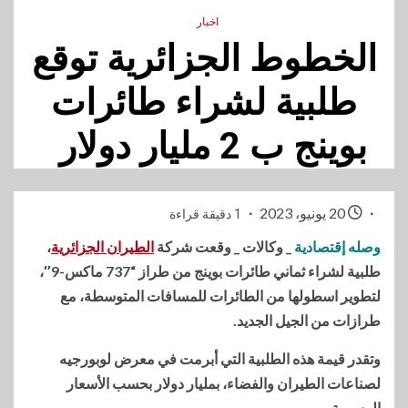
اخبار
الخطوط الجزائرية توقع
طلبية لشراء طائرات
بوينج ب 2 مليار دولار
20 يونيو، 2023
1 دقيقة قراءة
وصله إقتصادية
_ وكالات _ وقعت شركة
الطيران الجزائرية
،
طلبية لشراء ثماني طائرات بوينج من طراز “737 ماكس-9″،
لتطوير اسطولها من الطائرات للمسافات المتوسطة، مع
طرازات من الجيل الجديد.
وتقدر قيمة هذه الطلبية التي أبرمت في معرض لوبورجيه
لصناعات الطيران والفضاء، بمليار دولار بحسب الأسعار
الرسمية.