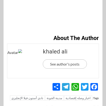
About The Author
khaled ali
See author's posts
Telegram
Share
WhatsApp
Twitter
Facebook
اخبار وصله إقتصادية
مدينة الجونة
نادي أستون فيلا الإنجليزي
Tags: