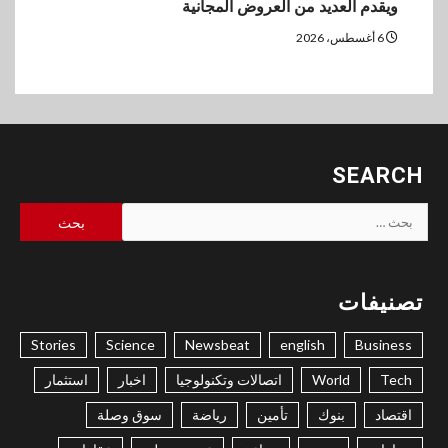
ويقدم العديد من العروض المجانية
6 أغسطس، 2026
SEARCH
البحث
عن:
تصنيفات
Stories
Science
Newsbeat
english
Business
Tech
World
اتصالات وتكنولوجيا
اخبار
استثمار
اقتصاد
بنوك
تأمين
رياضة
سوق وصلة