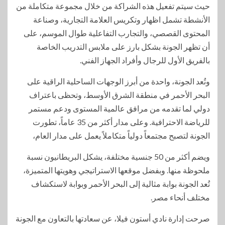
حيث سيتم تفعيل هذه الشراكة من خلال مجموعة متكاملة من
الأنشطة تشمل اظهار وتكريس العلامة التجارية، وصناعة
المحتوى القصصي، والتجارب التفاعلية طوال الموسم، على
أن تظهر الجونة بشكل بارز على ملابس التدريب الخاصة
بالفريق الأول للرجال وأفراد الجهاز الفني.
وتُعد الجونة، واحدة من أبرز الوجهات الساحلية الراقية على
البحر الأحمر في منطقة الشرق الأوسط، وتحظى باعتراف
دولي لما تقدمه من مرافق عالمية المستوى ودعم مستمر
للرياضة الاحترافية. وعلى مدار أكثر من 35 عاماً، تطورت
الجونة لتصبح مجتمعاً دولياً متكاملاً يعمل على مدار العام،
ويضم أكثر من 50 جنسية مختلفة، يشكل البريطانيون نسبة
ملحوظة منها. وبفضل موقعها الاستراتيجي وهويتها المتميزة،
تُعد الجونة بوابة مثالية إلى البحر الأحمر وبوابة لاستكشاف
مختلف أنحاء مصر.
صرحت إدارة نادي أستون فيلا، عن سعادتها بالتعاون مع الجونة