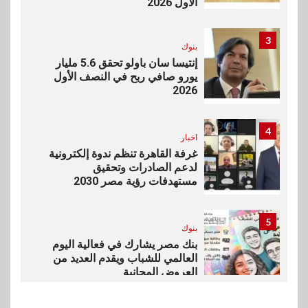
الأول 2026
3
بنوك
إنتيسا سان باولو تحقق 5.6 مليار
يورو صافي ربح في النصف الأول
2026
4
اخبار
غرفة القاهرة تنظم ندوة إلكترونية
لدعم الصادرات وتحقيق
مستهدفات رؤية مصر 2030
5
بنوك
بنك مصر يشارك في فعالية اليوم
العالمي للشباب ويقدم العديد من
العروض المجانية