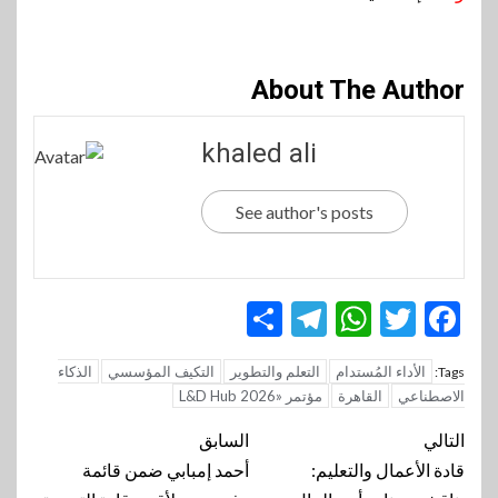
About The Author
khaled ali
See author's posts
Telegram
Share
WhatsApp
Twitter
Facebook
الأداء المُستدام
التعلم والتطوير
التكيف المؤسسي
الذكاء
Tags:
الاصطناعي
القاهرة
مؤتمر «L&D Hub 2026
تنقل
التالي
السابق
المقالة
قادة الأعمال والتعليم:
أحمد إمبابي ضمن قائمة