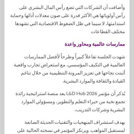
وأضافت أن الشركات التي تضع رأس المال البشري على
رأس أولوياتها هي الأكثر قدرة على صون معدلات أدائها وحماية
استدامتها، لا سيما في ظل الضغوط الاقتصادية التي تشهدها
مختلف القطاعات
ممارسات عالمية ومحاور واعدة
شهدت الجلسة تفاعلاً كبيراً وطرحاً لأفضل الممارسات
العالمية في التكيف المؤسسي، مع استعراض تجارب واقعية
أثبتت نجاحها في تعزيز المرونة التنظيمية من خلال تناغم
القيادة والثقافة والموارد البشرية.
يُذكر أن مؤتمر L&D Hub 2026 يعد منصة استراتيجية رائدة
تجمع نخبة من خبراء التعلم والتطوير، ومسؤولي الموارد
البشرية وشركات التدريب،
بهدف استشراف المنهجيات والتقنيات الحديثة الصانعة
لمستقبل المواهب. ويرتكز المؤتمر في نسخته الحالية على