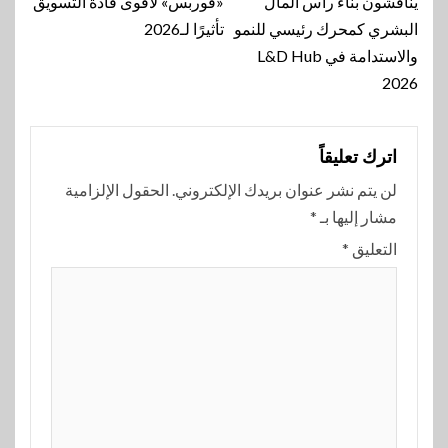
يناقشون بناء رأس المال
«فوربس» لأقوى قادة التسويق
البشري كمحرك رئيسي للنمو
تأثيرًا لـ2026
والاستدامة في L&D Hub
2026
اترك تعليقاً
لن يتم نشر عنوان بريدك الإلكتروني.
الحقول الإلزامية
مشار إليها بـ
*
التعليق
*