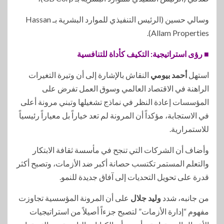
وسالي حسين (الرئيس التنفيذي للموارد البشرية بـ Hassan
Allam Properties).
■ رؤى استراتيجية: التكيف كأداة للتنافسية
استهل
أحمد بيومي
النقاش بالإشارة إلى أن وتيرة التغيرات
الراهنة في الاقتصاد العالمي وسوق العمل تفرض على
المؤسسات إعادة النظر في نماذج تشغيلها وتبني مرونة أعلى
في الاستجابة، مؤكداً أن المرونة لم تعد خياراً بل معياراً رئيسياً
للاستمرارية.
وأضاف أن الشركات التي تنجح في مأسسة ثقافة الابتكار
والتعلم المستمر تكتسب حصانة أكبر ضد الأزمات، وتصبح أكثر
قدرة على تحويل التحديات إلى آفاق جديدة للنمو.
من جانبه، شدد
وليد جلال
على أن المرونة المؤسسية تجاوزت
مفهوم “إدارة الأزمات” لتصبح جزءاً أصيلاً من استراتيجيات