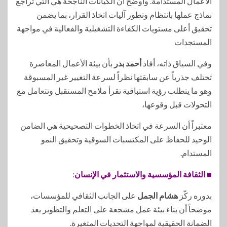
الأعمال المستدامة. وأوضح أن الكيانات الناجحة هي التي تراجع
نماذج عملها بانتظام وتطور آليات اتخاذ القرار، بما يضمن
تحقيق أعلى مستويات الكفاءة التشغيلية والفعالية في مواجهة
المستجدات
وفي السياق ذاته، أفاد
أحمد بدر
بأن بيئة الأعمال المعاصرة
تختلف جذرياً عن سابقتها نظراً لسرعة التغيير غير المسبوقة
وهو ما يتطلب رؤية استباقية تقرأ ملامح المستقبل وتتعامل مع
التحولات قبل وقوعها،
معتبراً أن السرعة في اتخاذ الخطوات التصحيحية هي الضامن
الوحيد للحفاظ على المكتسبات السوقية وتحقيق النمو
المستدام.
■ الثقافة المؤسسية والاستثمار في الإنسان
:
بدوره ركّز
هشام الجمل
على الجانب الثقافي للمؤسسات،
موضحاً أن بناء بيئة عمل مشجعة على التعلم والتطوير يعد
الضمانة الحقيقية لمواجهة التحديات المتغيرة.