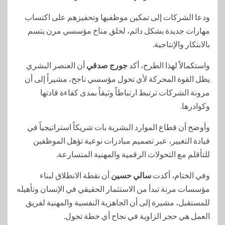
ودعا الشركات إلى تمكين موظفيها وتحفيزهم على اكتساب
مهارات جديدة بشكل دائم، لخلق مناخ مؤسسي مرن يتسم
بالابتكار والإنتاجية.
واستكمالاً لهذا الطرح، أكد
جورج صدقي
أن العنصر البشري
يظل القوة المحركة لأي تحول مؤسسي ناجح، مشيراً إلى أن
مرونة الشركات ترتبط ارتباطاً وثيقاً بمدى كفاءة قادتها
وكوادرها.
وأوضح أن قطاع الموارد البشرية بات شريكاً استراتيجياً في
قيادة التغيير، عبر تصميم مبادرات نوعية تؤهل الموظفين
للتأقلم مع التحولات الرقمية والمهنية المتسارعة.
وفي الختام، أكدت
سالي حسين
أن نقطة الانطلاق لبناء
مؤسسات مرنة تبدأ من الاستثمار الحقيقي في الإنسان وتأهيله
للمستقبل، مشيرة إلى أن الجاهزية النفسية والمهنية لفريق
العمل هي حجر الزاوية في نجاح أي خطة تحول.