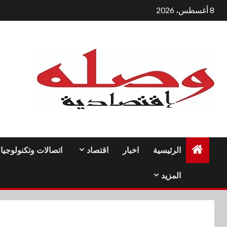
لتجاوز
8 أغسطس، 2026
لى
لمحتوى
الرئيسية
اخبار
اقتصاد
اتصالات وتكنولوجيا
المزيد