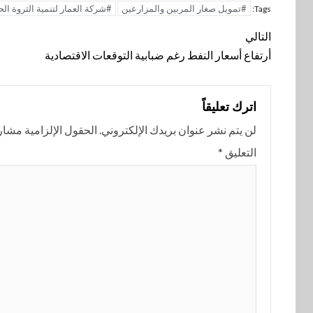
#تمويل صغار المربين والمزارعين
#شركة العمار لتنمية الثروة الح
Tags:
تنقل
التالي
المقالة
أرتفاع أسعار النفط رغم ضبابية التوقعات الاقتصادية
اترك تعليقاً
لن يتم نشر عنوان بريدك الإلكتروني.
الحقول الإلزامية مشار إ
التعليق
*