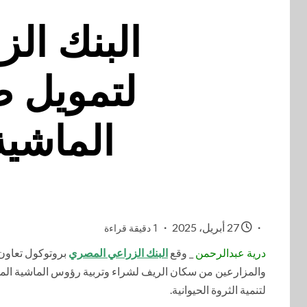
البنك ال
لتمويل ص
الماشية 
27 أبريل، 2025
1 دقيقة قراءة
درية عبدالرحمن
_ وقع
البنك الزراعي المصري
بروتوكول تعاون 
لتنمية الثروة الحيوانية.