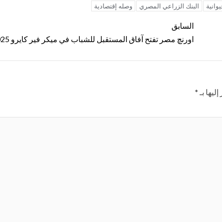
يوانية
البنك الزراعي المصري
وصله إقتصادية
السابق
اورنچ مصر تفتح آفاق المستقبل للشباب في ميكر فير كايرو 2025
ليها بـ
*