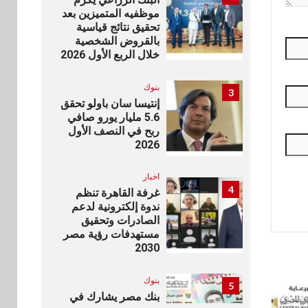
موظفيه المتميزين بعد
تحقيق نتائج قياسية
بالقروض الشخصية
خلال الربع الأول 2026
بنوك
3
إنتيسا سان باولو تحقق
5.6 مليار يورو صافي
ربح في النصف الأول
2026
اخبار
4
غرفة القاهرة تنظم
ندوة إلكترونية لدعم
الصادرات وتحقيق
مستهدفات رؤية مصر
2030
بنوك
5
بنك مصر يشارك في