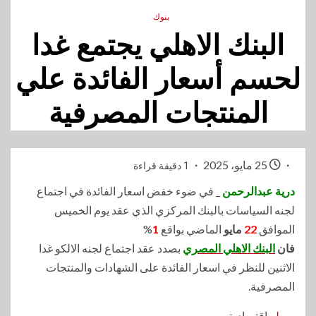
بنوك
البنك الاهلي يجتمع غدا
لحسم أسعار الفائدة علي
المنتجات المصرفية
25 مايو، 2025
1 دقيقة قراءة
درية عبدالرحمن
_ في ضوء خفض اسعار الفائدة في اجتماع
لجنه السياسات بالبنك المركزي الذي عقد يوم الخميس
الموافق
22
مايو
الماضي بواقع
1
%
فان
البنك الاهلي المصري
بصدد عقد اجتماع لجنه الالكو غدا
الاثنين للنظر في اسعار الفائدة على الشهادات والمنتجات
المصرفية.
وصله
إقتصادية