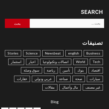
SEARCH
البحث
عن:
تصنيفات
Stories
Science
Newsbeat
english
Business
Tech
World
اتصالات وتكنولوجيا
اخبار
استثمار
اقتصاد
بنوك
تأمين
رياضة
سوق وصلة
سيارات
صحة
صناعة
عربي ودولي
عقارات
غير مصنف
مال وأعمال
مقالات
Blog