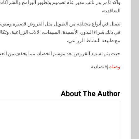
وأكد تامر بدر نائب مدير عام تصميم وتطوير البرامج والشراكات 
التعاقدية،
تتمثل في أنواع مختلفة من التمويل مثل القروض قصيرة ومتوسط
في ذلك شراء البذور، الأسمدة، المبيدات، الآلات الزراعية، وتك
مع طبيعة النشاط الزراعي،
حيث يتم تسديد القروض بعد موسم الحصاد، مما يخفف من العبء
وصله
إقتصادية
About The Author