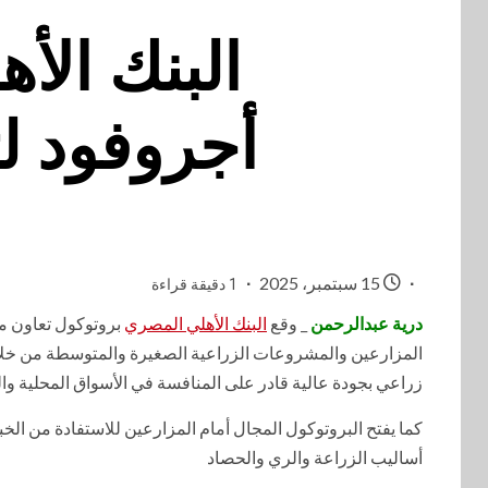
البنك الأ
أجروفود لت
15 سبتمبر، 2025
1 دقيقة قراءة
درية عبدالرحمن
_ وقع
البنك الأهلي المصري
بروتوكول تعاون مع
المزارعين والمشروعات الزراعية الصغيرة والمتوسطة من خلال ب
زراعي بجودة عالية قادر على المنافسة في الأسواق المحلية وال
كما يفتح البروتوكول المجال أمام المزارعين للاستفادة من ال
أساليب الزراعة والري والحصاد