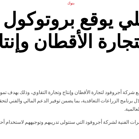
بنوك
هلي يوقع بروتوكول 
جارة الأقطان وإنتا
 شركة أجروفود لتجارة الأقطان وإنتاج وتجارة التقاوي، وذلك بهدف تمو
رنامج الزراعات التعاقدية، بما يضمن توفير الدعم المالي والفني لتحقي
عالمية.
خبرات الفنية لشركة أجروفود التي ستتولى تدريبهم وتوجيههم لاستخدام أ