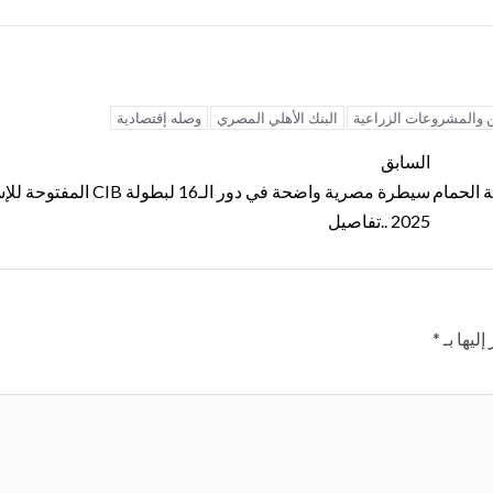
 والمشروعات الزراعية
البنك الأهلي المصري
وصله إقتصادية
السابق
Better Home” في مدينة الحمام
سيطرة مصرية واضحة في دور الـ16 لبطولة 
2025 ..تفاصيل
ليها بـ
*