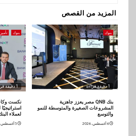
المزيد من القصص
بنوك
بنوك
تأمين
1 دقيقة قراءة
1 دقيقة قراءة
بنك QNB مصر يعزز جاهزية
نكست وكاف 
المشروعات الصغيرة والمتوسطة للنمو
استراتيجيًا
والتوسع
لعملاء البنك
6 أغسطس، 2026
5 أغسطس، 2026