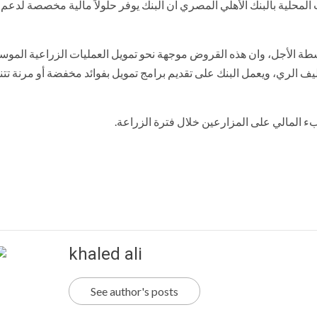
المحلية بالبنك الأهلي المصري ان البنك يوفر حلولاً مالية مخصصة لدعم 
ة الأجل، وان هذه القروض موجهة نحو تمويل العمليات الزراعية الموسم
اليف الري، ويعمل البنك على تقديم برامج تمويل بفوائد مخفضة أو مرنة ت
 المالي على المزارعين خلال فترة الزراعة.
khaled ali
See author's posts