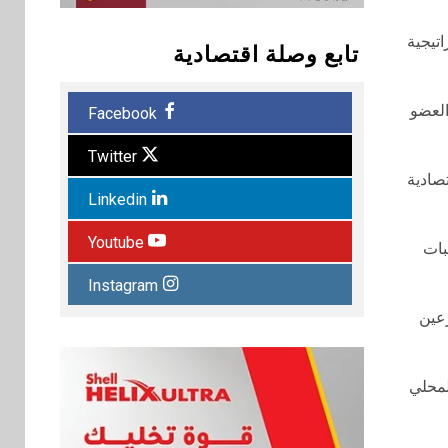
تيجية
تابع وصلة اقتصادية
العضو
Facebook
Twitter
تصادية
Linkedin
Youtube
بات
Instagram
رعين
لمحلي