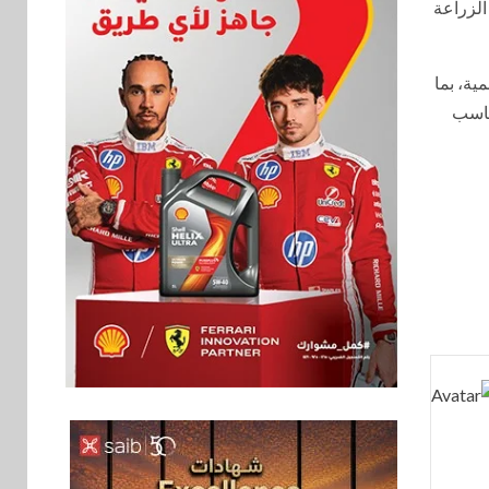
الزراعة
ية، بما
تناسب
سوق وصلة
6
vivo تشعل المنافسة
في مصر مع إطلاق