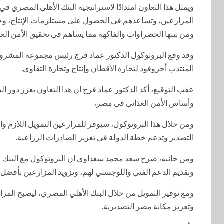
ويمثل هذا التعاون امتدادًا لاستراتيجية البنك الأهلي المصري في
المزارعين، وتساعدهم في الحصول على مستلزمات الإنتاج، وخفض
ومن بينها الخضراوات والفاكهة مما يساهم في تحقيق الأمن الغذ
وقد وقع البروتوكول الدكتور عماد فرج رئيس مجموعة المشرو
المنتدب أجروفود لتجارة الأقطان وإنتاج وتجارة التقاوي.
عقب التوقيع، أكد الدكتور عماد فرج ان هذا التعاون يعزز دور 
وأساس الأمن الغذائي في مصر،
ومن خلال هذا البروتوكول، سيوفر للمزارعين التمويل اللازم وال
التصدير وتدعم خطة الدولة في تعزيز الصادرات الزراعية.
ومن جانبه، صرح سعد محمد سعداوي ان البروتوكول مع البنك 
وتقديم الدعم الفني واللوجستي لهم، وتزويد المزارعين بأفضل أن
ومع توفير التمويل من خلال البنك الأهلي المصري، ليصبح المز
وتعزيز مكانة مصر التصديرية.