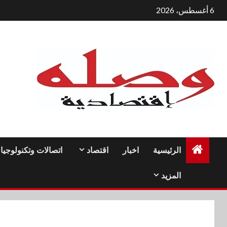
لتجاوز
6 أغسطس، 2026
لى
لمحتوى
الرئيسية
اخبار
اقتصاد
اتصالات وتكنولوجيا
المزيد