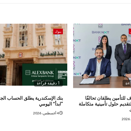
بنوك
1 دقيقة قراءة
للتأمين يطلقان تحالفًا
بنك الإسكندرية يطلق الحساب الج
 لتقديم حلول تأمينية متكاملة
“ابدأ” اليومي
4 أغسطس، 2026