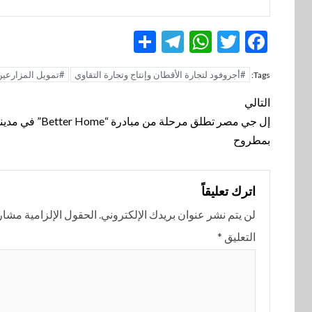
Telegram
Share
WhatsApp
Twitter
Facebook
#أجروفود لتجارة الأقطان وإنتاج وتجارة التقاوي
#تمويل المزارعين
Tags:
تنقل
التالي
المقالة
إل جي مصر تطلق مرحلة من مبادرة “
بمطروح
اترك تعليقاً
لن يتم نشر عنوان بريدك الإلكتروني.
الحقول الإلزامية مشار إ
التعليق
*