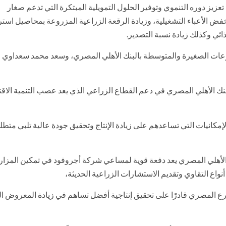
 تعزيز دوره التنموي وتوفير الحلول التمويلية المبتكرة التي تدعم صغار
 الأعباء التشغيلية، وزيادة الرقعة الزراعية المزروعة بمحاصيل استرا
ائي وكذلك زيادة نسبة التصدير.
عات الصغيرة والمتوسطة بالبنك الأهلي المصري، وسعد محمد سعداوي 
البنك الأهلي المصري في دعم القطاع الزراعي الذي يعد عصب التنمية الاق
إمكانيات التي تساعدهم على زيادة الإنتاج وتحقيق جودة عالية تلبي متطل
الأهلي المصري يعد دفعة قوية لمساعي شركة أجروفود في تمكين المزا
واع التقاوي وتقديم الاستشارات الزراعية الحديثة،
ارع المصري قادرًا على تحقيق إنتاجية أفضل تساهم في زيادة المعروض ا