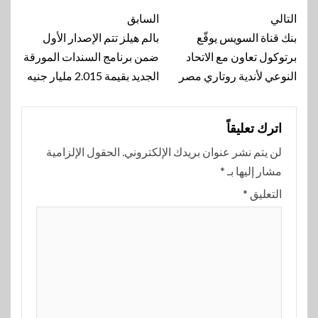
تنقل
التالي
السابق
المقالة
بنك قناة السويس يوقّع
بالم هيلز تتم الإصدار الأول
برتوكول تعاون مع الاتحاد
ضمن برنامج السندات المورقة
النوعي لأندية روتاري مصر
الجديد بقيمة 2.015 مليار جنيه
اترك تعليقاً
لن يتم نشر عنوان بريدك الإلكتروني.
الحقول الإلزامية
مشار إليها بـ
*
التعليق
*