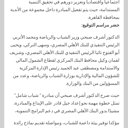
اجتماعيا واقتصاديا وتعزيز دورهم في تحقيق التنمية
المستدامة، حيث يتم تفعيل المبادرة داخل مجموعة من الأندية
بمحافظة القاهرة.
حضر مراسم التوقيع:
الدكتور أشرف صبحي وزير الشباب والرياضة ومحمد الأتربي
الرئيس التنفيذي للبنك الأهلي المصري، وسهى التركي، ويحيى
أبو الفتوح نائبا الرئيس التنفيذي للبنك الأهلي المصري، وشريف
لقمان وكيل محافظ البنك المركزي لقطاع الشمول المالي
والاستدامة ومصطفى عبد الحميد رئيس الإدارة المركزية
للشؤون المالية والإدارية بوزارة الشباب والرياضة، وعدد من
المسؤولين من البنك والوزارة.
حيث صرح الدكتور أشرف صبحي أن مبادرة ” شباب شامل”
تمثل خطوة مهمة نحو إعداد جيل قادر على الإبداع والمبادرة،
مشيدًا بدور البنك الأهلي المصري في دعم البرامج التنموية،
مؤكدا توفير بيئة داعمة للشباب، ومواصلة تقديم نماذج رائدة