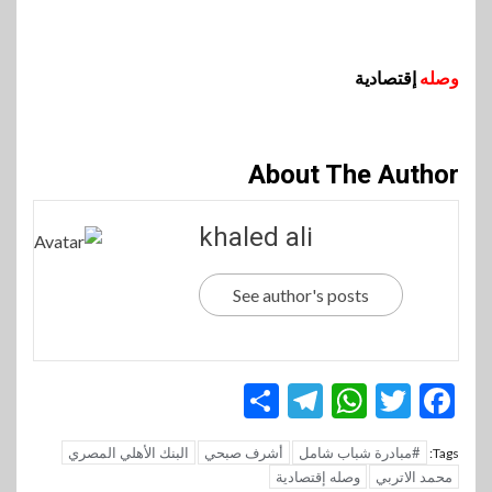
وصله
إقتصادية
About The Author
khaled ali
See author's posts
Telegram
Share
WhatsApp
Twitter
Facebook
#مبادرة شباب شامل
أشرف صبحي
البنك الأهلي المصري
Tags:
محمد الاتربي
وصله إقتصادية