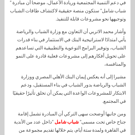
في دعم التنمية المجتمعية وريادة الأعمال، موضحا أن مبادرة ”
شباب شامل” ستكون منصة حقيقية لاكتشاف طاقات الشباب
وتوجيهها نحو مشروعات قابلة للتنفيذ.
وأشار محمد الاتربي أن التعاون مع وزارة الشباب والرياضة
يأتي امتدادًا لاستراتيجية البنك في الاستثمار في بناء قدرات
الشباب، وتوفير البرامج التوعوية والتطبيقية التي تساعدهم
على تحويل أفكارهم إلى مشروعات فعلية قادرة على النمو
والمنافسة،
مشيرا إلى أنه يعكس إيمان البنك الأهلي المصري ووزارة
الشباب والرياضة بدور الشباب في بناء المستقبل، ودعم
الابتكار للمشروعات الواعدة التي يمكن أن تخلق تأثيرًا حقيقيًا
في المجتمع.
ومن جانبها أوضحت سهى التركي أن المبادرة تشمل إقامة
جناح خاص تحت مسمى”
شباب شامل
“داخل عدد من الأندية
في القاهرة ولمدة ستة أيام، يتم خلالها تقديم مجموعة من