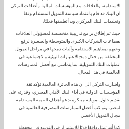
الاستدامة، والعلاقات مع المؤسسات المالية. وأضافت التركي
ان البنك قد قام باعتماد سياسة التمويل المستدام وفقا
وتعليمات البنك المركزي وبدأ تطبيقها فعليًا،
حيث تم إطلاق برامج تدريبية متخصصة لمسؤولي العلاقات
بقطاعات الشركات الكبرى والمتوسطة والصغيرة لرفع
وعيهم بمفاهيم الاستدامة وآليات دمجها في مراحل التمويل
المختلفة من خلال دمج الاعتبارات البيئية والاجتماعية في
عمليات البنك التمويلية، بما يتماشى مع أفضل الممارسات
العالمية في هذا المجال.
واشارت التركي الى ان هذه الجائزة العالمية تؤكد ثقة
المؤسسات الدولية في أداء البنك الأهلي المصري، وقدرته على
تقديم حلول تمويلية مبتكرة تدعم أهداف التنمية المستدامة
لمصر، وتواكب أفضل الممارسات المصرفية العالمية في
مجال التمويل الأخضر.
كما أنها تمثل دافعًا قويًا للاستمرار في التوسع في محفظة