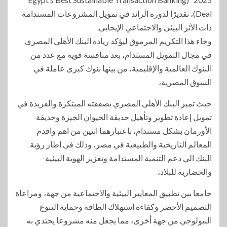
Deal)، تقديرًا لدوره الرائد في تمويل المشروعات المستدامة
ذات الأثر البيئي والاجتماعي الإيجابي.
وجاء هذا التكريم المرموق ليؤكد ريادة البنك الأهلي المصري
في مجال التمويل المستدام، بعد منافسة قوية مع عدد من
البنوك العالمية والإقليمية، من بينها بنوك كبرى عاملة في
السوق المصرية،
حيث تميز البنك الأهلي المصري بصفقته المبتكرة والفريدة في
تمويل إعادة تطوير وتأهيل حديقة الحيوان الجيزة وحديقة
الأورمان بشكل مستدام، باعتبارهما اثنين من اهم واقدم
المعالم التاريخية والطبيعية في مصر، وذلك في اطار رؤية
البنك الي دعم التنمية المستدامة وتعزيز الهوية البيئية
والحضارية للبلاد،
جامعا بين تطبيق المعايير البيئية والاجتماعية من جهة، ومراعاة
التصميم الأخضر وكفاءة استهلاك الطاقة وحماية التنوع
البيولوجي من جهة أخرى، مما يجعل منه مشروعا يحتذي به