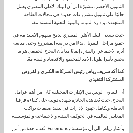
التمويل الأخضر، مشيرًة إلى أن البنك الأهلي المصري يعمل
حاليًا على تمويل مشروعات جديدة في مجالات الطاقة
المتجددة، وإدارة المياه، والبنية التحتية المستدامة.
حيث يسعى البنك الأهلي المصري لدمج مفهوم الاستدامة في
جميع مراحل التمويل، بدءًا من دراسة المشروع وحتى متابعة
أثره الاجتماعي والبيئي، إيمانًا منا بأن النجاح الحقيقي هو ما
يحقق تأثيرا طويل الأمد للمجتمع والاقتصاد والبيئة معًا.
كما أكد شريف رياض رئيس الشركات الكبرى والقروض
المشتركة التنفيذي.
أن التعاون الوثيق بين الإدارات المختلفة كان من أهم عوامل
النجاح، حيث تُعد هذه الجائزة شهادة دولية على كفاءة فرقنا
العاملة وتكامل جهود الإدارات في تنفيذ صفقات تواكب
المعايير العالمية في الحوكمة البيئية والاجتماعية والمؤسسية
وأشار رياض الى أن مؤسسة Euromoney تُعد واحدة من أبرز