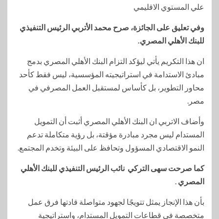
علي المستوي الاقليمي
وفي تعليق على الجائزة، صرح محمد الأتربي الرئيس التنفيذي
للبنك الأهلي المصري.
ان هذا التكريم يأتي ليؤكد التزام البنك الأهلي المصري بدمج
مبادئ الاستدامة في استراتيجيته المؤسسية، ليس فقط كأحد
محاور التطوير، بل كأساس لمستقبل العمل المصرفي في
مصر.
وأضاف الاتربي ان البنك الأهلي المصري أثبت أن التمويل
المستدام ليس مجرد مبادرة مؤقتة، بل رؤية متكاملة تدعم
النمو الاقتصادي المسؤول وتحافظ على البيئة وتخدم المجتمع.
كما صرحت سهى التركي نائب الرئيس التنفيذي للبنك الأهلي
المصري
.
بأن هذا الإنجاز يمثل تتويجًا لجهود متواصلة قادتها فرق عمل
متخصصة في قطاعات التمويل المستدام، واستراتيجية