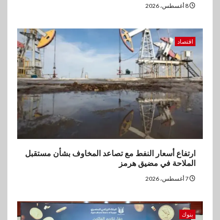
يورو صافي ربح في النصف الأول
8 أغسطس، 2026
2026
5
اقتصاد
اخبار
غرفة القاهرة تنظم ندوة إلكترونية
لدعم الصادرات وتحقيق
مستهدفات رؤية مصر 2030
ارتفاع أسعار النفط مع تصاعد المخاوف بشأن مستقبل
الملاحة في مضيق هرمز
7 أغسطس، 2026
بنوك