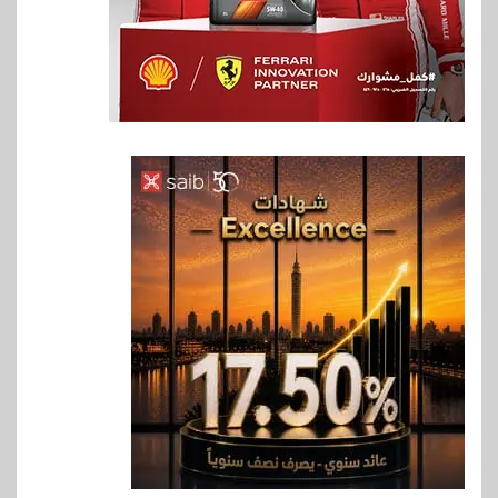
6
بنوك
بنك مصر يشارك في فعالية اليوم
العالمي للشباب ويقدم العديد من
العروض المجانية
7
بنوك
بنك QNB مصر يعزز جاهزية
المشروعات الصغيرة والمتوسطة
للنمو والتوسع