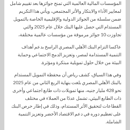
المؤسسات المالية العالمية التي تمنح جوائزها بعد تقييم شامل
لمعايير الأداء والابتكار والأثر المجتمعي، ويأتي هذا التكريم
ضمن سلسلة من الجوائز الدولية والإقليمية الخاصة بالتمويل
المستدام التي حصل عليها البنك خلال عام 2025 والتي
تجاوزت 10 جوائز مرموقة من مؤسسات عالمية مختلفة،
عاكسا التزام البنك الأهلي المصري الراسخ بدعم أهداف
التنمية المستدامة لمصر، وتعزيز الدمج الاجتماعي وحماية
البيئة من خلال حلول تمويلية مبتكرة ومؤثرة.
وفي هذا السياق، كشف رياض أن محفظة التمويل المستدام
بالبنك الأهلي المصري بلغت بنهاية الربع الثاني من عام 2025
نحو 428 مليار جنيه، منها تمويلات ذات طابع اجتماعي وأخرى
ذات الطابع البيئي، تشمل عددًا من العملاء في مختلف
القطاعات لتحقيق الأثر المستدام، وذلك في إطار حرص البنك
على تعظيم دوره في دعم الاقتصاد الأخضر وتعزيز التنمية
الشاملة.