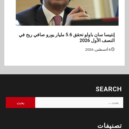
إنتيسا سان باولو تحقق 5.6 مليار يورو صافي ربح في
النصف الأول 2026
6 أغسطس، 2026
SEARCH
البحث
عن:
تصنيفات