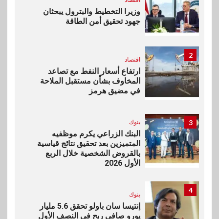
وزيرا التخطيط والبترول يبحثان
جهود تحقيق أمن الطاقة
2
اقتصاد
ارتفاع أسعار النفط مع تصاعد
المخاوف بشأن مستقبل الملاحة
في مضيق هرمز
3
بنوك
البنك الزراعي يكرم موظفيه
المتميزين بعد تحقيق نتائج قياسية
بالقروض الشخصية خلال الربع
الأول 2026
4
بنوك
إنتيسا سان باولو تحقق 5.6 مليار
يورو صافي ربح في النصف الأول