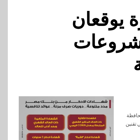
ة يوقعان
مشروعات
حافظة
 تقنين