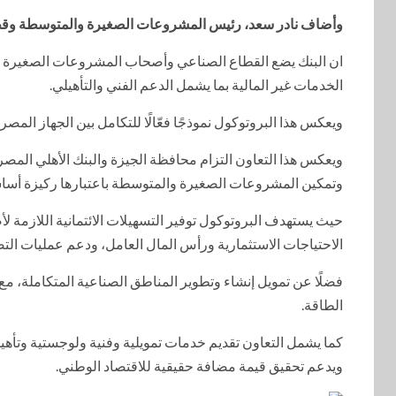
وأضاف نادر سعد، رئيس المشروعات الصغيرة والمتوسطة وقطاع 
ان البنك يضع القطاع الصناعي وأصحاب المشروعات الصغيرة وا
الخدمات غير المالية بما يشمل الدعم الفني والتأهيلي.
ويعكس هذا البروتوكول نموذجًا فعّالًا للتكامل بين الجهاز المصر
ويعكس هذا التعاون التزام محافظة الجيزة والبنك الأهلي المص
وتمكين المشروعات الصغيرة والمتوسطة باعتبارها ركيزة أساسية
حيث يستهدف البروتوكول توفير التسهيلات الائتمانية اللازمة 
الاحتياجات الاستثمارية ورأس المال العامل، ودعم عمليات التصد
فضلًا عن تمويل إنشاء وتطوير المناطق الصناعية المتكاملة، مع 
الطاقة.
كما يشمل التعاون تقديم خدمات تمويلية وفنية ولوجستية وتأه
ويدعم تحقيق قيمة مضافة حقيقية للاقتصاد الوطني.