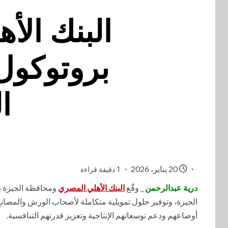
البنك الأ
بروتوكول
ا
20 يناير، 2026
1 دقيقة قراءة
درية عبدالرحمن
_ وقّع
البنك الأهلي المصري
ومحافظة الجيزة ب
الجيزة، وتوفير حلول تمويلية متكاملة لأصحاب الورش والمصا
أوضاعهم ودعم توسعاتهم الإنتاجية وتعزيز قدرتهم التنافسية.