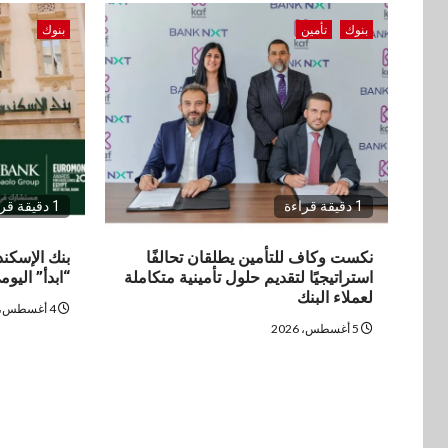
بنوك
تأمين
بنوك
1 دقيقة قراءة
1 دقيقة قراءة
نكست وكاف للتأمين يطلقان تحالفًا
بنك الإسكن
استراتيجيًا لتقديم حلول تأمينية متكاملة
“ابدأ” اليوم
لعملاء البنك
4 أغسطس، 2026
5 أغسطس، 2026