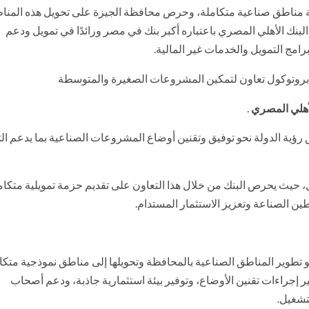
ة مناطق صناعية متكاملة، وحرص محافظة الجيزة على تحويل هذه المنا
لبنك الأهلي المصري باعتباره أكبر بنك في مصر ورائدًا في تمويل ودعم
ج التمويل والخدمات غير المالية.
لأهلي المصري
.
يق رؤية الدولة نحو توفيق وتقنين أوضاع المشروعات الصناعية بما يدعم الت
، حيث يحرص البنك من خلال هذا التعاون على تقديم حزمة تمويلية متكام
ن الصناعة وتعزيز الاستثمار المستدام.
تطوير المناطق الصناعية بالمحافظة وتحويلها إلى مناطق نموذجية متكام
إجراءات تقنين الأوضاع، وتوفير بيئة استثمارية جاذبة، ودعم أصحاب
تشغيل.