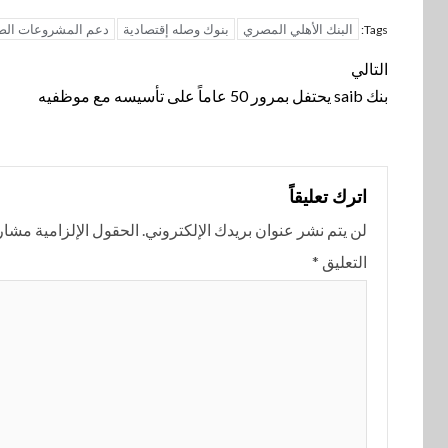
البنك الأهلي المصري
بنوك وصله إقتصادية
دعم المشروعات الصن
Tags:
تنقل
التالي
بنك saib يحتفل بمرور 50 عاماً على تأسيسه مع موظفيه
المقالة
اترك تعليقاً
لن يتم نشر عنوان بريدك الإلكتروني.
الحقول الإلزامية مشار إ
التعليق
*