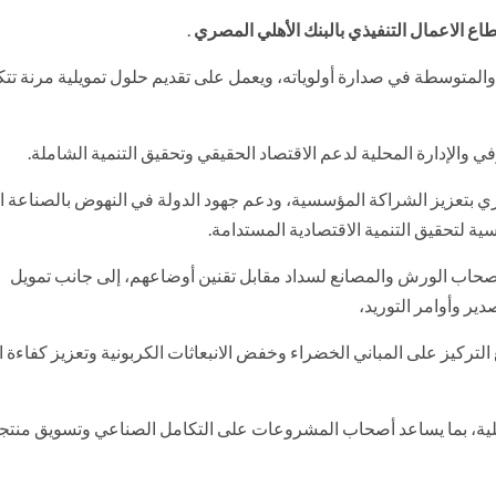
الاعمال التنفيذي بالبنك الأهلي المصري
.
لمتوسطة في صدارة أولوياته، ويعمل على تقديم حلول تمويلية مرنة تت
في والإدارة المحلية لدعم الاقتصاد الحقيقي وتحقيق التنمية الشاملة.
ري بتعزيز الشراكة المؤسسية، ودعم جهود الدولة في النهوض بالصناعة ا
 لتحقيق التنمية الاقتصادية المستدامة.
لأصحاب الورش والمصانع لسداد مقابل تقنين أوضاعهم، إلى جانب تمويل
ير وأوامر التوريد،
التركيز على المباني الخضراء وخفض الانبعاثات الكربونية وتعزيز كفاءة 
يلية، بما يساعد أصحاب المشروعات على التكامل الصناعي وتسويق منتجا