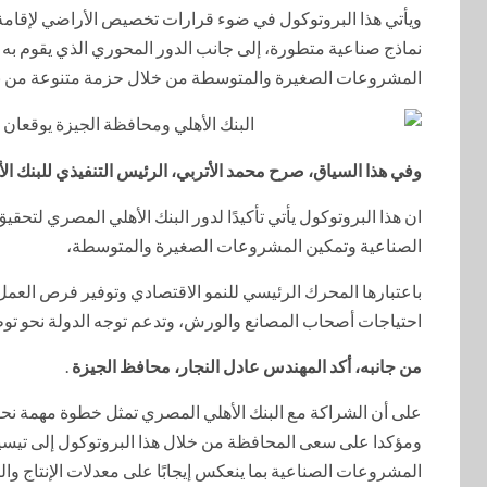
ويأتي هذا البروتوكول في ضوء قرارات تخصيص الأراضي لإقام
نماذج صناعية متطورة، إلى جانب الدور المحوري الذي يقوم به ا
المشروعات الصغيرة والمتوسطة من خلال حزمة متنوعة من برام
وفي هذا السياق، صرح محمد الأتربي، الرئيس التنفيذي للبنك ا
ان هذا البروتوكول يأتي تأكيدًا لدور البنك الأهلي المصري لتحق
الصناعية وتمكين المشروعات الصغيرة والمتوسطة،
باعتبارها المحرك الرئيسي للنمو الاقتصادي وتوفير فرص العمل
احتياجات أصحاب المصانع والورش، وتدعم توجه الدولة نحو توطي
من جانبه، أكد المهندس عادل النجار، محافظ الجيزة
.
على أن الشراكة مع البنك الأهلي المصري تمثل خطوة مهمة نحو 
ومؤكدا على سعى المحافظة من خلال هذا البروتوكول إلى تيسير 
المشروعات الصناعية بما ينعكس إيجابًا على معدلات الإنتاج وال