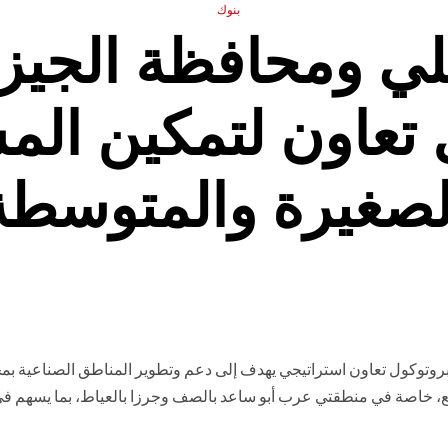
بنوك
هلي ومحافظة الجيز
 تعاون لتمكين ال
لصغيرة والمتوسطة
روتوكول تعاون استراتيجي يهدف إلى دعم وتطوير المناطق الصناعية بم
نع، خاصة في منطقتي عرب أبو ساعد بالصف وجرزا بالعياط، بما يسهم في