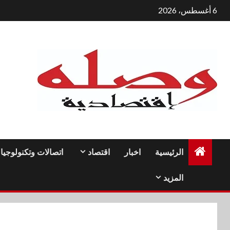
لتجاوز
6 أغسطس، 2026
لى
لمحتوى
الرئيسية
اخبار
اقتصاد
اتصالات وتكنولوجيا
المزيد