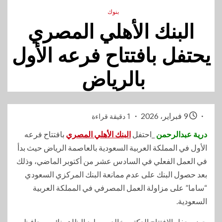
بنوك
البنك الأهلي المصري
يحتفل بافتتاح فرعه الأول
بالرياض
9 فبراير، 2026
1 دقيقة قراءة
درية عبدالرحمن
_احتفل
البنك الأهلي المصري
بافتتاح فرعه
الأول في المملكة العربية السعودية بالعاصمة الرياض حيث بدأ
في العمل الفعلي في السادس عشر من أكتوبر الماضي، وذلك
بعد حصول البنك على عدم ممانعة البنك المركزي السعودي
“ساما” على مزاولة العمل المصرفي في المملكة العربية
السعودية.
حضر حفل الافتتاح الدكتور خالد بن وليد الظاهر نائب محافظ