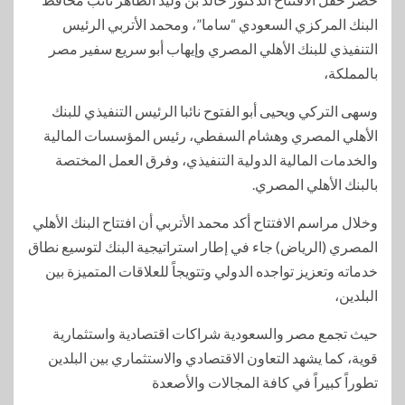
البنك المركزي السعودي “ساما”، ومحمد الأتربي الرئيس
التنفيذي للبنك الأهلي المصري وإيهاب أبو سريع سفير مصر
بالمملكة،
وسهى التركي ويحيى أبو الفتوح نائبا الرئيس التنفيذي للبنك
الأهلي المصري وهشام السفطي، رئيس المؤسسات المالية
والخدمات المالية الدولية التنفيذي، وفرق العمل المختصة
بالبنك الأهلي المصري.
وخلال مراسم الافتتاح أكد محمد الأتربي أن افتتاح البنك الأهلي
المصري (الرياض) جاء في إطار استراتيجية البنك لتوسيع نطاق
خدماته وتعزيز تواجده الدولي وتتويجاً للعلاقات المتميزة بين
البلدين،
حيث تجمع مصر والسعودية شراكات اقتصادية واستثمارية
قوية، كما يشهد التعاون الاقتصادي والاستثماري بين البلدين
تطوراً كبيراً في كافة المجالات والأصعدة