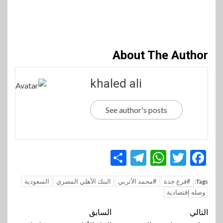
About The Author
khaled ali
See author's posts
Telegram
Share
WhatsApp
Twitter
Facebook
#فرع جدة
#محمد الأتربي
البنك الأهلي المصري
السعودية
Tags:
وصله إقتصادية
تنقل
التالي
السابق