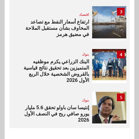
3
اقتصاد
ارتفاع أسعار النفط مع تصاعد
المخاوف بشأن مستقبل الملاحة
في مضيق هرمز
4
بنوك
البنك الزراعي يكرم موظفيه
المتميزين بعد تحقيق نتائج قياسية
بالقروض الشخصية خلال الربع
الأول 2026
5
بنوك
إنتيسا سان باولو تحقق 5.6 مليار
يورو صافي ربح في النصف الأول
2026
6