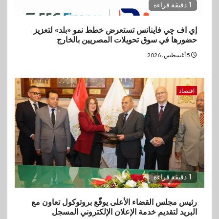
1 دقيقة قراءة
إي اف چي فاينانس تستعرض خطط نمو «بلد» لتعزيز
حضورها في سوق تحويلات المصريين بالخارج
5 أغسطس، 2026
اقتصاد
1 دقيقة قراءة
رئيس مجلس القضاء الأعلى يوقّع بروتوكول تعاون مع
البريد لتقديم خدمة الإعلان الإلكتروني المسجل