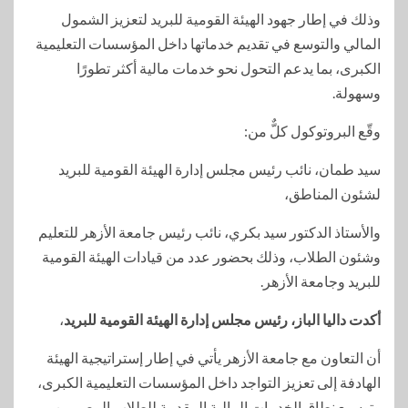
وذلك في إطار جهود الهيئة القومية للبريد لتعزيز الشمول
المالي والتوسع في تقديم خدماتها داخل المؤسسات التعليمية
الكبرى، بما يدعم التحول نحو خدمات مالية أكثر تطورًا
وسهولة.
وقّع البروتوكول كلٌّ من:
سيد طمان، نائب رئيس مجلس إدارة الهيئة القومية للبريد
لشئون المناطق،
والأستاذ الدكتور سيد بكري، نائب رئيس جامعة الأزهر للتعليم
وشئون الطلاب، وذلك بحضور عدد من قيادات الهيئة القومية
للبريد وجامعة الأزهر.
أكدت داليا الباز، رئيس مجلس إدارة الهيئة القومية للبريد
،
أن التعاون مع جامعة الأزهر يأتي في إطار إستراتيجية الهيئة
الهادفة إلى تعزيز التواجد داخل المؤسسات التعليمية الكبرى،
وتوسيع نطاق الخدمات المالية المقدمة للطلاب المصريين