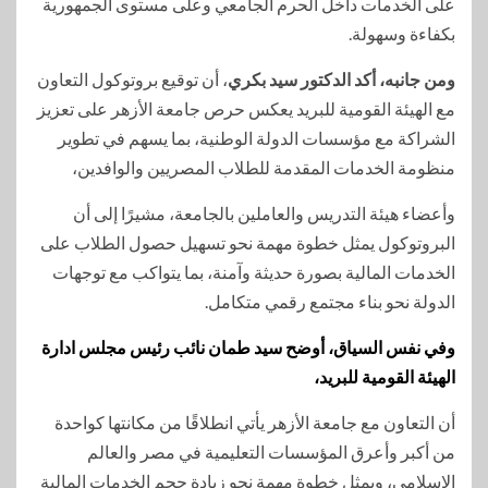
على الخدمات داخل الحرم الجامعي وعلى مستوى الجمهورية
بكفاءة وسهولة.
ومن جانبه، أكد الدكتور سيد بكري
، أن توقيع بروتوكول التعاون
مع الهيئة القومية للبريد يعكس حرص جامعة الأزهر على تعزيز
الشراكة مع مؤسسات الدولة الوطنية، بما يسهم في تطوير
منظومة الخدمات المقدمة للطلاب المصريين والوافدين،
وأعضاء هيئة التدريس والعاملين بالجامعة، مشيرًا إلى أن
البروتوكول يمثل خطوة مهمة نحو تسهيل حصول الطلاب على
الخدمات المالية بصورة حديثة وآمنة، بما يتواكب مع توجهات
الدولة نحو بناء مجتمع رقمي متكامل.
وفي نفس السياق، أوضح سيد طمان نائب رئيس مجلس ادارة
الهيئة القومية للبريد،
أن التعاون مع جامعة الأزهر يأتي انطلاقًا من مكانتها كواحدة
من أكبر وأعرق المؤسسات التعليمية في مصر والعالم
الإسلامي، ويمثل خطوة مهمة نحو زيادة حجم الخدمات المالية