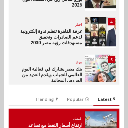
2026
4
اخبار
غرفة القاهرة تنظم ندوة إلكترونية
لدعم الصادرات وتحقيق
مستهدفات رؤية مصر 2030
5
بنوك
بنك مصر يشارك في فعالية اليوم
العالمي للشباب ويقدم العديد من
العروض المجانية
6
Trending
Popular
Latest
بنوك
بنك QNB مصر يعزز جاهزية
المشروعات الصغيرة والمتوسطة
للنمو والتوسع
اقتصاد
ارتفاع أسعار النفط مع تصاعد