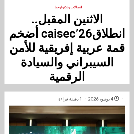
اتصالات وتكنولوجيا
الاثنين المقبل..
انطلاقcaisec’26 أضخم
قمة عربية إفريقية للأمن
السيبراني والسيادة
الرقمية
4 يونيو، 2026
1 دقيقة قراءة