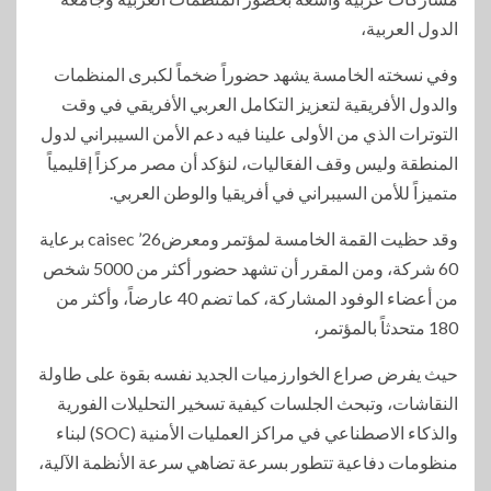
الدول العربية،
وفي نسخته الخامسة يشهد حضوراً ضخماً لكبرى المنظمات
والدول الأفريقية لتعزيز التكامل العربي الأفريقي في وقت
التوترات الذي من الأولى علينا فيه دعم الأمن السيبراني لدول
المنطقة وليس وقف الفعَاليات، لنؤكد أن مصر مركزاً إقليمياً
متميزاً للأمن السيبراني في أفريقيا والوطن العربي.
وقد حظيت القمة الخامسة لمؤتمر ومعرضcaisec ’26 برعاية
60 شركة، ومن المقرر أن تشهد حضور أكثر من 5000 شخص
من أعضاء الوفود المشاركة، كما تضم 40 عارضاً، وأكثر من
180 متحدثاً بالمؤتمر،
حيث يفرض صراع الخوارزميات الجديد نفسه بقوة على طاولة
النقاشات، وتبحث الجلسات كيفية تسخير التحليلات الفورية
والذكاء الاصطناعي في مراكز العمليات الأمنية (SOC) لبناء
منظومات دفاعية تتطور بسرعة تضاهي سرعة الأنظمة الآلية،