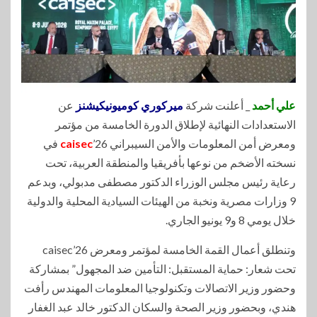
علي أحمد
_ أعلنت شركة
ميركوري كوميونيكيشنز
عن
الاستعدادات النهائية لإطلاق الدورة الخامسة من مؤتمر
ومعرض أمن المعلومات والأمن السيبراني
caisec
’26 في
نسخته الأضخم من نوعها بأفريقيا والمنطقة العربية، تحت
رعاية رئيس مجلس الوزراء الدكتور مصطفى مدبولي، وبدعم
9 وزارات مصرية ونخبة من الهيئات السيادية المحلية والدولية
خلال يومي 8 و9 يونيو الجاري.
وتنطلق أعمال القمة الخامسة لمؤتمر ومعرض caisec’26
تحت شعار: حماية المستقبل: التأمين ضد المجهول” بمشاركة
وحضور وزير الاتصالات وتكنولوجيا المعلومات المهندس رأفت
هندي، وبحضور وزير الصحة والسكان الدكتور خالد عبد الغفار