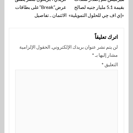
المقالة
بقيمة 5.1 مليار جنيه لصالح
عرض“Break”على بطاقات
«إي اف چي للحلول التمويلية»
الائتمان .. تفاصيل
اترك تعليقاً
لن يتم نشر عنوان بريدك الإلكتروني.
الحقول الإلزامية
مشار إليها بـ
*
التعليق
*