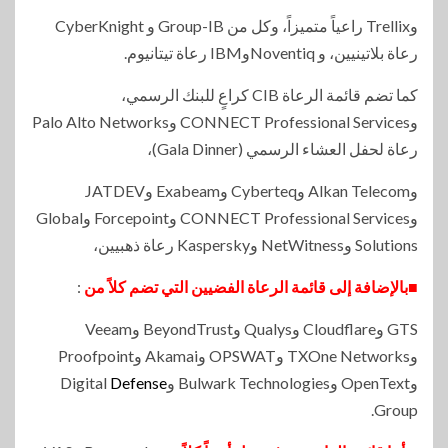
وTrellix راعياً متميزاً، وكل من Group-IB و CyberKnight
رعاة بلاتينيين، و NoventiqوIBM رعاة تيتانيوم.
كما تضم قائمة الرعاة CIB كراعٍ للبنك الرسمي،
وCONNECT Professional Services وPalo Alto Networks
رعاة لحفل العشاء الرسمي (Gala Dinner)،
وAlkan Telecom وCyberteq وExabeam وJATDEV
وCONNECT Professional Services وForcepoint وGlobal
Solutions وNetWitness وKaspersky رعاة ذهبيين،
■بالإضافة إلى قائمة الرعاة الفضيين التي تضم كلاً من
:
GTS وCloudflare وQualys وBeyondTrust وVeeam
وTXOne Networks وOPSWAT وAkamai وProofpoint
وOpenText وBulwark Technologies وDigital
Defense
Group.