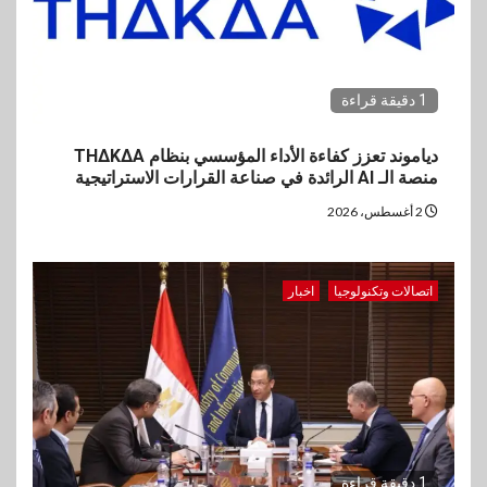
1 دقيقة قراءة
دياموند تعزز كفاءة الأداء المؤسسي بنظام THΔKΔA
منصة الـ AI الرائدة في صناعة القرارات الاستراتيجية
2 أغسطس، 2026
اتصالات وتكنولوجيا
اخبار
1 دقيقة قراءة