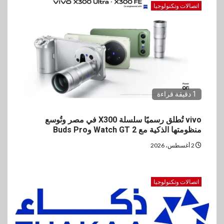
اتصالات وتكنولوجيا
1 دقيقة قراءة
vivo تُطلق رسميًا سلسلة X300 في مصر وتُوسع
منظومتها الذكية مع Watch GT 2 وBuds Pro
2 أغسطس، 2026
اتصالات وتكنولوجيا