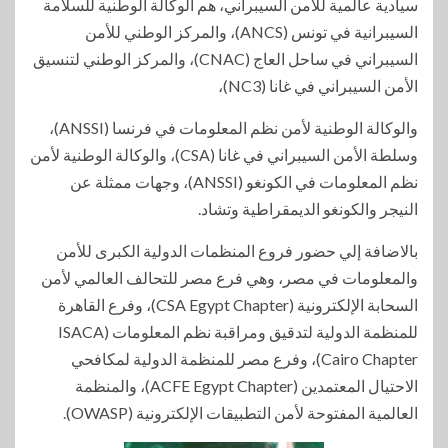
سيادية عالمية للأمن السيبراني، هم الوكالة الوطنية للسلامة
السيبرانية في تونس (ANCS)، والمركز الوطني للأمن
السيبراني في ساحل العاج (CNAC)، والمركز الوطني لتنسيق
الأمن السيبراني في غانا (NC3)،
والوكالة الوطنية لأمن نظم المعلومات في فرنسا (ANSSI)،
وسلطة الأمن السيبراني في غانا (CSA)، والوكالة الوطنية لأمن
نظم المعلومات في الكونغو (ANSSI)، وجهات ممثلة عن
النيجر والكونغو الديمقراطية وتشاد.
بالاضافة إلي حضور فروع المنظمات الدولية الكبرى للأمن
والمعلومات في مصر، وهي فرع مصر للتحالف العالمي لأمن
السحابة الإلكترونية (CSA Egypt Chapter)، وفرع القاهرة
للمنظمة الدولية لتدقيق ومراقبة نظم المعلومات (ISACA
Cairo Chapter)، وفرع مصر للمنظمة الدولية لمكافحي
الاحتيال المعتمدين (ACFE Egypt Chapter)، والمنظمة
العالمية المفتوحة لأمن التطبيقات الإلكترونية (OWASP).