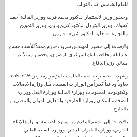
للعام الخامس على التوالي،
وحضور وزير الاستثمار الدكتور محمد فريد، ووزير المالية أحمد
كجوك ، ووزير البترول الدكتور كريم بدوي، ووزير التموين
والتجارة الداخلية الدكتور شريف فاروق
بالإضافة إلى حضور المهندس شريف حازم ممثلاً للأستاذ حسن
عبد الله محافظ البنك المركزي المصري، وحضور ممثلاً عن
معالي وزير الدفاع.
وشهدت تحضيرات القمة الخامسة لمؤتمر ومعرض caisec’26
تعاوناً ودعماً كبيراً من الوزارات المعنية، مثل وزارة الاتصالات
وتكنولوجيا المعلومات ووزارة المالية ووزارة النقل ووزارة
الصحة والسكان ووزارة الخارجية والتعاون الدولي والمصريين
بالخارج،
بالإضافة إلى الدعم المقدم من وزارة الصناعة، ووزارة الإنتاج
الحربي، ووزارة الطيران المدني، ووزارة التعليم العالي