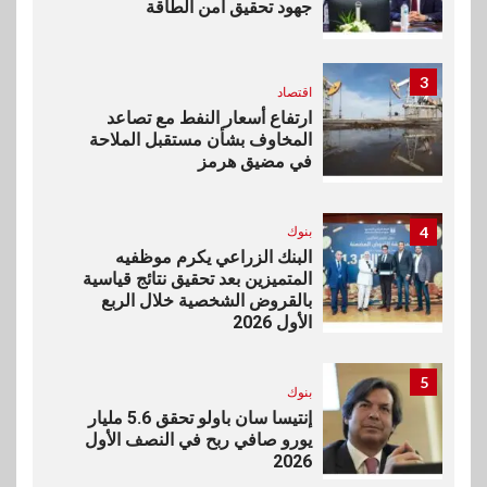
جهود تحقيق أمن الطاقة
3
اقتصاد
ارتفاع أسعار النفط مع تصاعد
المخاوف بشأن مستقبل الملاحة
في مضيق هرمز
4
بنوك
البنك الزراعي يكرم موظفيه
المتميزين بعد تحقيق نتائج قياسية
بالقروض الشخصية خلال الربع
الأول 2026
5
بنوك
إنتيسا سان باولو تحقق 5.6 مليار
يورو صافي ربح في النصف الأول
2026