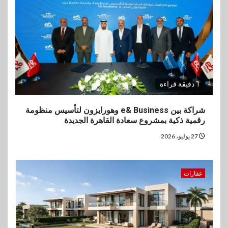
1 دقيقة قراءة
شراكة بين e& Business وهورايزون لتأسيس منظومة
رقمية ذكية بمشروع سعادة القاهرة الجديدة
27 يوليو، 2026
عقارات