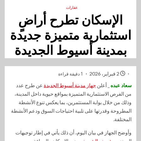
عقارات
الإسكان تطرح أراضٍ
استثمارية متميزة جديدة
بمدينة أسيوط الجديدة
2 فبراير، 2026
1 دقيقة قراءة
سعاد عبده
_ أعلن
جهاز مدينة أسيوط الجديدة
عن طرح عدد
من الفرص الاستثمارية المتميزة بمواقع حيوية داخل المدينة،
وذلك من خلال بوابة المستثمرين، بما يعكس تنوع الأنشطة
المطروحة وقدرتها على تلبية احتياجات السوق ودعم الأنشطة
المختلفة.
وأوضح الجهاز في بيان اليوم، أن ذلك يأتي في إطار توجيهات
المهندس
شريف الشربيني
وزير الإسكان والمرافق