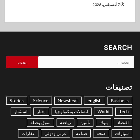
7 أغسطس، 2026
SEARCH
البحث
عن:
تصنيفات
Stories
Science
Newsbeat
english
Business
Tech
World
اتصالات وتكنولوجيا
اخبار
استثمار
اقتصاد
بنوك
تأمين
رياضة
سوق وصلة
سيارات
صحة
صناعة
عربي ودولي
عقارات