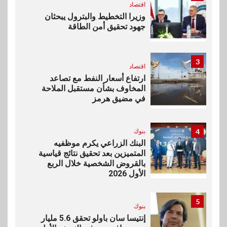
اقتصاد
وزيرا التخطيط والبترول يبحثان
جهود تحقيق أمن الطاقة
3
اقتصاد
ارتفاع أسعار النفط مع تصاعد
المخاوف بشأن مستقبل الملاحة
في مضيق هرمز
4
بنوك
البنك الزراعي يكرم موظفيه
المتميزين بعد تحقيق نتائج قياسية
بالقروض الشخصية خلال الربع
الأول 2026
5
بنوك
إنتيسا سان باولو تحقق 5.6 مليار