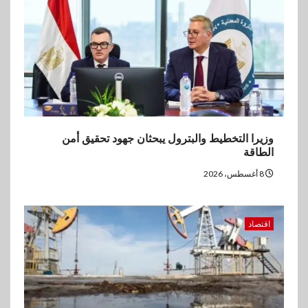
يورو صافي ربح في النصف الأول
2026
وزيرا التخطيط والبترول يبحثان جهود تحقيق أمن
الطاقة
8 أغسطس، 2026
اقتصاد