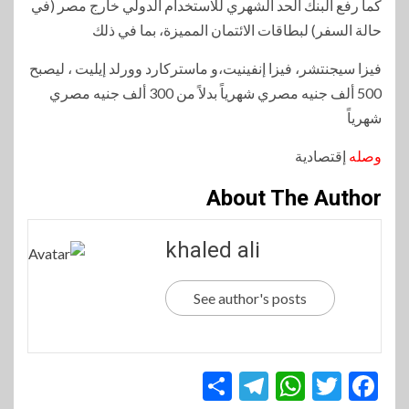
كما رفع البنك الحد الشهري للاستخدام الدولي خارج مصر (في
حالة السفر) لبطاقات الائتمان المميزة، بما في ذلك
فيزا سيجنتشر، فيزا إنفينيت،و ماستركارد وورلد إيليت ، ليصبح
500 ألف جنيه مصري شهرياً بدلاً من 300 ألف جنيه مصري
شهرياً
وصله
إقتصادية
About The Author
khaled ali
See author's posts
Telegram
Share
WhatsApp
Twitter
Facebook