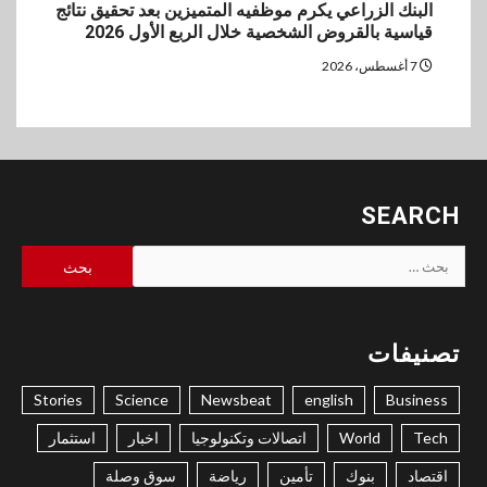
البنك الزراعي يكرم موظفيه المتميزين بعد تحقيق نتائج
قياسية بالقروض الشخصية خلال الربع الأول 2026
7 أغسطس، 2026
SEARCH
البحث
عن:
تصنيفات
Stories
Science
Newsbeat
english
Business
Tech
World
اتصالات وتكنولوجيا
اخبار
استثمار
اقتصاد
بنوك
تأمين
رياضة
سوق وصلة