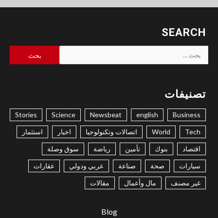
SEARCH
البحث
عن:
تصنيفات
Stories
Science
Newsbeat
english
Business
Tech
World
اتصالات وتكنولوجيا
اخبار
استثمار
اقتصاد
بنوك
تأمين
رياضة
سوق وصلة
سيارات
صحة
صناعة
عربي ودولي
عقارات
غير مصنف
مال وأعمال
مقالات
Blog