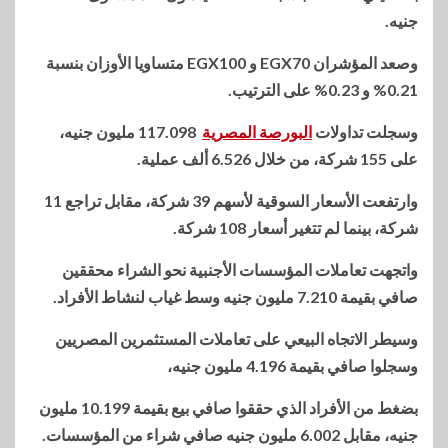
جنيه.
وصعد المؤشران EGX70 و EGX100 متساويا الأوزان بنسبة
0.21% و 0.23% على الترتيب.
وسجلت تداولات
البورصة المصرية
117.098 مليون جنيه،
على 155 شركة، من خلال 6.526 ألف عملية.
وارتفعت الأسعار السوقية لأسهم 39 شركة، مقابل تراجع 11
شركة، بينما لم تتغير أسعار 108 شركة.
واتجهت تعاملات المؤسسات الأجنبية نحو الشراء محققين
صافي بقيمة 7.210 مليون جنيه وسط غياب لنشاط الأفراد.
وسيطر الاتجاه البيعي على تعاملات المستثمرين المصريين
وسجلوا صافي بقيمة 4.196 مليون جنيه،
بضغط من الأفراد الذي حققوا صافي بيع بقيمة 10.199 مليون
جنيه، مقابل 6.002 مليون جنيه صافي شراء من المؤسسات.