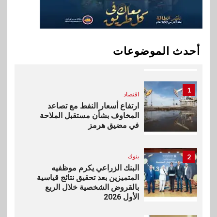
10
اخبار
بيان توضيحي صادر عن شركة
أحدث الموضوعات
ناتجاس
1
اقتصاد
ارتفاع أسعار النفط مع تصاعد
المخاوف بشأن مستقبل الملاحة
في مضيق هرمز
2
بنوك
البنك الزراعي يكرم موظفيه
المتميزين بعد تحقيق نتائج قياسية
بالقروض الشخصية خلال الربع
الأول 2026