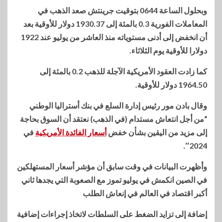
وبحلول الساعة 0644 بتوقيت جرينتش صعد الذهب في
المعاملات الفورية 0.3 بالمئة إلى 1930.37 دولار للأوقية بعد
أن انخفض إلى أدنى مستوياته منذ العاشر من يوليو عند 1922
دولارا للأوقية يوم الثلاثاء.
كما زادت العقود الأمريكية الآجلة للذهب 0.2 بالمئة إلى
1964.50 دولار للأوقية.
وقال بادن مور رئيس إدارة السلع في بنك أستراليا الوطني
“من أجل انتعاش مستدام (في الذهب) نعتقد أن السوق بحاجة
إلى مزيد من اليقين بشأن خفض
أسعار الفائدة الأمريكية
في
2024″.
وأظهرت البيانات في وقت سابق أن مؤشر أسعار المستهلكين
في الصين انكمش في يوليو تموز مع الصعوبة التي يجدها ثاني
أكبر اقتصاد في العالم في إنعاش الطلب
إضافة إلى تزايد الضغط على السلطات لاتخاذ إجراءات إضافية