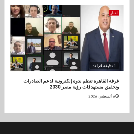
اخبار
1 دقيقة قراءة
غرفة القاهرة تنظم ندوة إلكترونية لدعم الصادرات
وتحقيق مستهدفات رؤية مصر 2030
6 أغسطس، 2026