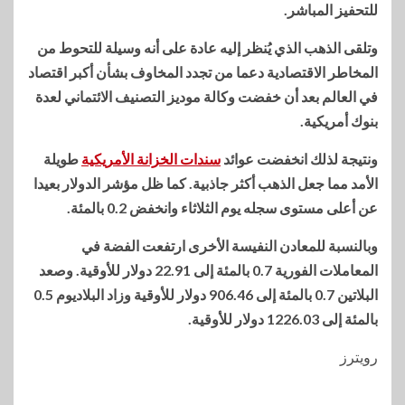
للتحفيز المباشر.
وتلقى الذهب الذي يُنظر إليه عادة على أنه وسيلة للتحوط من
المخاطر الاقتصادية دعما من تجدد المخاوف بشأن أكبر اقتصاد
في العالم بعد أن خفضت وكالة موديز التصنيف الائتماني لعدة
بنوك أمريكية.
ونتيجة لذلك انخفضت عوائد
سندات الخزانة الأمريكية
طويلة
الأمد مما جعل الذهب أكثر جاذبية. كما ظل مؤشر الدولار بعيدا
عن أعلى مستوى سجله يوم الثلاثاء وانخفض 0.2 بالمئة.
وبالنسبة للمعادن النفيسة الأخرى ارتفعت الفضة في
المعاملات الفورية 0.7 بالمئة إلى 22.91 دولار للأوقية. وصعد
البلاتين 0.7 بالمئة إلى 906.46 دولار للأوقية وزاد البلاديوم 0.5
بالمئة إلى 1226.03 دولار للأوقية.
رويترز