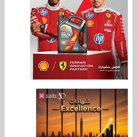
6
بنوك
بنك QNB مصر يعزز جاهزية
المشروعات الصغيرة والمتوسطة
للنمو والتوسع