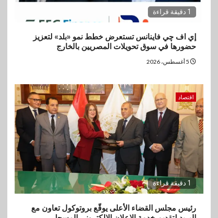
1 دقيقة قراءة
إي اف چي فاينانس تستعرض خطط نمو «بلد» لتعزيز
حضورها في سوق تحويلات المصريين بالخارج
5 أغسطس، 2026
اقتصاد
1 دقيقة قراءة
رئيس مجلس القضاء الأعلى يوقّع بروتوكول تعاون مع
البريد لتقديم خدمة الإعلان الإلكتروني المسجل