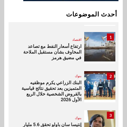
اخبار
بيان توضيحي صادر عن شركة
أحدث الموضوعات
ناتجاس
1
اقتصاد
ارتفاع أسعار النفط مع تصاعد
المخاوف بشأن مستقبل الملاحة
في مضيق هرمز
2
بنوك
البنك الزراعي يكرم موظفيه
المتميزين بعد تحقيق نتائج قياسية
بالقروض الشخصية خلال الربع
الأول 2026
3
بنوك
إنتيسا سان باولو تحقق 5.6 مليار