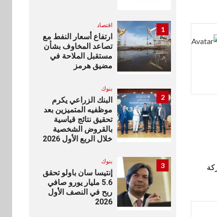
اقتصاد
1
ارتفاع أسعار النفط مع
تصاعد المخاوف بشأن
مستقبل الملاحة في
مضيق هرمز
بنوك
2
البنك الزراعي يكرم
موظفيه المتميزين بعد
تحقيق نتائج قياسية
بالقروض الشخصية
خلال الربع الأول 2026
بنوك
3
كة
إنتيسا سان باولو تحقق
5.6 مليار يورو صافي
ربح في النصف الأول
2026