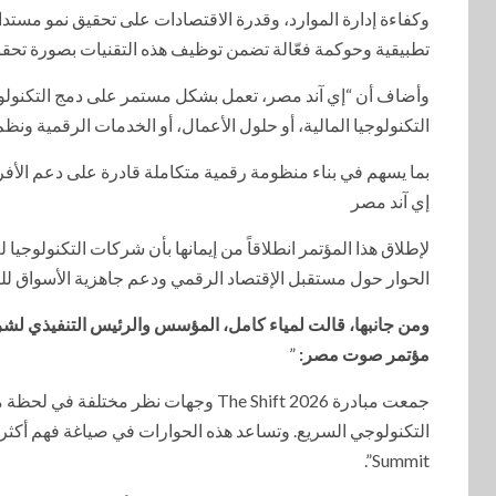
وكفاءة إدارة الموارد، وقدرة الاقتصادات على تحقيق نمو مستدام
تطبيقية وحوكمة فعّالة تضمن توظيف هذه التقنيات بصورة تحقق أثراً
وأضاف أن “إي آند مصر، تعمل بشكل مستمر على دمج التكنولوجي
التكنولوجيا المالية، أو حلول الأعمال، أو الخدمات الرقمية ونظم
بما يسهم في بناء منظومة رقمية متكاملة قادرة على دعم الأفر
إي آند مصر
لإطلاق هذا المؤتمر انطلاقاً من إيمانها بأن شركات التكنولوجيا
الحوار حول مستقبل الإقتصاد الرقمي ودعم جاهزية الأسواق لل
ومن جانبها، قالت لمياء كامل، المؤسس والرئيس التنفيذي 
مؤتمر صوت مصر:
”
جمعت مبادرة The Shift 2026 وجهات نظر
Summit”.