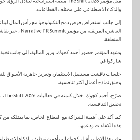
مثّل مؤتمر The Shift 2026 منصة استراتيجي
والذكاء الاصطناعي على مختلف القطاعات،
إلى جانب استعراض فرص دمج التكنولوجيا مع رأس المال لبناء نم
العاشرة المرتقب
المنطقة.
وشهد المؤتمر حضور أحمد كجوك، وزير المالية، إلى جانب نخبة م
شاركوا في
جلسات ناقشت مستقبل الاستثمار، وتعزيز جاهزية الأسواق للتح
وخلق نماذج أعمال أكثر تنافسية.
صرّح
تحقيق التنافسية.
كما أكد على أهمية الشراكة مع القطاع الخاص، بما يمتلكه من 
هذه الكفاءات ودعمها.
وفي هذا الإطار، أشار كجوك الى أهمية توظيف الذكاء الاصطناع