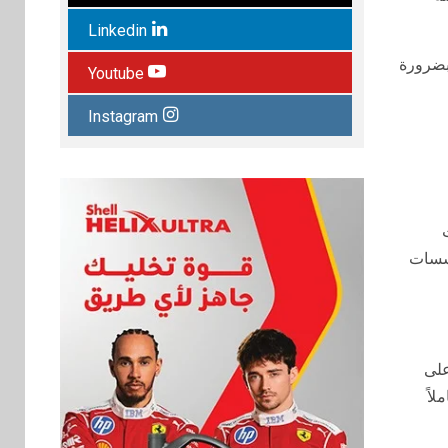
Linkedin
بضرورة
Youtube
Instagram
ؤسسات
على
املاً