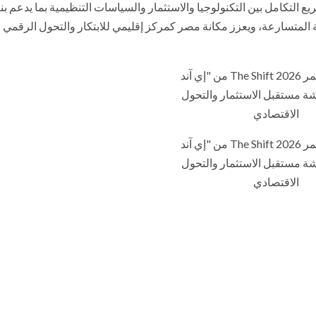
التأكيد على أهمية تسريع التكامل بين التكنولوجيا والاستثمار والسياسات التنظيمية بما يدعم بن
ة المتسارعة، ويعزز مكانة مصر كمركز إقليمي للابتكار والتحول الرقمي 