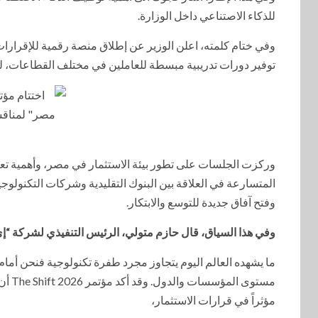
للذكاء الاصتناعي داخل الوزارة.
وفي ختام كلمته، اعلن الوزير عن إطلاق منصة رقمية للإقرا
توفير دورات تدريبية مبسطة للعاملين في مختلف القطاعات، لتمك
وركزت الجلسات على تطور بيئة الاستثمار في مصر، وأهمية تعز
المتسارعة في العلاقة بين البنوك التقليدية وشركات التكنولوج
وفتح آفاق جديدة للتوسع والابتكار.
وفي هذا السياق، قال حازم متولي، الرئيس التنفيذي لشركة “إ
ما يشهده العالم اليوم يتجاوز مجرد طفرة تكنولوجية فنحن أم
مستوى
مؤثراً في قرارات الاستثمار،