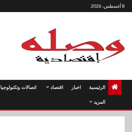
لتجاوز
8 أغسطس، 2026
لى
لمحتوى
الرئيسية
اخبار
اقتصاد
اتصالات وتكنولوجيا
المزيد