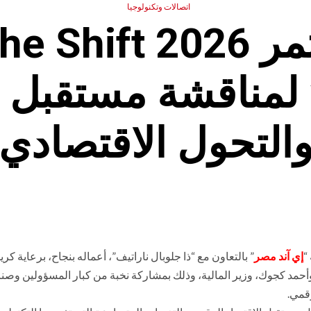
اتصالات وتكنولوجيا
لمناقشة مستقبل ا
التحول الاقتصادي
إي آند مصر
” بالتعاون مع “ذا جلوبال ناراتيف”، أعماله بنجاح، برعاية كر
أحمد كجوك، وزير المالية، وذلك بمشاركة نخبة من كبار المسؤولين وصنا
قمي.