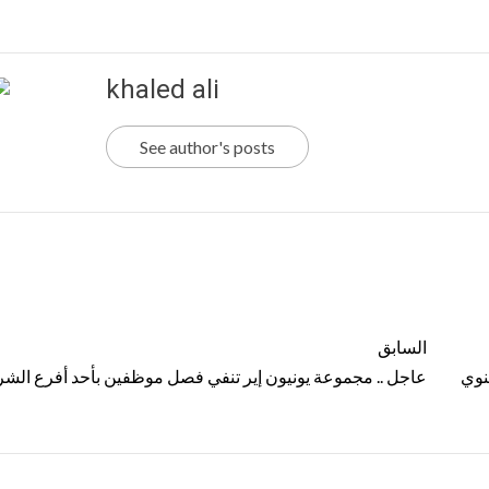
khaled ali
See author's posts
السابق
«Prime» بعائد سنوي
عاجل .. مجموعة يونيون إير تنفي فصل موظفين بأحد أفرع الشر