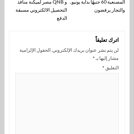
المصنعية 60 جنيهًا بداية يونيو..
و QNB مصر لميكنة منافذ
والتجار يرفضون
التحصيل الالكتروني مسبقة
الدفع
اترك تعليقاً
لن يتم نشر عنوان بريدك الإلكتروني.
الحقول الإلزامية
مشار إليها بـ
*
التعليق
*