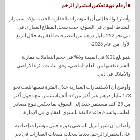
■ أرقام قوية تعكس استمرار الزخم
وأشار ابوالنجا إلى أن المؤشرات العقارية الحديثة تؤكد استمرار
النشاط القوي في السوق، حيث سجل القطاع العقاري في
دبي نحو 252 مليار درهم من التصرفات العقارية خلال الربع
الأول من عام 2026،
بنمو بلغ 31% في القيمة و6% في حجم التعاملات مقارنة
بالفترة نفسها من العام الماضي، وفق بيانات دائرة الأراضي
والأملاك في دبي.
وأوضح أن الاستثمارات العقارية خلال الفترة نفسها بلغت نحو
173 مليار درهم عبر أكثر من 57 ألف استثمار، مع دخول أكثر
من 29 ألف مستثمر جديد إلى السوق، بما يعكس تنوع مصادر
الطلب واتساع قاعدة الثقة بالسوق العقاري في الإمارة.
وأضاف أن شهر أبريل الماضي بدوره حمل مؤشرات إضافية
على استمرار الزخم، بعدما سجلت مبيعات العقارات في دبي