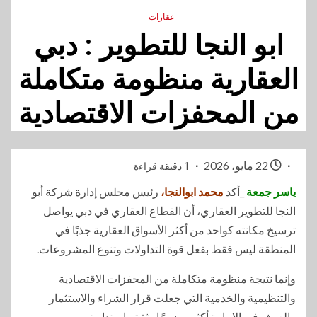
عقارات
ابو النجا للتطوير : دبي
العقارية منظومة متكاملة
من المحفزات الاقتصادية
22 مايو، 2026
1 دقيقة قراءة
ياسر جمعة
_أكد
محمد ابوالنجا،
رئيس مجلس إدارة شركة أبو
النجا للتطوير العقاري، أن القطاع العقاري في دبي يواصل
ترسيخ مكانته كواحد من أكثر الأسواق العقارية جذبًا في
المنطقة ليس فقط بفعل قوة التداولات وتنوع المشروعات.
وإنما نتيجة منظومة متكاملة من المحفزات الاقتصادية
والتنظيمية والخدمية التي جعلت قرار الشراء والاستثمار
والعيش في الإمارة أكثر وضوحًا وثقة واستدامة.