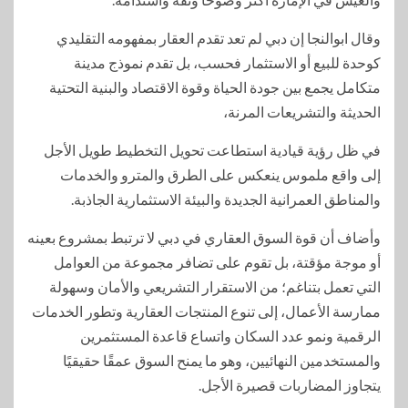
وقال ابوالنجا إن دبي لم تعد تقدم العقار بمفهومه التقليدي
كوحدة للبيع أو الاستثمار فحسب، بل تقدم نموذج مدينة
متكامل يجمع بين جودة الحياة وقوة الاقتصاد والبنية التحتية
الحديثة والتشريعات المرنة،
في ظل رؤية قيادية استطاعت تحويل التخطيط طويل الأجل
إلى واقع ملموس ينعكس على الطرق والمترو والخدمات
والمناطق العمرانية الجديدة والبيئة الاستثمارية الجاذبة.
وأضاف أن قوة السوق العقاري في دبي لا ترتبط بمشروع بعينه
أو موجة مؤقتة، بل تقوم على تضافر مجموعة من العوامل
التي تعمل بتناغم؛ من الاستقرار التشريعي والأمان وسهولة
ممارسة الأعمال، إلى تنوع المنتجات العقارية وتطور الخدمات
الرقمية ونمو عدد السكان واتساع قاعدة المستثمرين
والمستخدمين النهائيين، وهو ما يمنح السوق عمقًا حقيقيًا
يتجاوز المضاربات قصيرة الأجل.