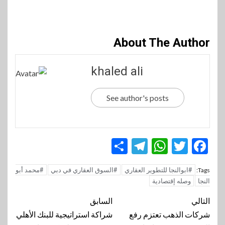
About The Author
khaled ali
See author's posts
Telegram
Share
WhatsApp
Twitter
Facebook
#ابوالنجا للتطوير العقاري
#السوق العقاري في دبي
#محمد أبو
Tags:
النجا
وصله إقتصادية
تنقل
التالي
السابق
المقالة
شركات الذهب تعتزم رفع
شراكة استراتيجية للبنك الأهلي