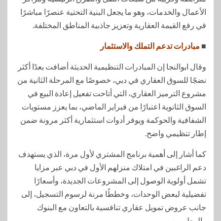
الأعمال والخدمات، وهو ما يجعل البنية التحتية عنصرًا مباشرًا
في رفع القيمة العقارية وتعزيز جاذبية المناطق المختلفة.
■
مبادرات تدعم التملك والاستثمار
وقال ابوالنجا إن المبادرات التنظيمية الحديثة أضافت بعدًا أكثر
نضجًا للسوق العقاري في دبي، خصوصًا مع المرحلة الثانية من
مشروع الترميز العقاري، التي أتاحت تفعيل إعادة البيع في
السوق الثانوية اعتبارًا من فبراير الماضي، بما يعزز مستويات
الشفافية والحوكمة ويوفر أدوات استثمارية أكثر مرونة ضمن
إطار تنظيمي واضح.
كما أشار إلى أهمية برنامج المشتري لأول مرة، الذي يستهدف
دعم الراغبين في امتلاك منزلهم الأول في دبي عبر مزايا
تشمل أولوية الوصول إلى المشروعات الجديدة، وأسعارًا
تفضيلية لبعض الوحدات، وخططًا مرنة لرسوم التسجيل، إلى
جانب عروض تمويل عقاري تنافسية بالتعاون مع البنوك
والمطورين.