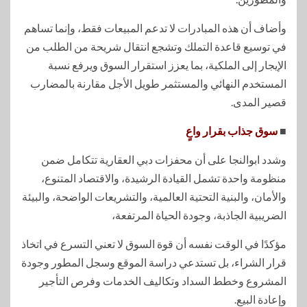
وأضاف أن هذه المبادرات لا تدعم المبيعات فقط، وإنما تساهم
في توسيع قاعدة التملك وتشجع انتقال شريحة من الطلب من
الإيجار إلى الملكية، بما يعزز استقرار السوق ويرفع نسبة
المستخدم النهائي والمستثمر طويل الأجل مقارنة بالمضارب
قصير المدى.
■
سوق جذاب بقرار واعٍ
وشدد ابوالنجا على أن محفزات دبي العقارية تتكامل ضمن
منظومة واحدة تشمل القيادة الرشيدة، والاقتصاد المتنوع،
والأمان، والبنية التحتية العالمية، والتشريعات الواضحة، والبيئة
الضريبية الجاذبة، وجودة الحياة المرتفعة،
مؤكدًا في الوقت نفسه أن قوة السوق لا تعني التسرع في اتخاذ
قرار الشراء، بل تستدعي دراسة الموقع وسجل المطور وجودة
المشروع وخطط السداد وتكاليف الخدمات وفرص التأجير
وإعادة البيع.