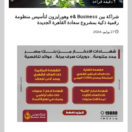
1 دقيقة قراءة
شراكة بين e& Business وهورايزون لتأسيس منظومة
رقمية ذكية بمشروع سعادة القاهرة الجديدة
27 يوليو، 2026