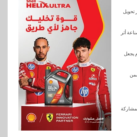
 تحويل
ناعة أثر
م يجعل
ضمن
لمشاركة