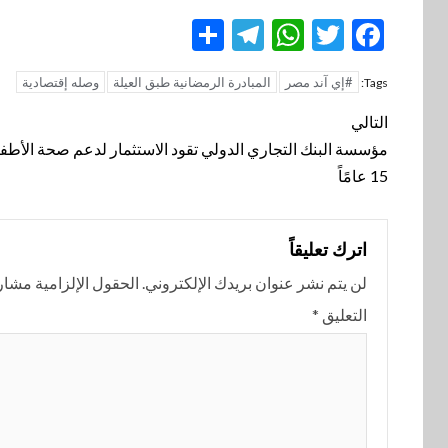
Telegram
Share
WhatsApp
Twitter
Facebook
#إي آند مصر
المبادرة الرمضانية طبق العيلة
وصله إقتصادية
Tags:
تنقل
التالي
المقالة
مؤسسة البنك التجاري الدولي تقود الاستثمار لدعم صحة الأطف
15 عامًاً
اترك تعليقاً
لن يتم نشر عنوان بريدك الإلكتروني.
الحقول الإلزامية مشار إ
التعليق
*