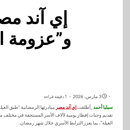
إي آند مص
و”عزومة ال
3 مارس، 2026
1 دقيقة قراءة
سيليا أحمد
_أطلقت
إي آند مصر
مبادرتها الرمضانية “طبق العي
تقديم وجبات إفطار يومية لآلاف الأسر المستحقة في مختلف 
العيلة”، بما يعزز الترابط الأسري خلال شهر رمضان.