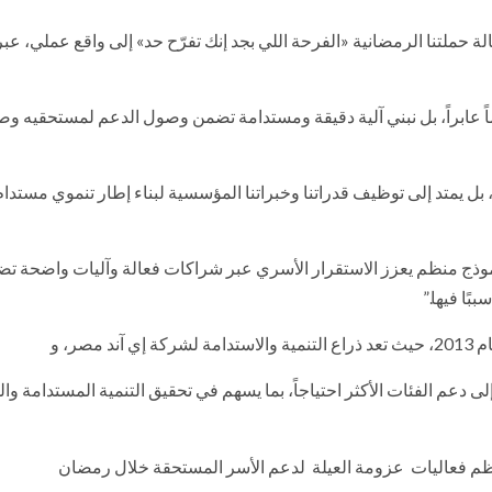
 حملتنا الرمضانية «الفرحة اللي بجد إنك تفرّح حد» إلى واقع عملي، عبر
 دعماً عابراً، بل نبني آلية دقيقة ومستدامة تضمن وصول الدعم لمستحقيه وص
بل يمتد إلى توظيف قدراتنا وخبراتنا المؤسسية لبناء إطار تنموي مستدا
نموذج منظم يعزز الاستقرار الأسري عبر شراكات فعالة وآليات واضحة ت
بًا فيها.”
ر، و
دعم الفئات الأكثر احتياجاً، بما يسهم في تحقيق التنمية المستدامة وا