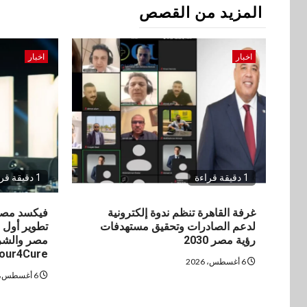
المزيد من القصص
اخبار
اخبار
1 دقيقة قراءة
1 دقيقة قراءة
غرفة القاهرة تنظم ندوة إلكترونية
فيكسد مصر
لدعم الصادرات وتحقيق مستهدفات
تطوير أول 
رؤية مصر 2030
مصر والشرق
our4Cure
6 أغسطس، 2026
6 أغسطس، 2026