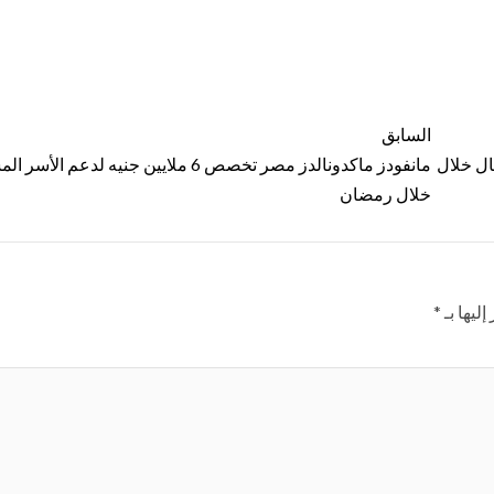
السابق
ال خلال
مانفودز ماكدونالدز مصر تخصص 6 ملايين جنيه لدعم ال
خلال رمضان
ليها بـ
*