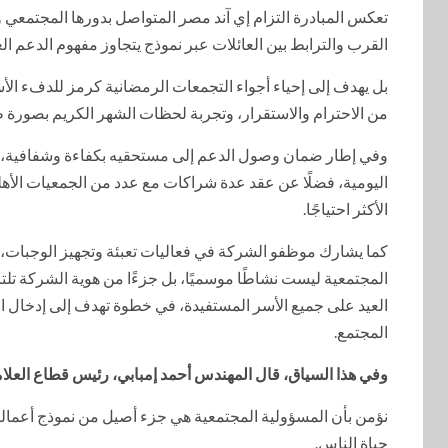
تعكس المبادرة التزام إي آند مصر المتواصل بدورها المجتمعي 
القرب والترابط بين العائلات عبر نموذج يتجاوز مفهوم الدعم الغ
بل يهدف إلى إحياء أجواء التجمعات الرمضانية كرمز للدفء الأس
من الاحترام والاستقرار، وتجربة لحظات الشهر الكريم بصورة 
وفي إطار ضمان وصول الدعم إلى مستحقيه بكفاءة وشفافية، تتع
اليومية، فضلًا عن عقد عدة شراكات مع عدد من الجمعيات الأ
الأكثر احتياجًا.
كما يشارك موظفو الشركة في فعاليات تعبئة وتجهيز الوجبات، 
المجتمعية ليست نشاطًا موسميًا، بل جزءًا من هوية الشركة تلتزم
العيد على جميع الأسر المستفيدة، في خطوة تهدف إلى إدخال البه
المجتمع.
وفي هذا السياق، قال المهندس أحمد إمبابي، رئيس قطاع العلام
نؤمن بأن المسؤولية المجتمعية هي جزء أصيل من نموذج أعمالن
حياة الناس.