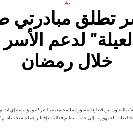
اخبار
ر تطلق مبادرتي طب
عيلة” لدعم الأسر
خلال رمضان
لة”، بالتعاون بين قطاع المسؤولية المجتمعية بالشركة ومؤسسة إي آند، 
محافظات الجمهورية، إلى جانب تنظيم فعاليات إفطار جماعية تحت اسم 