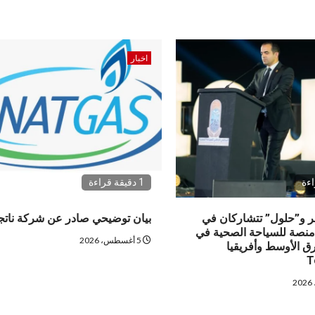
اخبار
1 دقيقة قراءة
 و”حلول” تتشاركان في
بيان توضيحي صادر عن شركة نات
منصة للسياحة الصحية في
5 أغسطس، 2026
 الأوسط وأفريقيا
T