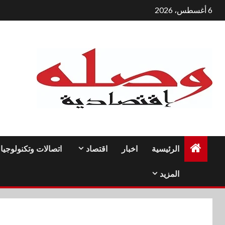
لتجاوز
6 أغسطس، 2026
لى
لمحتوى
الرئيسية
اخبار
اقتصاد
اتصالات وتكنولوجيا
المزيد