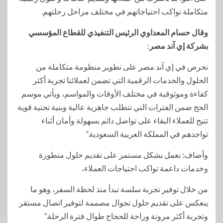
متكاملة تواكب احتياجاتهم في مختلف مراحل رحلتهم.
وقال حسام المعداوي الرئيس التنفيذي للقطاع المؤسسي
بشركة إي آند مصر
:
نحرص في إي آند مصر على تطوير منظومة متكاملة من
الحلول والخدمات الرقمية التي تضمن لعملائنا تجربة أكثر
كفاءة وموثوقية في مختلف الأوقات والمواسم، ويأتي موسم
الحج ضمن الفترات التي تتطلب جاهزية عالية وبنية تحتية قوية
تتيح للعملاء البقاء على تواصل دائم بسهولة وأمان أثناء
تواجدهم في المملكة العربية السعودية.”
وأضاف: نعمل بشكل مستمر على تقديم حلول متطورة
وخدمات داعمة تواكب احتياجات العملاء،
من خلال توفير تجربة سلسة تبدأ منذ لحظة السفر، وهو ما
ينعكس على تقديم حلول تجوال مصممة لتوفير اتصال مستقر
وتجربة أكثر مرونة وراحة للحجاج طوال فترة الرحلة.”