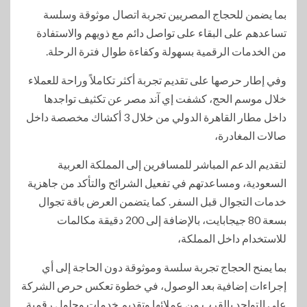
بما يضمن للحجاج المصريين تجربة اتصال موثوقة وسلسة
تساعدهم على البقاء على تواصل دائم مع ذويهم والاستفادة
من الخدمات الرقمية بسهولة وكفاءة طوال فترة الرحلة.
وفي إطار حرصها على تقديم تجربة أكثر تكاملاً وراحة للعملاء
خلال موسم الحج، كشفت إي آند مصر عن تكثيف تواجدها
داخل مطار القاهرة الدولي من خلال 3 أكشاك مخصصة داخل
صالات المغادرة،
لتقديم الدعم المباشر للمسافرين إلى المملكة العربية
السعودية، ومساعدتهم في تفعيل الشرائح والتأكد من جاهزية
خدمات التجوال قبل السفر. كما يتضمن العرض باقة تجوال
بسعة 80 جيجابايت، بالإضافة إلى 200 دقيقة مكالمات
للاستخدام داخل المملكة،
بما يمنح الحجاج تجربة سلسة وموثوقة دون الحاجة إلى أي
إجراءات إضافية بعد الوصول، في خطوة تعكس حرص الشركة
على التواجد بالقرب من عملائها وتقديم خدمات وحلول رقمية