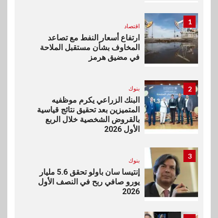
1
اقتصاد
ارتفاع أسعار النفط مع تصاعد
المخاوف بشأن مستقبل الملاحة
في مضيق هرمز
2
بنوك
البنك الزراعي يكرم موظفيه
المتميزين بعد تحقيق نتائج قياسية
بالقروض الشخصية خلال الربع
الأول 2026
3
بنوك
إنتيسا سان باولو تحقق 5.6 مليار
يورو صافي ربح في النصف الأول
2026