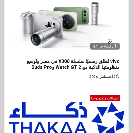
1 دقيقة قراءة
vivo تُطلق رسميًا سلسلة X300 في مصر وتُوسع
منظومتها الذكية مع Watch GT 2 وBuds Pro
2 أغسطس، 2026
اتصالات وتكنولوجيا