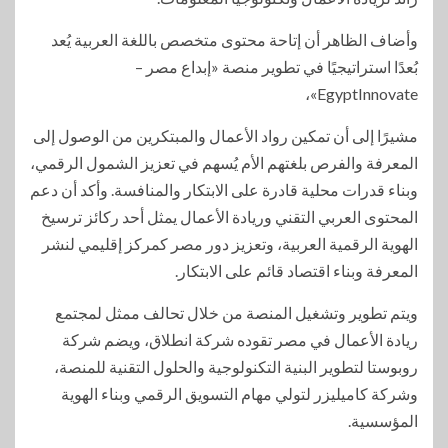
وأضاف الظاهر أن إتاحة محتوى متخصص باللغة العربية يُعد
بُعدًا استراتيجيًا في تطوير منصة «إبداع مصر –
EgyptInnovate»،
مشيرًا إلى أن تمكين رواد الأعمال والمبتكرين من الوصول إلى
المعرفة والفرص بلغتهم الأم يُسهم في تعزيز الشمول الرقمي،
وبناء قدرات محلية قادرة على الابتكار والمنافسة. وأكد أن دعم
المحتوى العربي التقني وريادة الأعمال يمثل أحد ركائز ترسيخ
الهوية الرقمية العربية، وتعزيز دور مصر كمركز إقليمي لنشر
المعرفة وبناء اقتصاد قائم على الابتكار.
ويتم تطوير وتشغيل المنصة من خلال تحالف ممثل لمجتمع
ريادة الأعمال في مصر تقوده شركة انطلاق، ويضم شركة
روبوستا لتطوير البنية التكنولوجية والحلول التقنية للمنصة،
وشركة كاميليزر لتولي مهام التسويق الرقمي وبناء الهوية
المؤسسية.