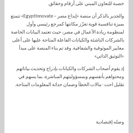
خصبة للتعاون المبني على أرقام وحقائق.
والجدير بالذكر أن منصة «إبداع مصر – EgyptInnovate» تتمتع
بميزة تنافسية قوية تعزّز مكانتها كمرجع رئيسي وأول
لمنظومة ريادة الأعمال في مصر، حيث تعتمد البيانات الخاصة
بالشركات الناشئة والكيانات الفاعلة المتاحة عليها على أعلى
معايير الموثوقية والشفافية. وقد تم بناء المنصة على مبدأ
«التوثيق الذاتي»
إذ يقوم أصحاب الشركات والكيانات بإدراج وتحديث بياناتهم
ومحتواهم بأنفسهم وبمسؤوليتهم المباشرة، بما يسهم في
تقليل احت٠مالات الخطأ وضمان حداثة المعلومات المتاحة.
وصله إقتصادية