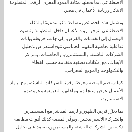
الاصطناعي، بما يجعلها بمثابة العمود الفقري الرقمي لمنظومة
الابتكار وريادة الأعمال في مصر.
وتشمل هذه الخصائص مساعدًا ذكيًا مدعومًا بالذكاء
الاصطناعي لتوجيه رواد الأعمال داخل المنظومة وتبسيط
الوصول إلى الخدمات والفرص، إلى جانب خريطة بيانات
تفاعلية بخاصية التقييم الخماسي تتيح استعراض وتحليل
الشركات الناشئة، والمستثمرين، والحاضنات، ومراكز
الأبحاث، مع إمكانات تصفية متقدمة حسب القطاع
والتكنولوجيا والموقع الجغرافي.
كما ستضم المنصة معرضًا رقميًا للشركات الناشئة، يتيح لرواد
الأعمال عرض منتجاتهم وملفاتهم التعريفية وعروضهم
الاستثمارية،
بما يعزّز فرص الظهور والربط المباشر مع المستثمرين
والشركاء الاستراتيجيين. وتوفّر المنصة كذلك أدوات مطابقة
ذكية بين الشركات الناشئة والمستثمرين، تعتمد على تحليل