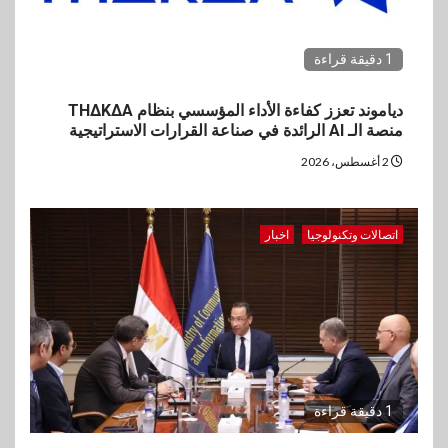
1 دقيقة قراءة
دياموند تعزز كفاءة الأداء المؤسسي بنظام THΔKΔA
منصة الـ AI الرائدة في صناعة القرارات الاستراتيجية
2 أغسطس، 2026
اتصالات وتكنولوجيا
اخبار
1 دقيقة قراءة