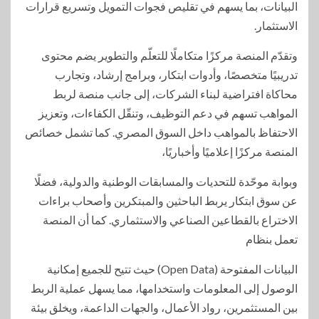
البيانات، بما يسهم في تقليص فجوات التمويل وتسريع قرارات
الاستثمار.
وتقدّم المنصة مركزًا متكاملًا للتعلّم والتطوير يضم محتوى
تدريبيًا متخصصًا، وأدوات ابتكار، وبرامج إرشاد، وتجارب
محاكاة افتراضية لبناء الشركات، إلى جانب منصة لربط
المواهب تسهم في دعم التوظيف، وتنقّل الكفاءات، وتعزيز
الاحتفاظ بالمواهب داخل السوق المصري. كما تشمل خصائص
المنصة مركزًا إعلاميًا وأخباريًا،
وبوابة موحّدة للتحديات والمسابقات الوطنية والدولية، فضلًا
عن سوق ابتكار يربط الباحثين والمبتكرين وأصحاب براءات
الاختراع بالقطاعين الصناعي والاستثماري. كما أن المنصة
تعمل بنظام
البيانات المفتوحة (Open Data) حيث تتيح للجميع إمكانية
الوصول إلى المعلومات واستخدامها، مما يسهل عملية الربط
بين المستثمرين، رواد الأعمال، والجهات الداعمة، ويخلق بيئة