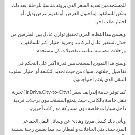
للمستخدمين تحديد السعر الذي يرونه مناسبًا للرحلة، بعد ذلك،
يمكن للسائقين إما قبول العرض، أو تقديم عرض بديل، أو
اختيار طلب آخر.
ويضمن هذا النظام المرن تحقيق توازن عادل بين الطرفين من
خلال: تسعير عادل للركاب، وحرية اختيار أكبر للسائقين،
ورحلات مصممة لتناسب تفضيلات كل مستخدم
ويمنح هذا النموذج المستخدمين قدرة أكبر على التحكم في
تفاصيل رحلاتهم، سواء من حيث تحديد التكلفة أو اختيار أسلوب
التنقل الذي يلائم احتياجاتهم.
كما توفر خدمة إندرايف سفر ( (inDrive.City-to-City ) تجربة
تنقل خاصة بالكامل، حيث يتمتع المستخدمون برحلات فردية
داخل سيارات خاصة دون مشاركة مع ركاب آخرين.
ويأتي ذلك كبديل مريح وهادئ عن وسائل النقل الجماعي
المزدحمة، مثل الحافلات والقطارات، مما يضمن رحلة سلسة