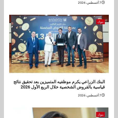
لدعم الصادرات وتحقيق
7 أغسطس، 2026
مستهدفات رؤية مصر 2030
5
بنوك
بنوك
بنك مصر يشارك في فعالية اليوم
العالمي للشباب ويقدم العديد من
العروض المجانية
البنك الزراعي يكرم موظفيه المتميزين بعد تحقيق نتائج
قياسية بالقروض الشخصية خلال الربع الأول 2026
7 أغسطس، 2026
بنوك