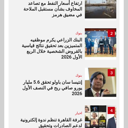
ارتفاع أسعار النفط مع تصاعد
المخاوف بشأن مستقبل الملاحة
في مضيق هرمز
2
بنوك
البنك الزراعي يكرم موظفيه
المتميزين بعد تحقيق نتائج قياسية
بالقروض الشخصية خلال الربع
الأول 2026
3
بنوك
إنتيسا سان باولو تحقق 5.6 مليار
يورو صافي ربح في النصف الأول
2026
4
اخبار
غرفة القاهرة تنظم ندوة إلكترونية
لدعم الصادرات وتحقيق