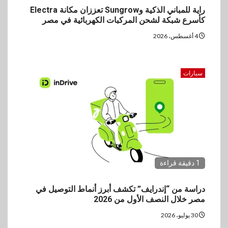
راية للمباني الذكية وSungrow تعززان مكانة Electra
كأسرع شبكة لشحن المركبات الكهربائية في مصر
4 أغسطس، 2026
سيارات
1 دقيقة قراءة
دراسة من “إندرايف” تكشف أبرز أنماط التوصيل في
مصر خلال النصف الأول من 2026
30 يوليو، 2026