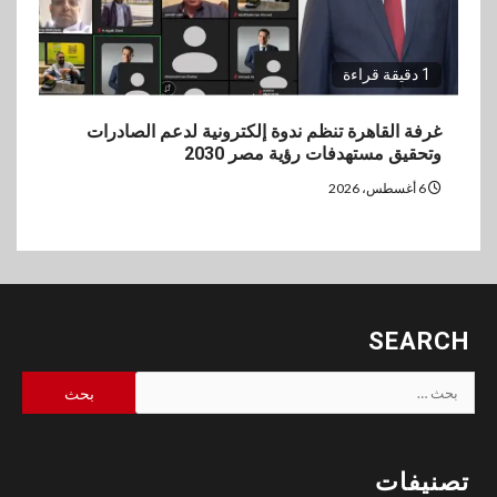
1 دقيقة قراءة
غرفة القاهرة تنظم ندوة إلكترونية لدعم الصادرات
وتحقيق مستهدفات رؤية مصر 2030
6 أغسطس، 2026
SEARCH
البحث
عن:
تصنيفات