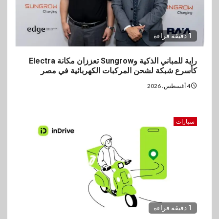
1 دقيقة قراءة
راية للمباني الذكية وSungrow تعززان مكانة Electra
كأسرع شبكة لشحن المركبات الكهربائية في مصر
4 أغسطس، 2026
سيارات
1 دقيقة قراءة