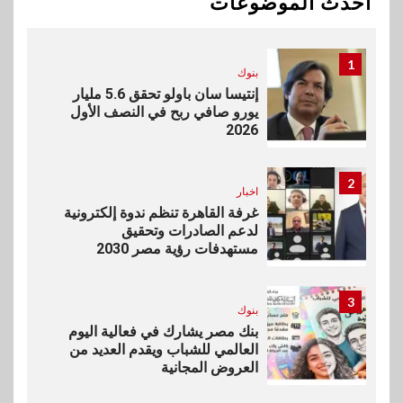
أحدث الموضوعات
تأمينية متكاملة لعملاء البنك
1
بنوك
إنتيسا سان باولو تحقق 5.6 مليار
يورو صافي ربح في النصف الأول
2026
2
اخبار
غرفة القاهرة تنظم ندوة إلكترونية
لدعم الصادرات وتحقيق
مستهدفات رؤية مصر 2030
3
بنوك
بنك مصر يشارك في فعالية اليوم
العالمي للشباب ويقدم العديد من
العروض المجانية