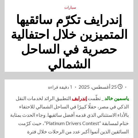
سيارات
إندرايف تكرّم سائقيها
المتميزين خلال احتفالية
حصرية في الساحل
الشمالي
25 أغسطس، 2025
1 دقيقة قراءة
ياسمين خالد
_ نظّمت
إندرايف
التطبيق الرائد لخدمات النقل
الذكي في مصر، حفلًا كبيرًا في الساحل الشمالي للاحتفاء
بالأداء الاستثنائي الذي قدمه أفضل سائقيها. وجاء الحدث بمثابة
ختام لمسابقة “Platinum Drivers Contest”، حيث كرّمت
السائقين الذين أتموا أكبر عدد من الرحلات خلال فترة