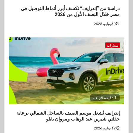
دراسة من “إندرايف” تكشف أبرز أنماط التوصيل في
مصر خلال النصف الأول من 2026
30 يوليو، 2026
سيارات
1 دقيقة قراءة
إندرايف تُشعل موسم الصيف بالساحل الشمالي برعاية
حفلتي شيرين عبد الوهاب ومروان بابلو
19 يوليو، 2026