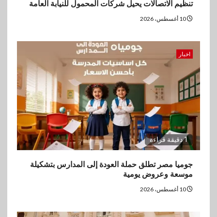
تنظيم الاتصالات يحيل شركات المحمول للنيابة العامة
وصافي الربح يرتفع إلى486
مليون جنيه نهاية يونيو 2026
10 أغسطس، 2026
5
عقارات
اخبار
مدينة مصر تسجل مبيعات بقيمة
28.4 مليار جنيه خلال النصف
الأول من 2026
1 دقيقة قراءة
جوميا مصر تطلق حملة العودة إلى المدارس بتشكيلة
موسعة وعروض يومية
10 أغسطس، 2026