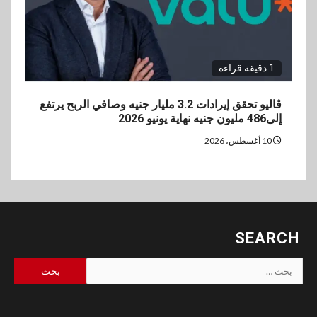
1 دقيقة قراءة
ڤاليو تحقق إيرادات 3.2 مليار جنيه وصافي الربح يرتفع
إلى486 مليون جنيه نهاية يونيو 2026
10 أغسطس، 2026
SEARCH
البحث
عن: