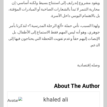
ويقود مشروع إندرايف إلى استنتاج بسيط ولكنه أساسي: إن
محاربة التنمر لا تبدأ بالشعارات الصاخبة أو المبادرات المؤقتة،
بل بالاهتمام اليومي داخل الأسرة.
ولهذا السبب، تأتي حملة «ألغِ الرحلة المدرسية؟» لتذكرنا بأمر
جوهري، وهو أنه ليس المهم فقط الاستماع إلى الأطفال، بل
الإنصات إليهم حقاً وعدم تفويت اللحظة التي يحتاجون فيها إلى
الدعم.
وصله إقتصادية
About The Author
khaled ali