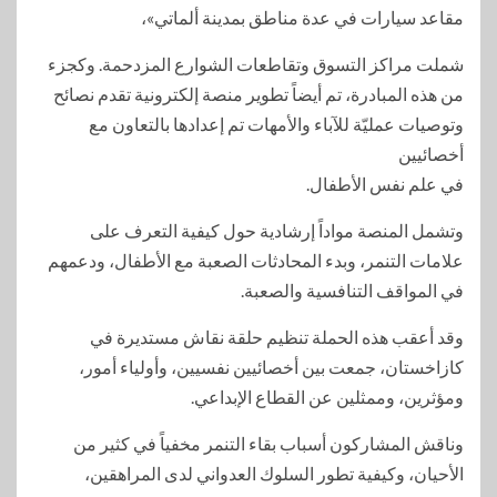
مقاعد سيارات في عدة مناطق بمدينة ألماتي»،
شملت مراكز التسوق وتقاطعات الشوارع المزدحمة. وكجزء
من هذه المبادرة، تم أيضاً تطوير منصة إلكترونية تقدم نصائح
وتوصيات عمليّة للآباء والأمهات تم إعدادها بالتعاون مع
أخصائيين
في علم نفس الأطفال.
وتشمل المنصة مواداً إرشادية حول كيفية التعرف على
علامات التنمر، وبدء المحادثات الصعبة مع الأطفال، ودعمهم
في المواقف التنافسية والصعبة.
وقد أعقب هذه الحملة تنظيم حلقة نقاش مستديرة في
كازاخستان، جمعت بين أخصائيين نفسيين، وأولياء أمور،
ومؤثرين، وممثلين عن القطاع الإبداعي.
وناقش المشاركون أسباب بقاء التنمر مخفياً في كثير من
الأحيان، وكيفية تطور السلوك العدواني لدى المراهقين،