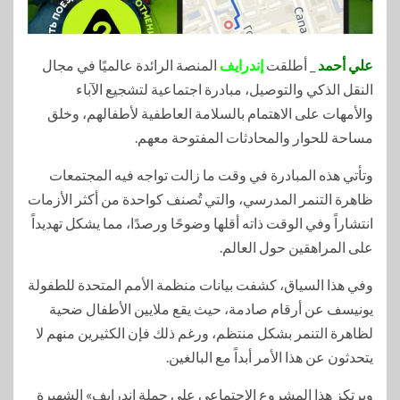
علي أحمد
_ أطلقت
إندرايف
المنصة الرائدة عالميًا في مجال
النقل الذكي والتوصيل، مبادرة اجتماعية لتشجيع الآباء
والأمهات على الاهتمام بالسلامة العاطفية لأطفالهم، وخلق
مساحة للحوار والمحادثات المفتوحة معهم.
وتأتي هذه المبادرة في وقت ما زالت تواجه فيه المجتمعات
ظاهرة التنمر المدرسي، والتي تُصنف كواحدة من أكثر الأزمات
انتشاراً وفي الوقت ذاته أقلها وضوحًا ورصدًا، مما يشكل تهديداً
على المراهقين حول العالم.
وفي هذا السياق، كشفت بيانات منظمة الأمم المتحدة للطفولة
يونيسف عن أرقام صادمة، حيث يقع ملايين الأطفال ضحية
لظاهرة التنمر بشكل منتظم، ورغم ذلك فإن الكثيرين منهم لا
يتحدثون عن هذا الأمر أبداً مع البالغين.
ويرتكز هذا المشروع الاجتماعي على حملة إندرايف» الشهيرة