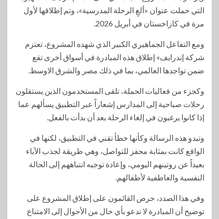
التي حملت عنوان «ألغِ الرحلة المدرسية»، وتم إطلاقها لأول
مرة في كازاخستان في أبريل 2026.
ومع التفاعل الجماهيري الكبير الذي شهده المشروع، تعتزم
شركة إندرايف» إطلاق هذه المبادرة في أسواق أخرى تقع
ضمن تواجدها العالمي، بما في ذلك مصر والشرق الاوسط.
وكجزء من فعاليات الحملة، تلقى المستخدمون الذين يستقلون
رحلات صباحية إلى المدارس إشعاراً عبر التطبيق يسألهم عما
إذا كانوا يرغبون في إلغاء الرحلة بعد أن بدأت بالفعل.
وتبدو هذه الرسالة وكأنها خطأ تقني في التطبيق، لكنها في
الواقع كانت بمثابة محفز للتواصل، وهي طريقة لجذب الآباء
بعيداً عن روتينهم اليومي، وإعادة توجيه انتباههم إلى الحالة
النفسية والعاطفية لأطفالهم.
وفي هذا الصدد، حرص القائمون على إطلاق المشروع على
توضيح أن المبادرة لا تدعو بأي حال من الأحوال إلى الامتناع