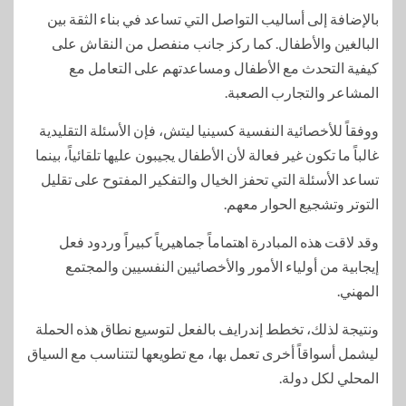
بالإضافة إلى أساليب التواصل التي تساعد في بناء الثقة بين
البالغين والأطفال. كما ركز جانب منفصل من النقاش على
كيفية التحدث مع الأطفال ومساعدتهم على التعامل مع
المشاعر والتجارب الصعبة.
ووفقاً للأخصائية النفسية كسينيا ليتش، فإن الأسئلة التقليدية
غالباً ما تكون غير فعالة لأن الأطفال يجيبون عليها تلقائياً، بينما
تساعد الأسئلة التي تحفز الخيال والتفكير المفتوح على تقليل
التوتر وتشجيع الحوار معهم.
وقد لاقت هذه المبادرة اهتماماً جماهيرياً كبيراً وردود فعل
إيجابية من أولياء الأمور والأخصائيين النفسيين والمجتمع
المهني.
ونتيجة لذلك، تخطط إندرايف بالفعل لتوسيع نطاق هذه الحملة
ليشمل أسواقاً أخرى تعمل بها، مع تطويعها لتتناسب مع السياق
المحلي لكل دولة.