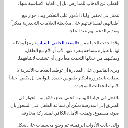
الفعلي عن الذهاب للمدارس، بل إن الغاية الأساسية منها :
تتمثل في تحفيز أولياء الأمور على التفكير وبدء حوار مع
أطفالهم، لمساعدتهم على ملاحظة العلامات التحذيرية مبكراً
وتقديم الدعم لهم عند الحاجة.
وقد اتخذت الحملة من «
المقعد الخلفي للسيارة
» رمزاً ودلالة
لها؛ باعتباره مساحة ينفرد فيها الأب أو الأم مع الطفل،
ويمكنهما من خلالها التحدث معاً دون أي تشتيت لانتباههما.
ويرى القائمون على المبادرة أن توطيد العلاقات الأسرية لا
يتطلب بالضرورة ابتكار طقوس جديدة للتواصل بل يكفي أحياناً
الانتباه للحظات الموجودة
بالفعل في حياتنا اليومية. فحتى بضع دقائق من الحوار في
الطريق إلى المدرسة يمكن أن تساعد الطفل على الشعور بأن
صوته مسموع، وتمنحه الأمان الكافي لمشاركة مخاوفه.
وإلى جانب الأدوات الرقمية، تم وضع مجسمات على شكل