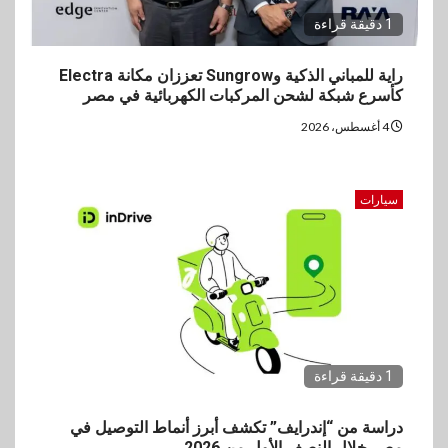
1 دقيقة قراءة
راية للمباني الذكية وSungrow تعززان مكانة Electra
كأسرع شبكة لشحن المركبات الكهربائية في مصر
4 أغسطس، 2026
سيارات
1 دقيقة قراءة
دراسة من “إندرايف” تكشف أبرز أنماط التوصيل في
مصر خلال النصف الأول من 2026