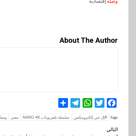
وصله
إقتصادية
About The Author
Telegram
Share
WhatsApp
Twitter
Facebook
#إل جي إلكترونيكس
سلسلة تلفزيونات NANO 4K
مصر
وصله
Tags:
تنقل
التالي