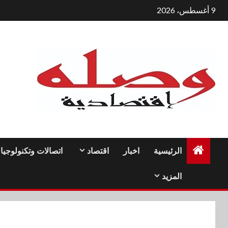
لتجاوز
9 أغسطس، 2026
لى
لمحتوى
الرئيسية
اخبار
اقتصاد
اتصالات وتكنولوجيا
المزيد