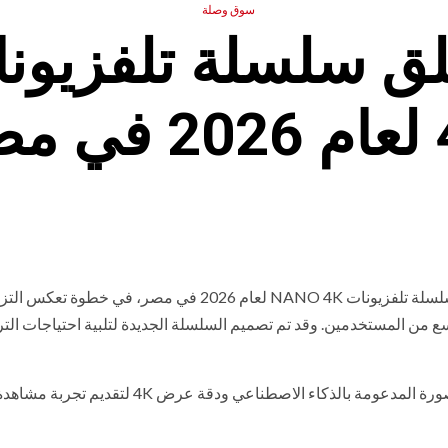
سوق وصلة
مصر
) عن إطلاق سلسلة تلفزيونات NANO 4K لعام 2026 في مصر، في خطوة تعكس 
من المستخدمين. وقد تم تصميم السلسلة الجديدة لتلبية احتياجات التر
حيث تجمع بين دقة ألوان محسنة، وتقنيات معالجة الصوت والصورة المدعومة بالذكاء الاصطناعي ودقة عرض 4K لتقديم تجربة مش