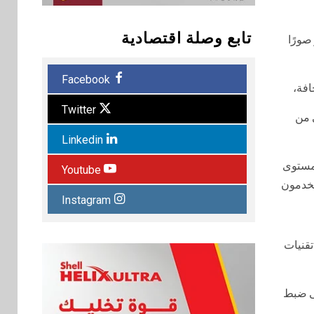
تابع وصلة اقتصادية
ر صورًا
Facebook
Twitter
 من
Linkedin
ومستوى
Youtube
تخدمون
Instagram
ات تقنيات
دات تلقائيًا لتحقيق أفضل تجربة مشاهدة. وتعمل ميزة Auto Brightness Control على ضبط