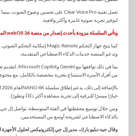
لتوفير تجربة صوتية غامرة وأكثر واقعية.
وتأتي السلسلة مزودة بأحدث إصدار من منصة webOS 26 المدعومة بتقنية LG ThinQ AI
كما يتيح جهاز التحكم agic Remote
وتدعم المنصة خدمات الذكاء الاصطناعي المتقدمة،
من أفراد الأسرة الاستمتاع بتجربة مخصصة بالكامل، مع محتو
خيارًا ميسرًا للترقية إلى تجربة مشاهدة أكثر ذكاءً وتطورًا.
ومن خلال توسيع محفظتها في الفئة المتوسطة، تواصل إل جي تع
بالذكاء الاصطناعي لشريحة أوسع من المستخدمين.
وقال جيه دبليو بارك، مدير إل جي إلكترونيكس لحلول الأجهزة ا