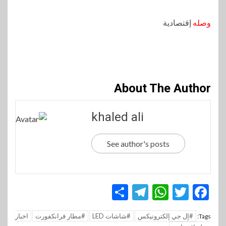
وصله
إقتصادية
About The Author
khaled ali
See author's posts
Telegram
Share
WhatsApp
Twitter
Facebook
#إل جي إلكترونيكس
#شاشات LED
#مطار فرانكفورت
اخبار
Tags: