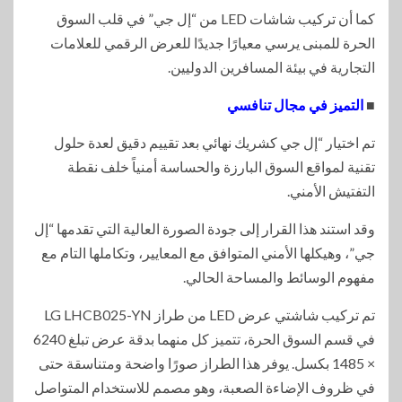
كما أن تركيب شاشات LED من “إل جي” في قلب السوق
الحرة للمبنى يرسي معيارًا جديدًا للعرض الرقمي للعلامات
التجارية في بيئة المسافرين الدوليين.
■
التميز في مجال تنافسي
تم اختيار “إل جي كشريك نهائي بعد تقييم دقيق لعدة حلول
تقنية لمواقع السوق البارزة والحساسة أمنياً خلف نقطة
التفتيش الأمني.
وقد استند هذا القرار إلى جودة الصورة العالية التي تقدمها “إل
جي”، وهيكلها الأمني المتوافق مع المعايير، وتكاملها التام مع
مفهوم الوسائط والمساحة الحالي.
تم تركيب شاشتي عرض LED من طراز LG LHCB025-YN
في قسم السوق الحرة، تتميز كل منهما بدقة عرض تبلغ 6240
× 1485 بكسل. يوفر هذا الطراز صورًا واضحة ومتناسقة حتى
في ظروف الإضاءة الصعبة، وهو مصمم للاستخدام المتواصل