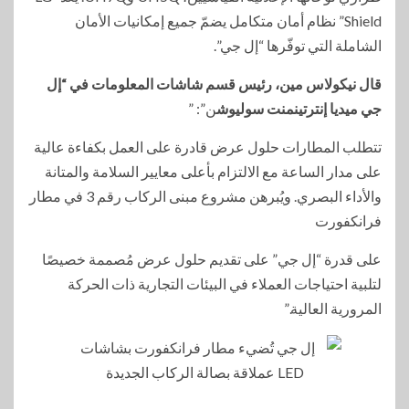
Shield” نظام أمان متكامل يضمّ جميع إمكانيات الأمان
الشاملة التي توفّرها “إل جي”.
قال نيكولاس مين، رئيس قسم شاشات المعلومات في “إل
جي ميديا إنترتينمنت سوليوش
ن”: ”
تتطلب المطارات حلول عرض قادرة على العمل بكفاءة عالية
على مدار الساعة مع الالتزام بأعلى معايير السلامة والمتانة
والأداء البصري. ويُبرهن مشروع مبنى الركاب رقم 3 في مطار
فرانكفورت
على قدرة “إل جي” على تقديم حلول عرض مُصممة خصيصًا
لتلبية احتياجات العملاء في البيئات التجارية ذات الحركة
المرورية العالية.”