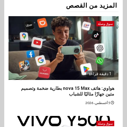
المزيد من القصص
سوق وصلة
1 دقيقة قراءة
هواوي: هاتف nova 15 Max بطارية ضخمة وتصميم
متين جهازًا مثاليًا للشباب
5 أغسطس، 2026
سوق وصلة