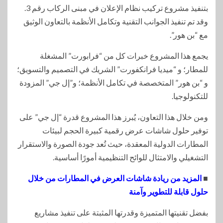
بتنفيذ مشروع تركيب نظام الإعلان في مبنى الركاب رقم 3.
وقد تم تنفيذ الجوانب التقنية وتكامل الأنظمة بالتعاون الوثيق
مع “بن هور”.
يجمع هذا المشروع خبرات كل من “فرابورت” المشغلة
للمطار؛ و “ميديا فرانكفورت” الشريك في التصميم والتسويق؛
و “بن هور” المتخصصة في تكامل الأنظمة؛ و”إل جي” المزودة
للتكنولوجيا.
ومن خلال هذا التعاون، يُبرز هذا المشروع قدرة “إل جي” على
توفير حلول شاشات عرض رقمية كبيرة الحجم لبيئات
المطارات الدولية المعقدة، حيث تُعد جودة الصورة والاستقرار
التشغيلي والامتثال للوائح التنظيمية أمورًا أساسية.
■
المزيد من ريادة شاشات العرض في المطارات من خلال
حلول قابلة للتطوير وآمنة
بفضل تقنيتها المتميزة وقدرتها المثبتة على تنفيذ مشاريع