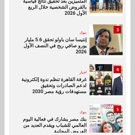
المتميزين بعد تحقيق نتائج قياسية
بالقروض الشخصية خلال الربع
الأول 2026
3
بنوك
إنتيسا سان باولو تحقق 5.6 مليار
يورو صافي ربح في النصف الأول
2026
4
اخبار
غرفة القاهرة تنظم ندوة إلكترونية
لدعم الصادرات وتحقيق
مستهدفات رؤية مصر 2030
5
بنوك
بنك مصر يشارك في فعالية اليوم
العالمي للشباب ويقدم العديد من
العروض المجانية