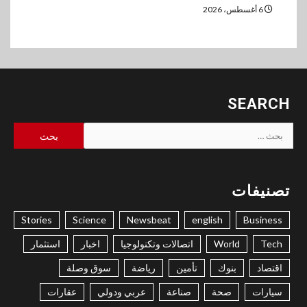
6 أغسطس، 2026
SEARCH
البحث
عن:
تصنيفات
Stories
Science
Newsbeat
english
Business
Tech
World
اتصالات وتكنولوجيا
اخبار
استثمار
اقتصاد
بنوك
تأمين
رياضة
سوق وصلة
سيارات
صحة
صناعة
عربي ودولي
عقارات