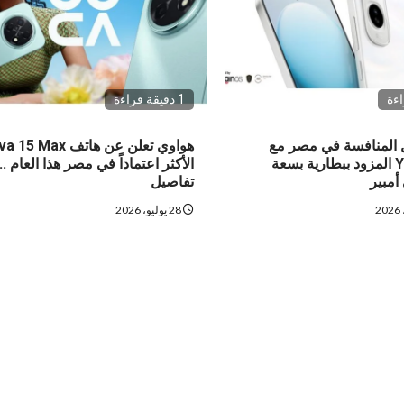
1 دقيقة قراءة
شعل المنافسة في مصر مع
هواوي تعلن عن هاتف 5 Max
إطلاق Y500 المزود ببطارية بسعة
الأكثر اعتماداً في مصر هذا العام ..
تفاصيل
28 يوليو، 2026