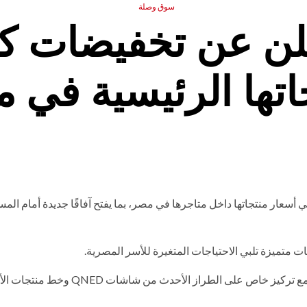
سوق وصلة
لن عن تخفيضات كب
اتها الرئيسية في 
سعار منتجاتها داخل متاجرها في مصر، بما يفتح آفاقًا جديدة أمام المس
ات متميزة تلبي الاحتياجات المتغيرة للأسر المصرية.
تشمل التخفيضات مجموعة واسعة من أحدث تقنيات “إل جي” مع تركيز خاص على الطراز الأحدث من ش