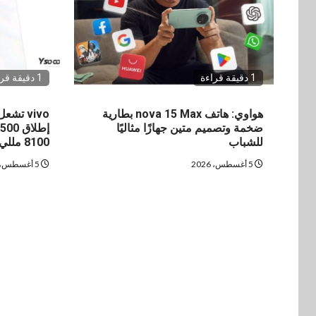
1 دقيقة قراءة
1 دقيقة قراءة
هواوي: هاتف nova 15 Max بطارية
vivo ت
ضخمة وتصميم متين جهازًا مثاليًا
للشباب
8100 مللي أمبير
5 أغسطس، 2026
5 أغسطس، 2026