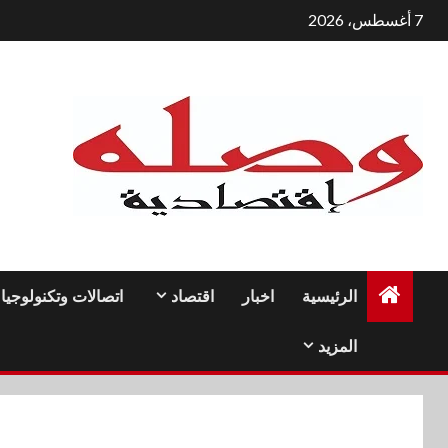
لتجاوز
7 أغسطس، 2026
لى
لمحتوى
الرئيسية
اخبار
اقتصاد
اتصالات وتكنولوجيا
المزيد