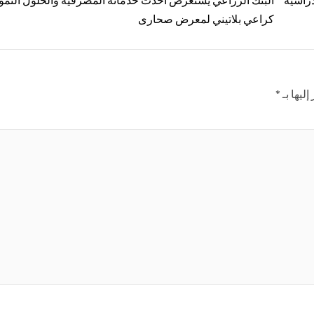
كراعي بلاتيني لمعرض صحارى
ليها بـ
*