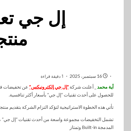
إل جي تع
منتج
16 سبتمبر، 2025
1 دقيقة قراءة
أية محمد
_ أعلنت شركة
“إل جي إلكترونيكس”
عن تخفيضات في أ
للحصول على أحدث تقنيات “إل جي” بأسعار أكثر تنافسية.
تأتي هذه الخطوة الاستراتيجية لتؤكد التزام الشركة بتقديم منتج
المدمجة Built-in وتمتاز