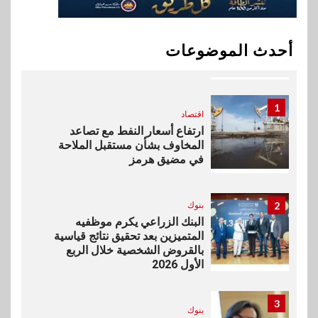
10
اخبار
بيان توضيحي صادر عن شركة
أحدث الموضوعات
ناتجاس
1
اقتصاد
ارتفاع أسعار النفط مع تصاعد
المخاوف بشأن مستقبل الملاحة
في مضيق هرمز
2
بنوك
البنك الزراعي يكرم موظفيه
المتميزين بعد تحقيق نتائج قياسية
بالقروض الشخصية خلال الربع
الأول 2026
3
بنوك