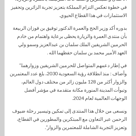
في خطوة تعكس التزام المملكة بتعزيز تجربة الزائرين وتحفيز
الاستثمارات في هذا القطاع الحيوي.
بدوره أكد وزير الحج والعمرة الدكتور توفيق بن فوزان الربيعة
بأن منتدى العمرة والزيارة يحظى برعاية واهتمام من خادم
الحرمين الشريفين الملك سلمان بن عبدالعزيز وسمو ولي
العهد الأمير محمد بن سلمان حفظهما الله .
في إطار دعمهم المتواصل للحرمين الشريفين وزوارهما.”
وأضاف : منذ انطلاقة رؤية السعودية 2030، بلغ عدد المعتمرين
والزوار أكثر من 128 مليون زائر من مختلف دول العالم،
وتبوأت المدينة المنورة مكانة متقدمة في مؤشر أفضل
الوجهات العالمية لعام 2024.
ونسعى من خلال هذا المنتدى إلى تمكين وتيسير رحلة ضيوف
الرحمن عبر التعاون مع المبتكرين والمطورين في القطاع،
وتعزيز التجربة الشاملة للمعتمرين والزوار”.