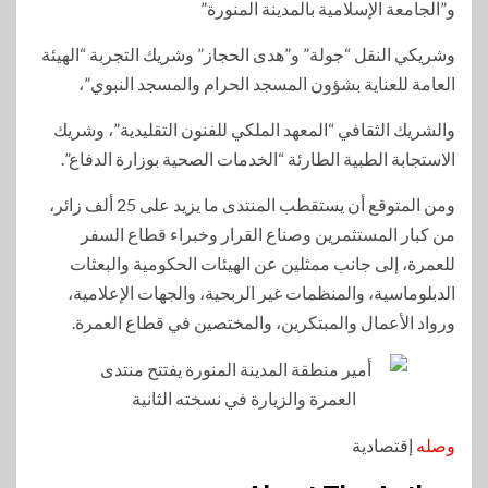
و”الجامعة الإسلامية بالمدينة المنورة”
وشريكي النقل “جولة” و”هدى الحجاز” وشريك التجربة “الهيئة
العامة للعناية بشؤون المسجد الحرام والمسجد النبوي”،
والشريك الثقافي “المعهد الملكي للفنون التقليدية”، وشريك
الاستجابة الطبية الطارئة “الخدمات الصحية بوزارة الدفاع”.
ومن المتوقع أن يستقطب المنتدى ما يزيد على 25 ألف زائر،
من كبار المستثمرين وصناع القرار وخبراء قطاع السفر
للعمرة، إلى جانب ممثلين عن الهيئات الحكومية والبعثات
الدبلوماسية، والمنظمات غير الربحية، والجهات الإعلامية،
ورواد الأعمال والمبتكرين، والمختصين في قطاع العمرة.
وصله
إقتصادية