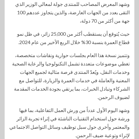
وشهد المعرض المصاحب للمنتدى جولة لمعالي الوزير الذي
التقى بعدد من الجهات العارضة، والذين يتجاوز عددهم 100
جهة من أكثر من 70 دولة،
حيث يُتوقع أن يستقطب أكثر من 25,000 زائر، في ظل نمو
قطاع العمرة بنسبة 30% خلال الربع الأخير من عام 2024.
وتتميز نسخة هذا العام بجلسات حوارية ونقاشات متخصصة،
تغطي موضوعات متعددة تشمل التكنولوجيا والرعاية الصحية
وخدمات النقل، ويُعدّ المنتدى فرصة مثالية لجميع الجهات
المعنية والعاملة في خدمات العمرة والزيارة، للتواصل مع
الشركاء وتبادل الخبرات، بما يرتقي بجودة الخدمات المقدمة
لضيوف الرحمن.
وشهد اليوم الأول عدداً من ورش العمل التفاعلية، بما فيها
ورشة حول استخدام التقنيات الناشئة في إثراء تجربة الزائر
والمعتمر وأخرى حول سبل توظيف وسائل التواصل الاجتماعي
لإثراء وتوعية ضيف الرحمن.