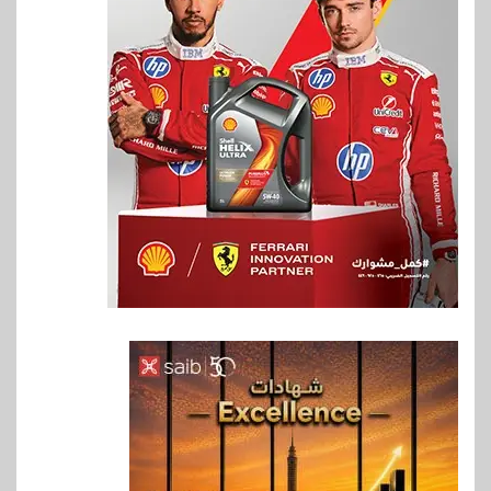
6
بنوك
بنك QNB مصر يعزز جاهزية
المشروعات الصغيرة والمتوسطة
للنمو والتوسع