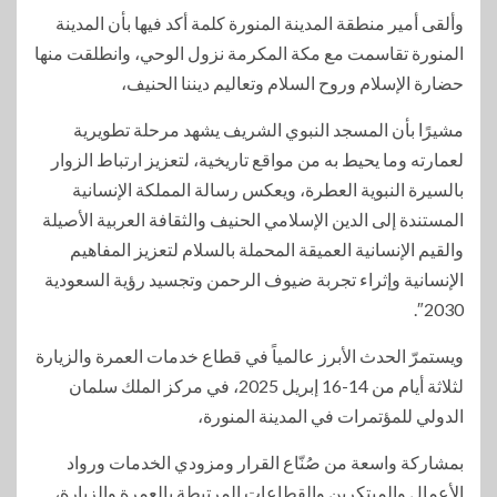
وألقى أمير منطقة المدينة المنورة كلمة أكد فيها بأن المدينة
المنورة تقاسمت مع مكة المكرمة نزول الوحي، وانطلقت منها
حضارة الإسلام وروح السلام وتعاليم ديننا الحنيف،
مشيرًا بأن المسجد النبوي الشريف يشهد مرحلة تطويرية
لعمارته وما يحيط به من مواقع تاريخية، لتعزيز ارتباط الزوار
بالسيرة النبوية العطرة، ويعكس رسالة المملكة الإنسانية
المستندة إلى الدين الإسلامي الحنيف والثقافة العربية الأصيلة
والقيم الإنسانية العميقة المحملة بالسلام لتعزيز المفاهيم
الإنسانية وإثراء تجربة ضيوف الرحمن وتجسيد رؤية السعودية
2030″.
ويستمرّ الحدث الأبرز عالمياً في قطاع خدمات العمرة والزيارة
لثلاثة أيام من 14-16 إبريل 2025، في مركز الملك سلمان
الدولي للمؤتمرات في المدينة المنورة،
بمشاركة واسعة من صُنّاع القرار ومزودي الخدمات ورواد
الأعمال والمبتكرين والقطاعات المرتبطة بالعمرة والزيارة،