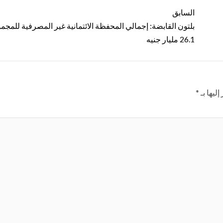
السابق
بلتون القابضة: إجمالي المحفظة الائتمانية غير المصرفية للمجمو
26.1 مليار جنيه
ليها بـ
*