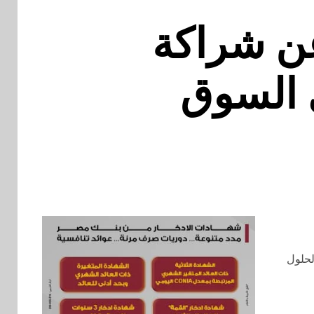
عن شراكة
ي السوق
لحلول