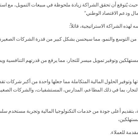
، حيث يُتوقع أن تحقق الشراكة زيادة ملحوظة في مبيعات التمويل، مع اس
لهذه الشراكة الاستراتيجية، قائلاً:
يدة من التوسع والنمو، مما سيحسن بشكل كبير من قدرة الشركات الصغيرة
مستهلكين وتوفير تمويل ميسر للتجار، مما يرفع من قدرتهم التنافسية و
اتها وتوفير الحلول المالية المتكاملة مما جعلها واحدة من أكبر شركات تقد
 التجار، بما في ذلك المطاعم، المدارس، المستشفيات، والشركات الصغي
ية، بتقديم أعلى جودة من خدمات التكنولوجيا المالية وتجربة مستخدم سل
مستهلكين،
قدمة للعملاء.