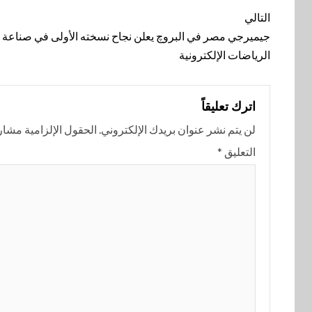
تنقل
التالي
المقالة
جيميرجي مصر في البروچ يعلن نجاح نسخته الأولى في صناعة
الرياضات الإلكترونية
اترك تعليقاً
لن يتم نشر عنوان بريدك الإلكتروني.
الحقول الإلزامية مشار إ
التعليق
*