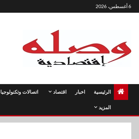
لتجاوز
6 أغسطس، 2026
لى
لمحتوى
الرئيسية
اخبار
اقتصاد
اتصالات وتكنولوجيا
المزيد