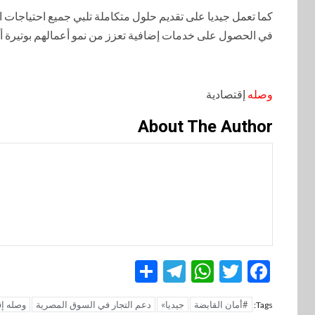
كما تعمل جيديا على تقديم حلول متكاملة تلبي جميع احتياجات ا
في الحصول على خدمات إضافية تعزز من نمو أعمالهم بوتيرة أ
وصله
إقتصادية
About The Author
Telegram
Share
WhatsApp
Twitter
Facebook
#أمان القابضة
جيديا»
دعم التجار في السوق المصرية
وصله إق
Tags: