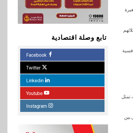
يرة
لائهم
تابع وصلة اقتصادية
 مما يعزز تنافسية
Facebook
Twitter
Linkedin
Youtube
 تمثل
Instagram
 بين