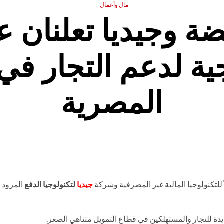
مال وأعمال
بضة وجيديا تعلنان 
ية لدعم التجار ف
المصرية
ً للتكنولوجيا المالية غير المصرفية وشركة
جيديا
لتكنولوجيا الدفع
المزود 
دة للتجار والمستهلكين في قطاع التمويل متناهي الصغر.