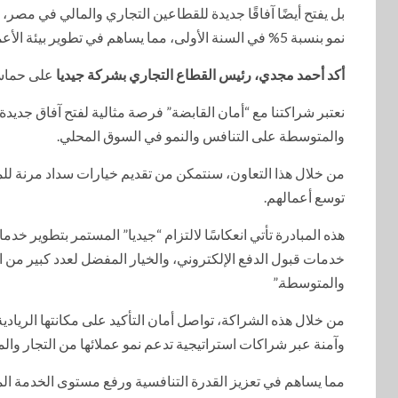
بل يفتح أيضًا آفاقًا جديدة للقطاعين التجاري والمالي في مصر
نمو بنسبة 5% في السنة الأولى، مما يساهم في تطوير بيئة الأعمال ودعم الاقتصاد الوطني.”
أكد أحمد مجدي، رئيس القطاع التجاري بشركة جيديا
على حماسه 
نعتبر شراكتنا مع “أمان القابضة” فرصة مثالية لفتح آفاق جد
والمتوسطة على التنافس والنمو في السوق المحلي.
من خلال هذا التعاون، سنتمكن من تقديم خيارات سداد مرنة لل
توسع أعمالهم.
هذه المبادرة تأتي انعكاسًا لالتزام “جيديا” المستمر بتطوير خدم
خدمات قبول الدفع الإلكتروني، والخيار المفضل لعدد كبير من
والمتوسطة.”
من خلال هذه الشراكة، تواصل أمان التأكيد على مكانتها الرياد
وآمنة عبر شراكات استراتيجية تدعم نمو عملائها من التجار وال
مما يساهم في تعزيز القدرة التنافسية ورفع مستوى الخدمة الم