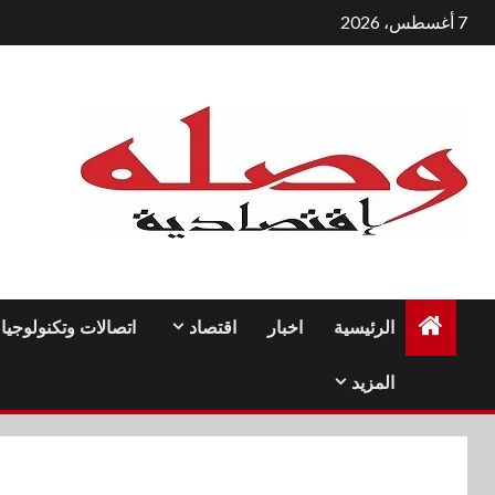
لتجاوز
7 أغسطس، 2026
لى
لمحتوى
الرئيسية
اخبار
اقتصاد
اتصالات وتكنولوجيا
المزيد