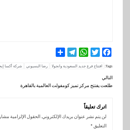
Telegram
Share
WhatsApp
Twitter
Facebook
افتتاح فرع جديد السعودية وانجولا
رضا البسيوني
شركة أكسا إيج
Tags:
تنقل
التالي
المقالة
طلعت يفتتح مركز تميز كومفولت العالمية بالقاهرة
اترك تعليقاً
لن يتم نشر عنوان بريدك الإلكتروني.
الحقول الإلزامية مشار إ
التعليق
*