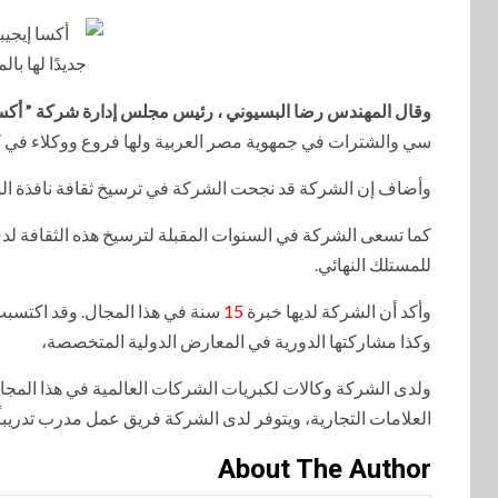
وقال المهندس رضا البسيوني ، رئيس مجلس إدارة شركة ” أكس
سي والشترات في جمهوية مصر العربية ولها فروع ووكلاء في كاف
وأضاف إن الشركة قد نجحت الشركة في ترسيخ ثقافة نافذة الب
كما تسعى الشركة في السنوات المقبلة لترسيخ هذه الثقافة لدى 
للمستلك النهائي.
وأكد أن الشركة لديها خبرة
15
سنة في هذا المجال. وقد اكتسبت 
وكذا مشاركتها الدورية في المعارض الدولية المتخصصة،
ولدى الشركة وكالات لكبريات الشركات العالمية في هذا المجال ،
العلامات التجارية، ويتوفر لدى الشركة فريق عمل مدرب تدريباً 
About The Author