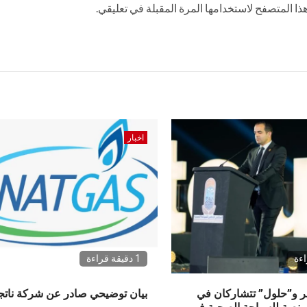
ا المتصفح لاستخدامها المرة المقبلة في تعليقي.
اخبار
1 دقيقة قراءة
 و”حلول” تتشاركان في
بيان توضيحي صادر عن شركة نات