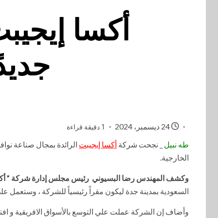
أكسا إيجيبت
جديدً
24 ديسمبر، 2024
1 دقيقة قراءة
طه نبيل
_ نجحت شركة
أكسا إيجيبت
الرائدة بمجال صناعة نواف
الخارجية.
وكشف المهندس رضا البسيوني رئيس مجلس إدارة شركة ” أكس
السعودية بمدينة جدة ليكون مقراً رئيسياً للشركة ، وستعمل على
وأضاف إن الشركة عملت علي التوسع بالأسواق الافريقية و افتتح