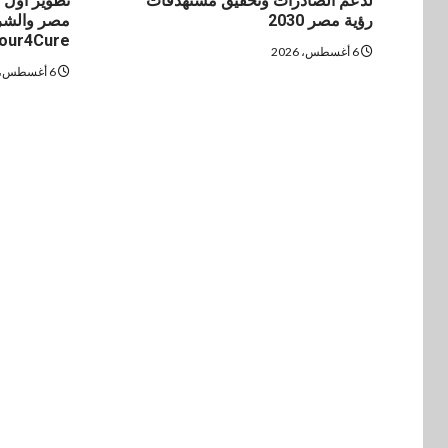
لدعم الصادرات وتحقيق مستهدفات
تطوير أول 
رؤية مصر 2030
مصر والشرق
our4Cure
6 أغسطس، 2026
6 أغسطس، 2026