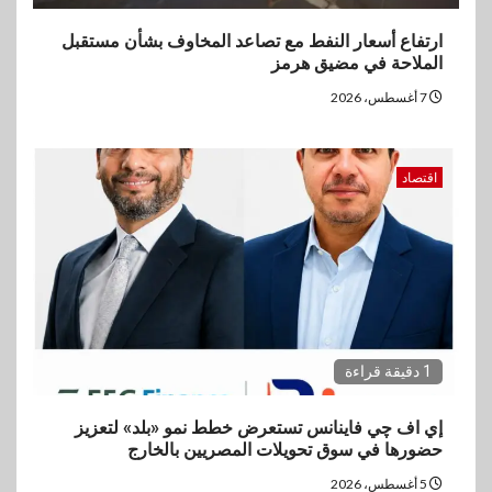
ارتفاع أسعار النفط مع تصاعد المخاوف بشأن مستقبل
الملاحة في مضيق هرمز
7 أغسطس، 2026
اقتصاد
1 دقيقة قراءة
إي اف چي فاينانس تستعرض خطط نمو «بلد» لتعزيز
حضورها في سوق تحويلات المصريين بالخارج
5 أغسطس، 2026