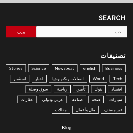
SEARCH
البحث
عن:
تصنيفات
Stories
Science
Newsbeat
english
Business
Tech
World
اتصالات وتكنولوجيا
اخبار
استثمار
اقتصاد
بنوك
تأمين
رياضة
سوق وصلة
سيارات
صحة
صناعة
عربي ودولي
عقارات
غير مصنف
مال وأعمال
مقالات
Blog