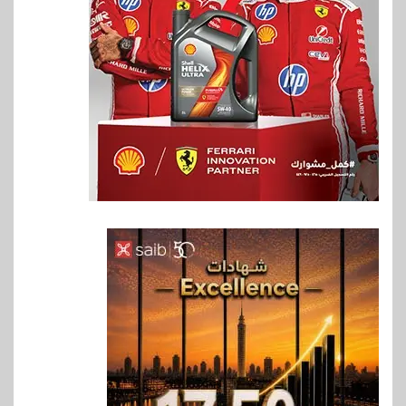
6
بنوك
إنتيسا سان باولو تحقق 5.6 مليار
يورو صافي ربح في النصف الأول
2026
7
اخبار
غرفة القاهرة تنظم ندوة إلكترونية
لدعم الصادرات وتحقيق