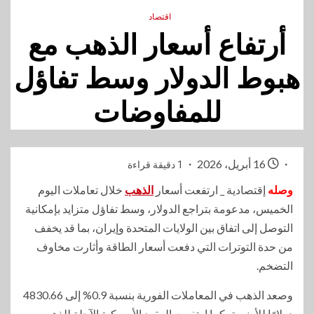
اقتصاد
أرتفاع أسعار الذهب مع
هبوط الدولار وسط تفاؤل
للمفاوضات
16 أبريل، 2026
1 دقيقة قراءة
وصله
إقتصادية _ ارتفعت أسعار
الذهب
خلال تعاملات اليوم
الخميس، مدعومة بتراجع الدولار، وسط تفاؤل متزايد بإمكانية
التوصل إلى اتفاق بين الولايات المتحدة وإيران، بما قد يخفف
من حدة التوترات التي دفعت أسعار الطاقة وأثارت مخاوف
التضخم.
وصعد الذهب في المعاملات الفورية بنسبة 0.9% إلى 4830.66
دولارًا للأونصة، كما ارتفعت العقود الأمريكية الآجلة للذهب