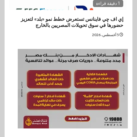
1 دقيقة قراءة
إي اف چي فاينانس تستعرض خطط نمو «بلد» لتعزيز
حضورها في سوق تحويلات المصريين بالخارج
5 أغسطس، 2026