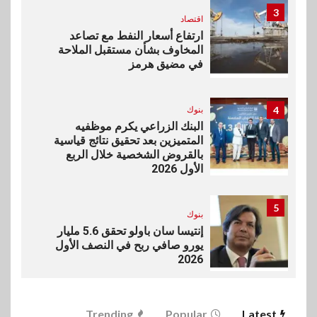
3
اقتصاد
ارتفاع أسعار النفط مع تصاعد
المخاوف بشأن مستقبل الملاحة
في مضيق هرمز
4
بنوك
البنك الزراعي يكرم موظفيه
المتميزين بعد تحقيق نتائج قياسية
بالقروض الشخصية خلال الربع
الأول 2026
5
بنوك
إنتيسا سان باولو تحقق 5.6 مليار
يورو صافي ربح في النصف الأول
2026
6
اخبار
Trending
Popular
Latest