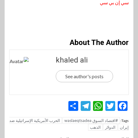
سي إن بي سي
About The Author
khaled ali
See author's posts
Telegram
Share
WhatsApp
Twitter
Facebook
#اقتصاد السوق waslaeqtsadea
الحرب الأمريكية الإسرائيلية ضد
Tags:
إيران
الدولار
الذهب