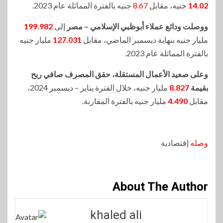
14.02
جنيه، مقابل
8.67
جنيه بالفترة المماثلة عام 2023.
ووصلت ودائع عملاء أبوظبي الإسلامي – مصر
إلى
199.982
مليار جنيه بنهاية ديسمبر الماضي، مقابل
127.031
مليار جنيه
بالفترة المماثلة عام 2023.
وعلى صعيد الأعمال المستقلة، حقق المصرف صافي ربح
بقيمة
8.827
مليار جنيه، خلال الفترة يناير – ديسمبر 2024،
مقابل
4.490
مليار جنيه بالفترة المقارنة.
وصله
إقتصادية
About The Author
khaled ali