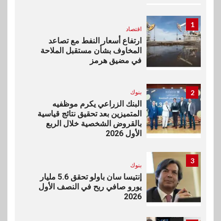
1
اقتصاد
ارتفاع أسعار النفط مع تصاعد
المخاوف بشأن مستقبل الملاحة
في مضيق هرمز
2
بنوك
البنك الزراعي يكرم موظفيه
المتميزين بعد تحقيق نتائج قياسية
بالقروض الشخصية خلال الربع
الأول 2026
3
بنوك
إنتيسا سان باولو تحقق 5.6 مليار
يورو صافي ربح في النصف الأول
2026