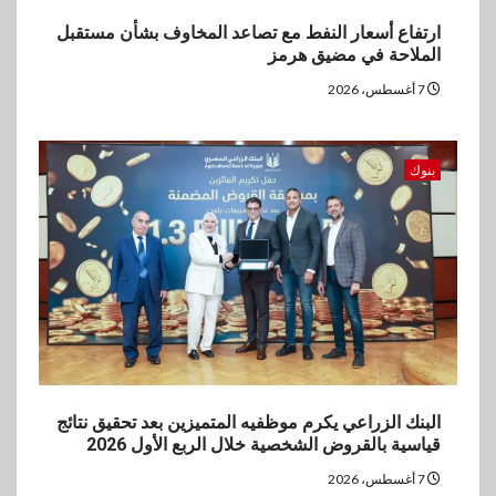
4
ارتفاع أسعار النفط مع تصاعد المخاوف بشأن مستقبل
اخبار
الملاحة في مضيق هرمز
غرفة القاهرة تنظم ندوة إلكترونية
لدعم الصادرات وتحقيق
7 أغسطس، 2026
مستهدفات رؤية مصر 2030
5
بنوك
بنوك
بنك مصر يشارك في فعالية اليوم
العالمي للشباب ويقدم العديد من
العروض المجانية
البنك الزراعي يكرم موظفيه المتميزين بعد تحقيق نتائج
قياسية بالقروض الشخصية خلال الربع الأول 2026
7 أغسطس، 2026