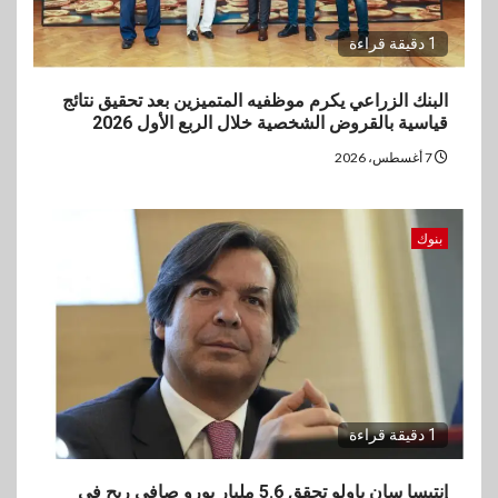
1 دقيقة قراءة
البنك الزراعي يكرم موظفيه المتميزين بعد تحقيق نتائج
قياسية بالقروض الشخصية خلال الربع الأول 2026
7 أغسطس، 2026
بنوك
1 دقيقة قراءة
إنتيسا سان باولو تحقق 5.6 مليار يورو صافي ربح في