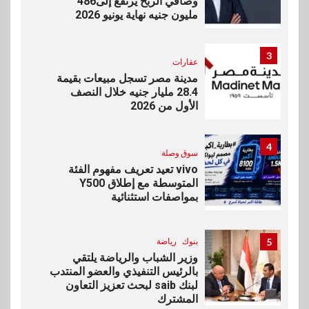
وصافي الربح يرتفع إلى486
مليون جنيه نهاية يونيو 2026
3
عقارات
مدينة مصر تسجل مبيعات بقيمة
28.4 مليار جنيه خلال النصف
الأول من 2026
4
سوق وصلة
vivo تعيد تعريف مفهوم الفئة
المتوسطة مع إطلاق Y500
بمواصفات استثنائية
5
بنوك
رياضة
وزير الشباب والرياضة يلتقي
بالرئيس التنفيذي والعضو المنتدب
لبنك saib لبحث تعزيز التعاون
المشترك