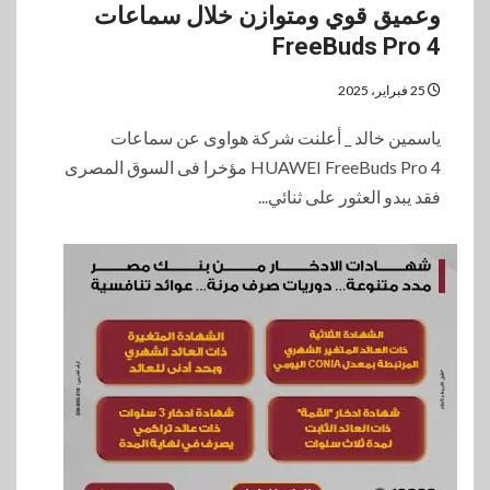
وعميق قوي ومتوازن خلال سماعات
FreeBuds Pro 4
25 فبراير، 2025
ياسمين خالد _ أعلنت شركة هواوى عن سماعات
HUAWEI FreeBuds Pro 4 مؤخرا فى السوق المصرى
فقد يبدو العثور على ثنائي...