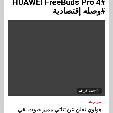
#HUAWEI FreeBuds Pro 4
#وصله إقتصادية
1 دقيقة قراءة
سوق وصلة
هواوي تعلن عن ثنائي مميز صوت نقي