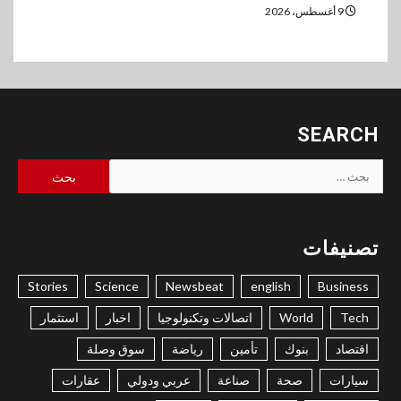
9 أغسطس، 2026
SEARCH
البحث
عن:
تصنيفات
Stories
Science
Newsbeat
english
Business
Tech
World
اتصالات وتكنولوجيا
اخبار
استثمار
اقتصاد
بنوك
تأمين
رياضة
سوق وصلة
سيارات
صحة
صناعة
عربي ودولي
عقارات