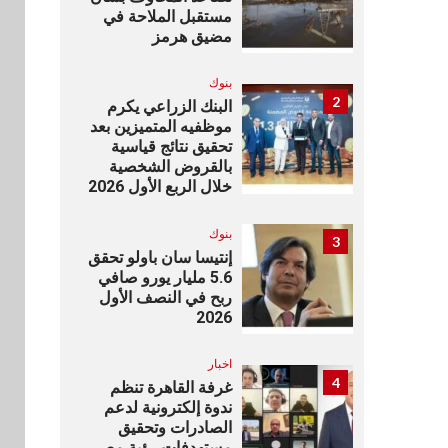
مستقبل الملاحة في
مضيق هرمز
بنوك
2
البنك الزراعي يكرم
موظفيه المتميزين بعد
تحقيق نتائج قياسية
بالقروض الشخصية
خلال الربع الأول 2026
بنوك
3
إنتيسا سان باولو تحقق
5.6 مليار يورو صافي
ربح في النصف الأول
2026
اخبار
4
غرفة القاهرة تنظم
ندوة إلكترونية لدعم
الصادرات وتحقيق
مستهدفات رؤية مصر