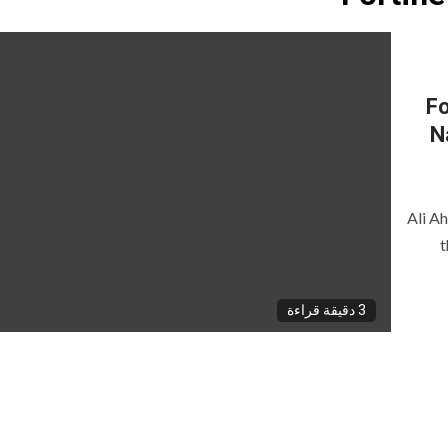
Fo
N
Ali A
t
3 دقيقة قراءة