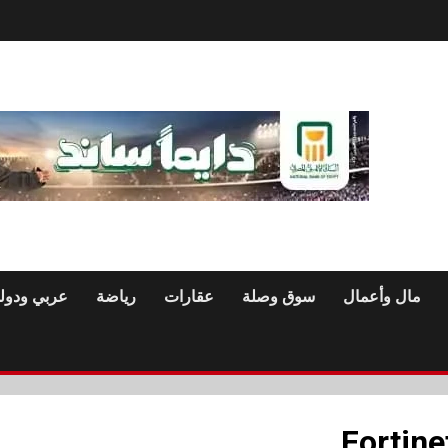
مال وأعمال
سوق وصلة
عقارات
رياضة
عربي ودول
Fortine