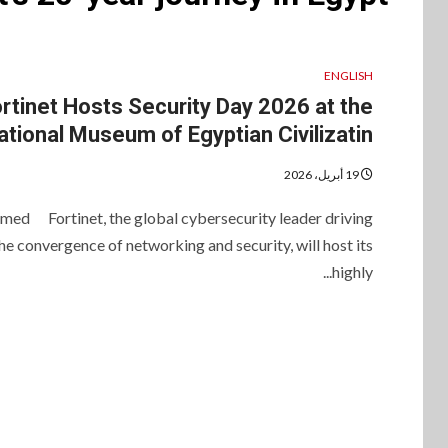
ENGLISH
rtinet Hosts Security Day 2026 at the
ational Museum of Egyptian Civilizatin
19 أبريل، 2026
hmed Fortinet, the global cybersecurity leader driving
he convergence of networking and security, will host its
highly...