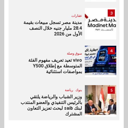
3
عقارات
مدينة مصر تسجل مبيعات بقيمة
28.4 مليار جنيه خلال النصف
الأول من 2026
4
سوق وصلة
vivo تعيد تعريف مفهوم الفئة
المتوسطة مع إطلاق Y500
بمواصفات استثنائية
5
بنوك
رياضة
وزير الشباب والرياضة يلتقي
بالرئيس التنفيذي والعضو المنتدب
لبنك saib لبحث تعزيز التعاون
المشترك