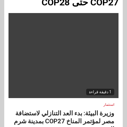
COP27 حتى COP28
1 دقيقة قراءة
استثمار
وزيرة البيئة: بدء العد التنازلي لاستضافة
مصر لمؤتمر المناخ COP27 بمدينة شرم