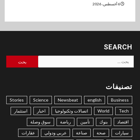
6 أغسطس، 2026
SEARCH
البحث
عن:
تصنيفات
Stories
Science
Newsbeat
english
Business
Tech
World
اتصالات وتكنولوجيا
اخبار
استثمار
اقتصاد
بنوك
تأمين
رياضة
سوق وصلة
سيارات
صحة
صناعة
عربي ودولي
عقارات