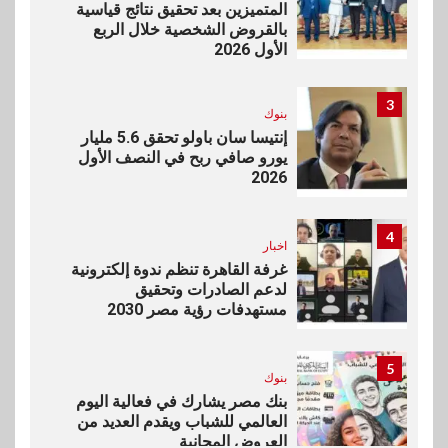
المتميزين بعد تحقيق نتائج قياسية
بالقروض الشخصية خلال الربع
الأول 2026
3
بنوك
إنتيسا سان باولو تحقق 5.6 مليار
يورو صافي ربح في النصف الأول
2026
4
اخبار
غرفة القاهرة تنظم ندوة إلكترونية
لدعم الصادرات وتحقيق
مستهدفات رؤية مصر 2030
5
بنوك
بنك مصر يشارك في فعالية اليوم
العالمي للشباب ويقدم العديد من
العروض المجانية