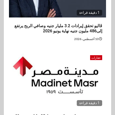
1 دقيقة قراءة
ڤاليو تحقق إيرادات 3.2 مليار جنيه وصافي الربح يرتفع
إلى486 مليون جنيه نهاية يونيو 2026
10 أغسطس، 2026
عقارات
1 دقيقة قراءة