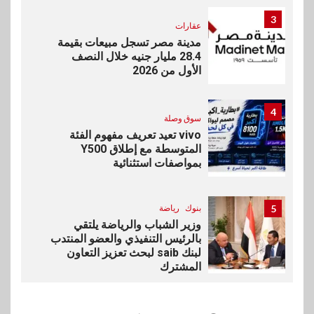
3
عقارات
مدينة مصر تسجل مبيعات بقيمة
28.4 مليار جنيه خلال النصف
الأول من 2026
4
سوق وصلة
vivo تعيد تعريف مفهوم الفئة
المتوسطة مع إطلاق Y500
بمواصفات استثنائية
5
بنوك
رياضة
وزير الشباب والرياضة يلتقي
بالرئيس التنفيذي والعضو المنتدب
لبنك saib لبحث تعزيز التعاون
المشترك
6
اخبار