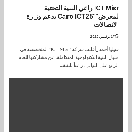
ICT Misr راعي البنية التحتية
لمعرض”Cairo ICT25″ بدعم وزارة
الاتصالات
17 نوفمبر، 2025
سيليا أحمد _أعلنت شركة "ICT Misr" المتخصصة في
حلول البنية التكنولوجية المتكاملة، عن مشاركتها للعام
الرابع على التوالي، راعياً للبنية...