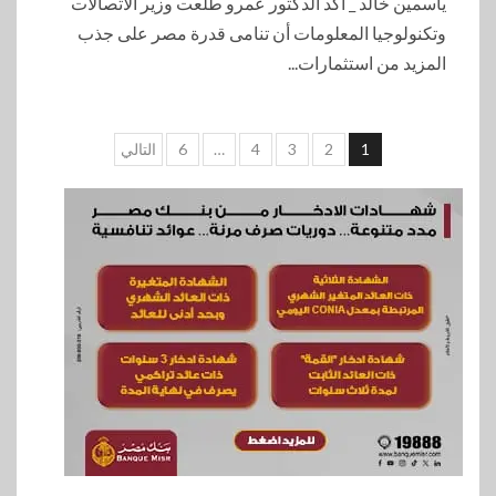
ياسمين خالد _ أكد الدكتور عمرو طلعت وزير الاتصالات
وتكنولوجيا المعلومات أن تنامى قدرة مصر على جذب
المزيد من استثمارات...
تعدد
1
2
3
4
…
6
التالي
صفحات
المقالات