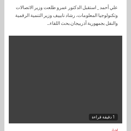
علي أحمد _ استقبل الدكتور عمرو طلعت وزير الاتصالات
وتكنولوجيا المعلومات، رشاد نابييف وزير التنمية الرقمية
والنقل بجمهورية أذربيجان.بحث اللقاء...
1 دقيقة قراءة
اخبار