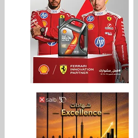
6
بنوك
بنك QNB مصر يعزز جاهزية
المشروعات الصغيرة والمتوسطة
للنمو والتوسع