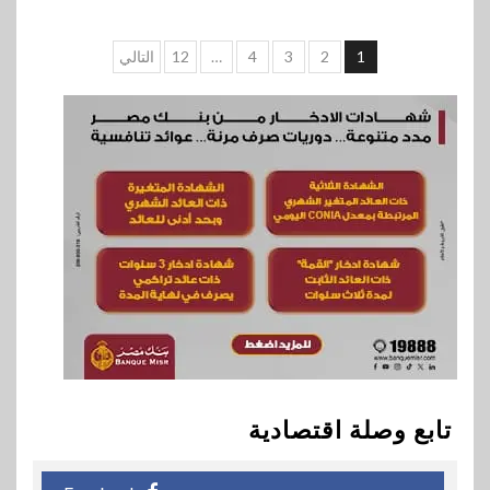
تعدد
1
2
3
4
…
12
التالي
صفحات
المقالات
تابع وصلة اقتصادية