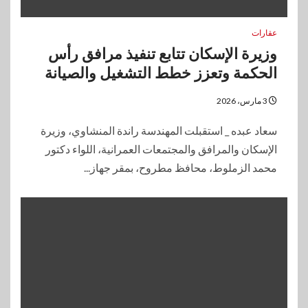
عقارات
وزيرة الإسكان تتابع تنفيذ مرافق رأس
الحكمة وتعزز خطط التشغيل والصيانة
3 مارس، 2026
سعاد عبده _ استقبلت المهندسة راندة المنشاوي، وزيرة
الإسكان والمرافق والمجتمعات العمرانية، اللواء دكتور
محمد الزملوط، محافظ مطروح، بمقر جهاز...