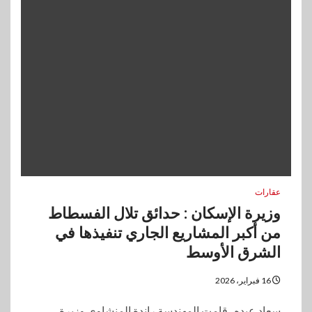
عقارات
وزيرة الإسكان : حدائق تلال الفسطاط
من أكبر المشاريع الجاري تنفيذها في
الشرق الأوسط
16 فبراير، 2026
سعاد عبده _قامت المهندسة راندة المنشاوي وزيرة