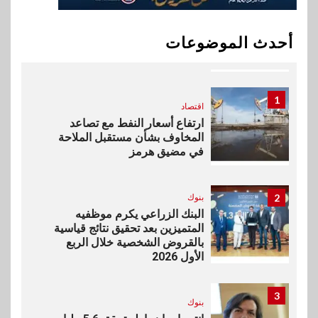
10
اخبار
بيان توضيحي صادر عن شركة
أحدث الموضوعات
ناتجاس
1
اقتصاد
ارتفاع أسعار النفط مع تصاعد
المخاوف بشأن مستقبل الملاحة
في مضيق هرمز
2
بنوك
البنك الزراعي يكرم موظفيه
المتميزين بعد تحقيق نتائج قياسية
بالقروض الشخصية خلال الربع
الأول 2026
3
بنوك