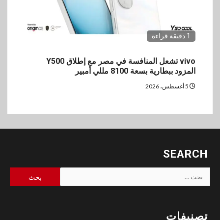
1 دقيقة قراءة
vivo تشعل المنافسة في مصر مع إطلاق Y500
المزود ببطارية بسعة 8100 مللي أمبير
5 أغسطس، 2026
SEARCH
البحث
عن:
تصنيفات