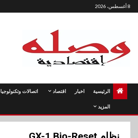
لتجاوز
8 أغسطس، 2026
لى
لمحتوى
الرئيسية
اخبار
اقتصاد
اتصالات وتكنولوجيا
المزيد
نظام GX-1 Bio-Reset