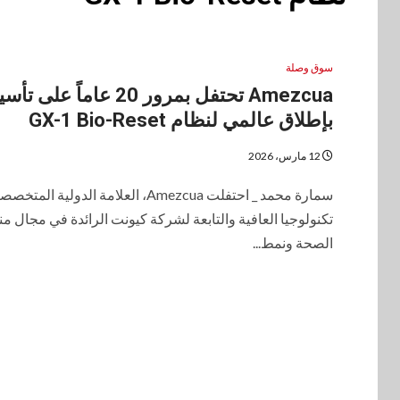
سوق وصلة
Amezcua تحتفل بمرور 20 عاماً عل
بإطلاق عالمي لنظام GX-1 Bio-Reset
12 مارس، 2026
سمارة محمد _ احتفلت Amezcua، العلامة الدولية ال
تكنولوجيا العافية والتابعة لشركة كيونت الرائدة في مجال م
الصحة ونمط...