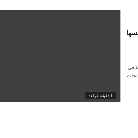
ى تأسيسها
متخصصة في
نتجات
1 دقيقة قراءة