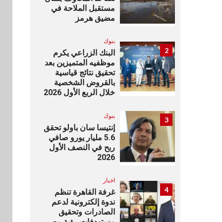
مستقبل الملاحة في
مضيق هرمز
بنوك
2
البنك الزراعي يكرم
موظفيه المتميزين بعد
تحقيق نتائج قياسية
بالقروض الشخصية
خلال الربع الأول 2026
بنوك
3
إنتيسا سان باولو تحقق
5.6 مليار يورو صافي
ربح في النصف الأول
2026
اخبار
4
غرفة القاهرة تنظم
ندوة إلكترونية لدعم
الصادرات وتحقيق
مستهدفات رؤية مصر