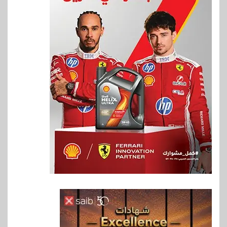
6
بنوك