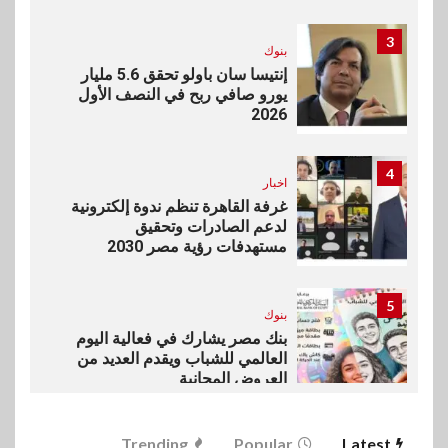
3
بنوك
إنتيسا سان باولو تحقق 5.6 مليار
يورو صافي ربح في النصف الأول
2026
4
اخبار
غرفة القاهرة تنظم ندوة إلكترونية
لدعم الصادرات وتحقيق
مستهدفات رؤية مصر 2030
5
بنوك
بنك مصر يشارك في فعالية اليوم
العالمي للشباب ويقدم العديد من
العروض المجانية
6
Trending
Popular
Latest
بنوك