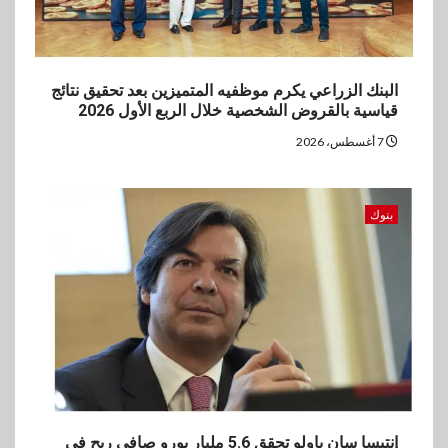
البنك الزراعي يكرم موظفيه المتميزين بعد تحقيق نتائج
قياسية بالقروض الشخصية خلال الربع الأول 2026
7 أغسطس، 2026
بنوك
إنتيسا سان باولو تحقق 5.6 مليار يورو صافي ربح في