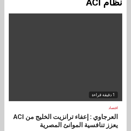
نظام ACI
1 دقيقة قراءة
اقتصاد
العرجاوي : إعفاء ترانزيت الخليج من ACI
يعزز تنافسية الموانئ المصرية