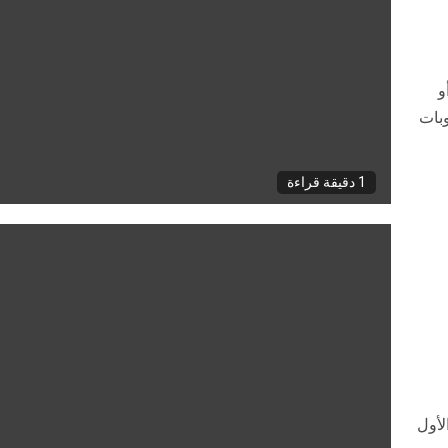
و
وبات
1 دقيقة قراءة
لأول