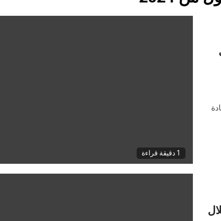
ت
ادة
1 دقيقة قراءة
 ربح 31.8% خلال