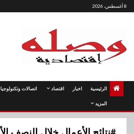
لتجاوز
8 أغسطس، 2026
لى
لمحتوى
الرئيسية
اخبار
اقتصاد
اتصالات وتكنولوجيا
المزيد
#نتائج الأعمال خلال النصف الأول 