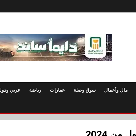
مال وأعمال
سوق وصلة
عقارات
رياضة
عربي ودول
من 2024