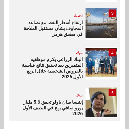
3
اقتصاد
ارتفاع أسعار النفط مع تصاعد
المخاوف بشأن مستقبل الملاحة
في مضيق هرمز
4
بنوك
البنك الزراعي يكرم موظفيه
المتميزين بعد تحقيق نتائج قياسية
بالقروض الشخصية خلال الربع
الأول 2026
5
بنوك
إنتيسا سان باولو تحقق 5.6 مليار
يورو صافي ربح في النصف الأول
2026